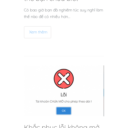
Có bao giờ bạn đã nghiêm túc suy nghĩ làm
thế nào để có nhiều hơn…
Xem thêm
Khắc phục lỗi không mở