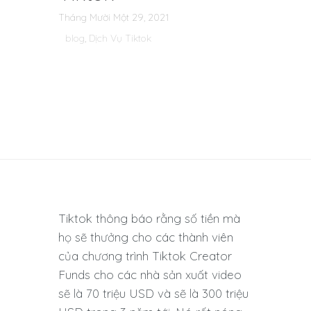
Tháng Mười Một 29, 2021
blog
,
Dịch Vụ Tiktok
Tiktok thông báo rằng số tiền mà
họ sẽ thưởng cho các thành viên
của chương trình Tiktok Creator
Funds cho các nhà sản xuất video
sẽ là 70 triệu USD và sẽ là 300 triệu