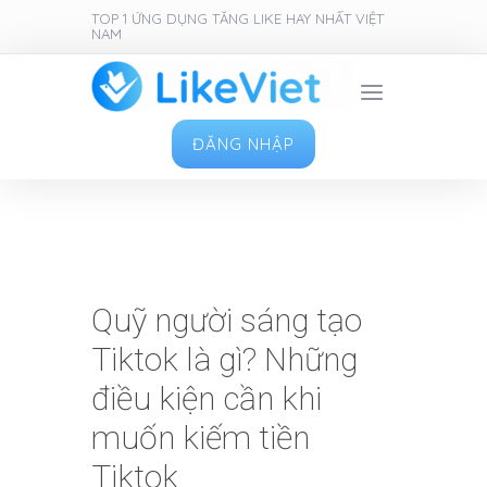
TOP 1 ỨNG DỤNG TĂNG LIKE HAY NHẤT VIỆT
NAM
ĐĂNG NHẬP
Quỹ người sáng tạo
Tiktok là gì? Những
điều kiện cần khi
muốn kiếm tiền
Tiktok