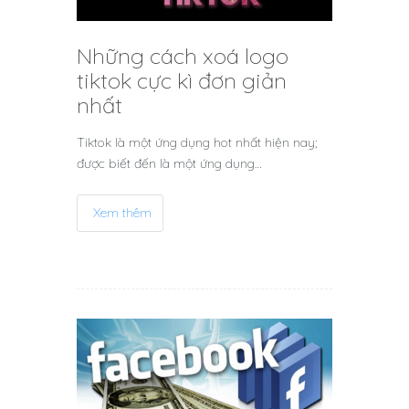
Những cách xoá logo
tiktok cực kì đơn giản
nhất
Tiktok là một ứng dụng hot nhất hiện nay;
được biết đến là một ứng dụng…
Xem thêm