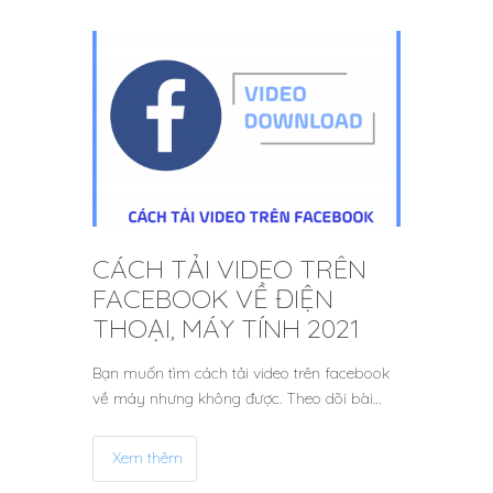
CÁCH TẢI VIDEO TRÊN
FACEBOOK VỀ ĐIỆN
THOẠI, MÁY TÍNH 2021
Bạn muốn tìm cách tải video trên facebook
về máy nhưng không được. Theo dõi bài…
Xem thêm