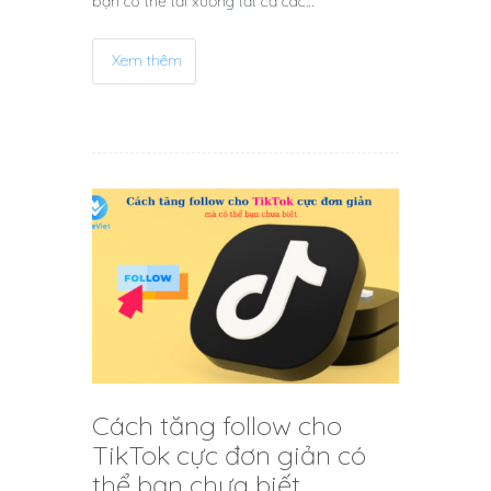
bạn có thể tải xuống tất cả các…
Xem thêm
Cách tăng follow cho
TikTok cực đơn giản có
thể bạn chưa biết