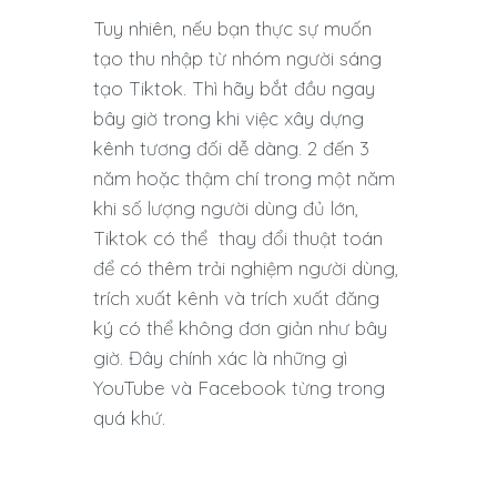
Tuy nhiên, nếu bạn thực sự muốn
tạo thu nhập từ nhóm người sáng
tạo Tiktok. Thì hãy bắt đầu ngay
bây giờ trong khi việc xây dựng
kênh tương đối dễ dàng. 2 đến 3
năm hoặc thậm chí trong một năm
khi số lượng người dùng đủ lớn,
Tiktok có thể thay đổi thuật toán
để có thêm trải nghiệm người dùng,
trích xuất kênh và trích xuất đăng
ký có thể không đơn giản như bây
giờ. Đây chính xác là những gì
YouTube và Facebook từng trong
quá khứ.