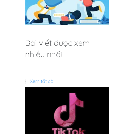
Bài viết được xem
nhiều nhất
Xem tất cả