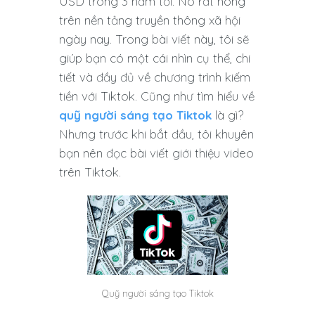
USD trong 3 năm tới. Nó rất nóng
trên nền tảng truyền thông xã hội
ngày nay. Trong bài viết này, tôi sẽ
giúp bạn có một cái nhìn cụ thể, chi
tiết và đầy đủ về chương trình kiếm
tiền với Tiktok. Cũng như tìm hiểu về
quỹ người sáng tạo Tiktok
là gì?
Nhưng trước khi bắt đầu, tôi khuyên
bạn nên đọc bài viết giới thiệu video
trên Tiktok.
Quỹ người sáng tạo Tiktok