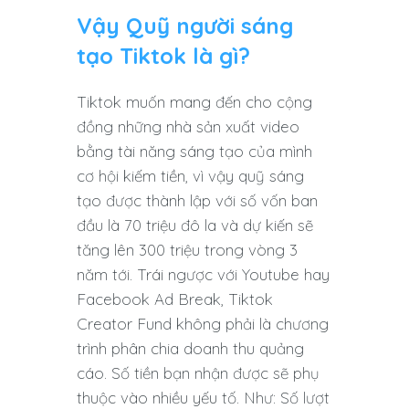
Vậy Quỹ người sáng
tạo Tiktok là gì?
Tiktok muốn mang đến cho cộng
đồng những nhà sản xuất video
bằng tài năng sáng tạo của mình
cơ hội kiếm tiền, vì vậy quỹ sáng
tạo được thành lập với số vốn ban
đầu là 70 triệu đô la và dự kiến ​​sẽ
tăng lên 300 triệu trong vòng 3
năm tới. Trái ngược với Youtube hay
Facebook Ad Break, Tiktok
Creator Fund không phải là chương
trình phân chia doanh thu quảng
cáo. Số tiền bạn nhận được sẽ phụ
thuộc vào nhiều yếu tố. Như: Số lượt