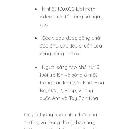
Ít nhất 100.000 lượt xem
video thực tế trong 30 ngày
qua.
Các video được đăng phải
đáp ứng các tiêu chuẩn của
cộng đồng Tiktok.
Người sáng tạo phải từ 18
tuổi trở lên và sống ở một
trong các khu vực. Như: Hoa
Kỳ, Đức, Ý, Pháp, Vương
quốc Anh và Tây Ban Nha.
Đây là thông báo chính thức của
Tiktok, và trong thông báo này,