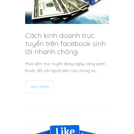
Cách kinh doanh trực
tuyến trên facebook sinh
lời nhanh chóng
Mua sắm trực tuyến đang ngày càng quen
thuộc đối với người dân của chúng ta.…
Xem thêm