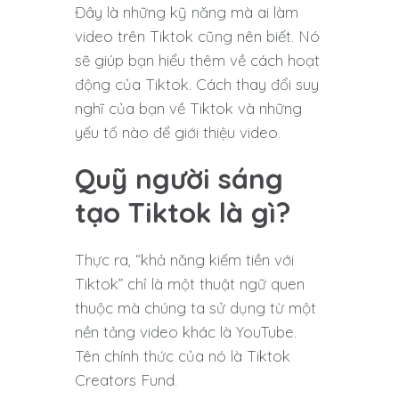
Đây là những kỹ năng mà ai làm
video trên Tiktok cũng nên biết. Nó
sẽ giúp bạn hiểu thêm về cách hoạt
động của Tiktok. Cách thay đổi suy
nghĩ của bạn về Tiktok và những
yếu tố nào để giới thiệu video.
Quỹ người sáng
tạo Tiktok là gì?
Thực ra, “khả năng kiếm tiền với
Tiktok” chỉ là một thuật ngữ quen
thuộc mà chúng ta sử dụng từ một
nền tảng video khác là YouTube.
Tên chính thức của nó là Tiktok
Creators Fund.