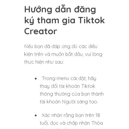
Hướng dẫn đăng
ký tham gia Tiktok
Creator
Nếu bạn đã đáp ứng đủ các điều
kiện trên và muốn bắt đầu, vui lòng
thực hiện như sau:
Trong menu cài đặt, hãy
thay đổi tài khoản Tiktok
thông thường của bạn thành
tài khoản Người sáng tạo.
Xác nhận rằng bạn trên 18
tuổi, đọc và chấp nhận Thỏa