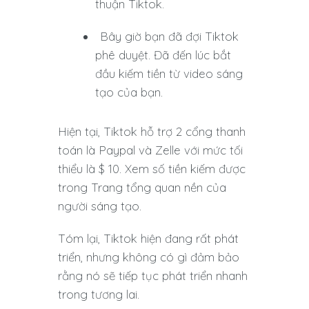
thuận Tiktok.
Bây giờ bạn đã đợi Tiktok
phê duyệt. Đã đến lúc bắt
đầu kiếm tiền từ video sáng
tạo của bạn.
Hiện tại, Tiktok hỗ trợ 2 cổng thanh
toán là Paypal và Zelle với mức tối
thiểu là $ 10. Xem số tiền kiếm được
trong Trang tổng quan nền của
người sáng tạo.
Tóm lại, Tiktok hiện đang rất phát
triển, nhưng không có gì đảm bảo
rằng nó sẽ tiếp tục phát triển nhanh
trong tương lai.