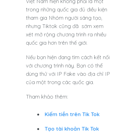
Việt Nam hiện không phải là một
trong những quốc gia đủ điều kiện
tham gia Nhóm người sáng tạo,
nhưng Tiktok cũng đã sớm xem
xét mở rộng chương trình ra nhiều
quốc gia hơn trên thế giới.
Nếu bạn hiện đang tìm cách kết nối
với chương trình này. Bạn có thể
dùng thử với IP Fake vào địa chỉ IP
của một trong các quốc gia.
Tham khảo thêm:
Kiếm tiền trên Tik Tok
Tạo tài khoản Tik Tok