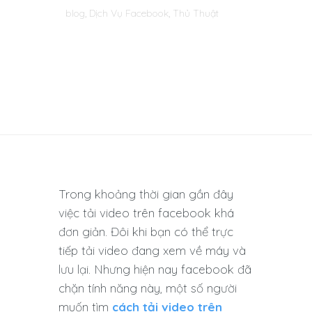
blog
,
Dịch Vụ Facebook
,
Thủ Thuật
Trong khoảng thời gian gần đây
việc tải video trên facebook khá
đơn giản. Đôi khi bạn có thể trực
tiếp tải video đang xem về máy và
lưu lại. Nhưng hiện nay facebook đã
chặn tính năng này, một số người
muốn tìm
cách tải video trên