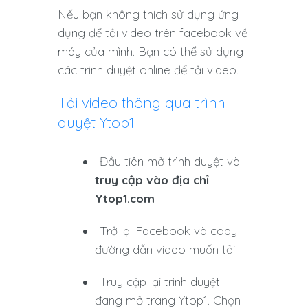
Nếu bạn không thích sử dụng ứng
dụng để tải video trên facebook về
máy của mình. Bạn có thể sử dụng
các trình duyệt online để tải video.
Tải video thông qua trình
duyệt Ytop1
Đầu tiên mở trình duyệt và
truy cập vào địa chỉ
Ytop1.com
Trở lại Facebook và copy
đường dẫn video muốn tải.
Truy cập lại trình duyệt
đang mở trang Ytop1. Chọn