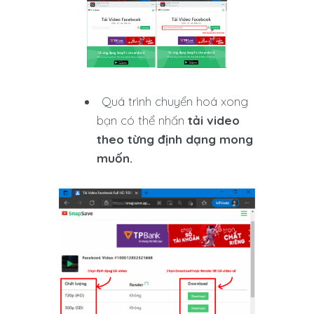
Quá trình chuyển hoá xong
bạn có thể nhấn
tải video
theo từng định dạng mong
muốn.