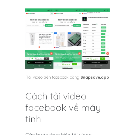
Tải video trên facebook bằng
Snapsave.app
Cách tải video
facebook về máy
tính
Các bước thực hiện tải video