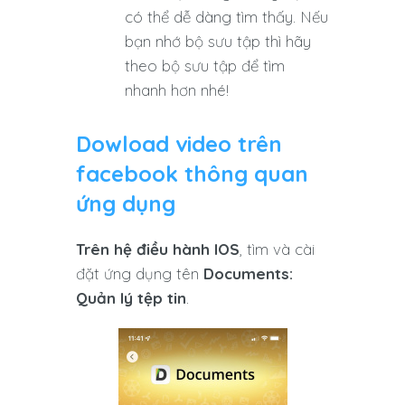
có thể dễ dàng tìm thấy. Nếu
bạn nhớ bộ sưu tập thì hãy
theo bộ sưu tập để tìm
nhanh hơn nhé!
Dowload video trên
facebook thông quan
ứng dụng
Trên hệ điều hành IOS
, tìm và cài
đặt ứng dụng tên
Documents:
Quản lý tệp tin
.