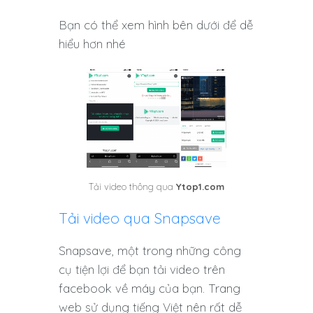
Bạn có thể xem hình bên dưới để dễ
hiểu hơn nhé
Tải video thông qua
Ytop1.com
Tải video qua Snapsave
Snapsave, một trong những công
cụ tiện lợi để bạn tải video trên
facebook về máy của bạn. Trang
web sử dụng tiếng Việt nên rất dễ