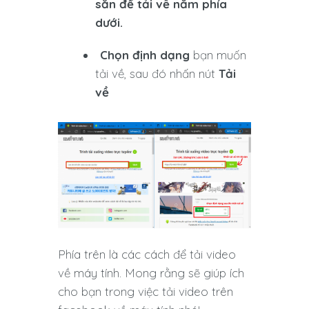
sẵn để tải về nằm phía
dưới.
Chọn định dạng
bạn muốn
tải về, sau đó nhấn nút
Tải
về
Phía trên là các cách để tải video
về máy tính. Mong rằng sẽ giúp ích
cho bạn trong việc tải video trên