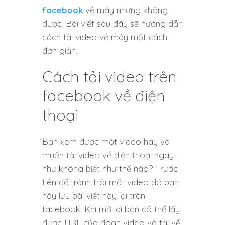
facebook
về máy nhưng không
được. Bài viết sau đây sẽ hướng dẫn
cách tải video về máy một cách
đơn giản.
Cách tải video trên
facebook về điện
thoại
Bạn xem được một video hay và
muốn tải video về điện thoại ngay
như không biết như thế nào? Trước
tiên để tránh trôi mất video đó bạn
hãy lưu bài viết này lại trên
facebook. Khi mở lại bạn có thể lấy
được URL của đoạn video và tải về.