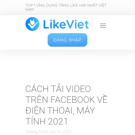
TOP 1 ỨNG DỤNG TĂNG LIKE HAY NHẤT VIỆT
NAM
ĐĂNG NHẬP
CÁCH TẢI VIDEO
TRÊN FACEBOOK VỀ
ĐIỆN THOẠI, MÁY
TÍNH 2021
Tháng Mười Hai 14, 2021