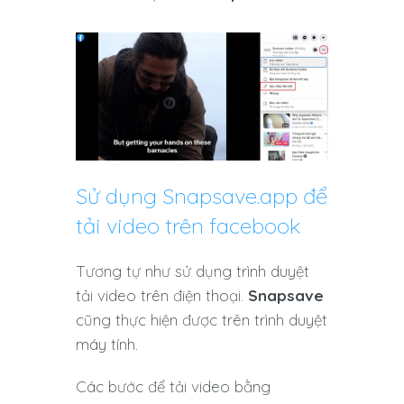
Sử dụng Snapsave.app để
tải video trên facebook
Tương tự như sử dụng trình duyệt
tải video trên điện thoại.
Snapsave
cũng thực hiện được trên trình duyệt
máy tính.
Các bước để tải video bằng