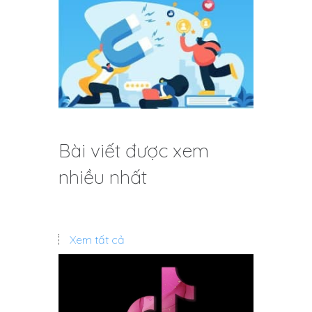
Bài viết được xem
nhiều nhất
Xem tất cả