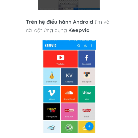
Trên hệ điều hành Android
tìm và
cài đặt ứng dụng
Keepvid