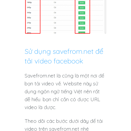
Sử dụng savefrom.net để
tải video facebook
Savefrom.net là cũng là một nơi để
bạn tải video về. Website này sử
dụng ngôn ngữ tiếng Việt nên rất
dễ hiểu. bạn chỉ cần có được URL
video là được.
Theo dõi các bước dưới dây để tải
video trên savefrom.net nhé