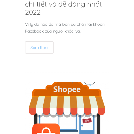
chi tiết và dễ dàng nhất
2022
Vì lý do nào đó mà bạn đã chặn tài khoản
Facebook của người khác; và…
Xem thêm