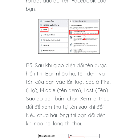
rồi bắt đầu đổi tên Facebook của
bạn.
B3: Sau khi giao diện đổi tên được
hiển thị. Bạn nhập họ, tên đệm và
tên của bạn vào lần lượt các ô First
(Họ), Middle (tên đệm), Last (Tên).
Sau đó bạn bấm chọn Xem lại thay
đổi để xem thứ tự tên sau khi đổi.
Nếu chưa hài lòng thì bạn đổi đến
khi nào hài lòng thì thôi.