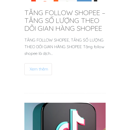
TĂNG FOLLOW SHOPEE –
TĂNG SỐ LƯỢNG THEO
DÕI GIAN HÀNG SHOPEE
TĂNG FOLLOW SHOPEE, TĂNG SỐ LƯỢNG
THEO DÕI GIAN HÀNG SHOPEE Tăng follow
shopee là dịch…
Xem thêm