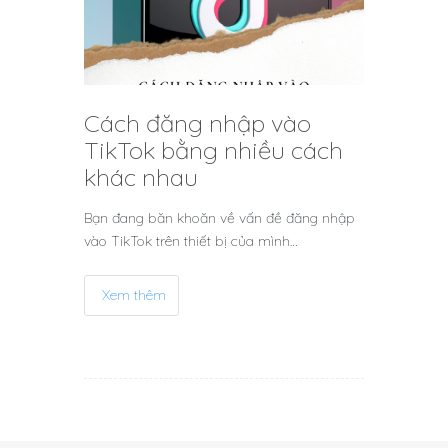
Cách đăng nhập vào
TikTok bằng nhiều cách
khác nhau
Bạn đang băn khoăn về vấn đề đăng nhập
vào TikTok trên thiết bị của mình…
Xem thêm