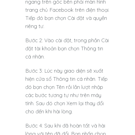
ngang trên góc bên phải màn hình
trang chủ Facebook trên điện thoại.
Tiếp đó bạn chọn Cài đặt và quyền
riêng tư.
Bước 2: Vào cài đặt, trong phần Cài
đặt tài khoản bạn chọn Thông tin
cá nhân.
Bước 3: Lúc này giao diện sẽ xuất
hiện cửa sổ Thông tin cá nhân. Tiếp
đó bạn chọn Tên rồi lần lượt nhập
các bước tương tự như trên máy
tính. Sau đó chọn Xem lại thay đổi
cho đến khi hài lòng.
Bước 4: Sau khi đã hoàn tất và hài
lòng với tên đã đổi. Bạn nhấn chọn