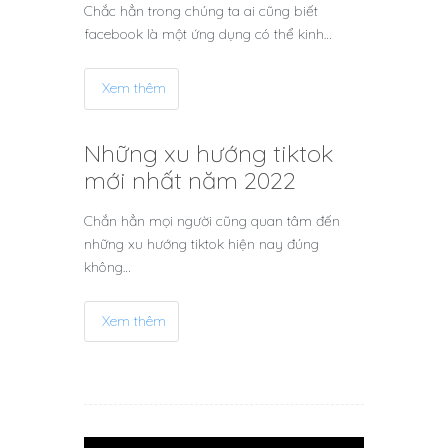
Chắc hẳn trong chúng ta ai cũng biết
facebook là một ứng dụng có thể kinh…
Xem thêm
Những xu hướng tiktok
mới nhất năm 2022
Chắn hẳn mọi người cũng quan tâm đến
những xu hướng tiktok hiện nay đúng
không…
Xem thêm