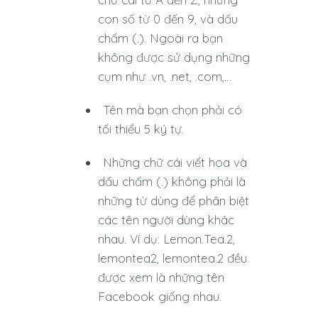
con số từ 0 đến 9, và dấu
chấm (.). Ngoài ra bạn
không được sử dụng những
cụm như .vn, .net, .com,…
Tên mà bạn chọn phải có
tối thiểu 5 ký tự.
Những chữ cái viết hoa và
dấu chấm (.) không phải là
những từ dùng để phân biệt
các tên người dùng khác
nhau. Ví dụ: Lemon.Tea.2,
lemontea2, lemontea.2 đều
được xem là những tên
Facebook giống nhau.