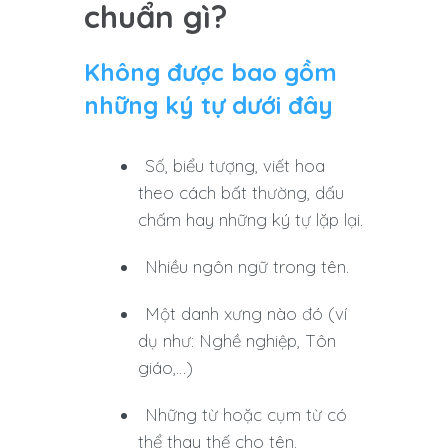
chuẩn gì?
Không được bao gồm
những ký tự dưới đây
Số, biểu tượng, viết hoa
theo cách bất thường, dấu
chấm hay những ký tự lặp lại.
Nhiều ngôn ngữ trong tên.
Một danh xưng nào đó (ví
dụ như: Nghề nghiệp, Tôn
giáo,…)
Những từ hoặc cụm từ có
thể thay thế cho tên.