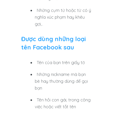
Những cụm từ hoặc từ có ý
nghĩa xúc phạm hay khêu
gợi,..
Được dùng những loại
tên Facebook sau
Tên của bạn trên giấy tờ
Những nickname mà bạn
bè hay thường dùng để gọi
bạn
Tên hồi con gái, trong công
việc hoặc viết tắt tên