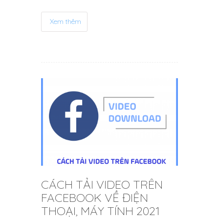
Xem thêm
CÁCH TẢI VIDEO TRÊN
FACEBOOK VỀ ĐIỆN
THOẠI, MÁY TÍNH 2021