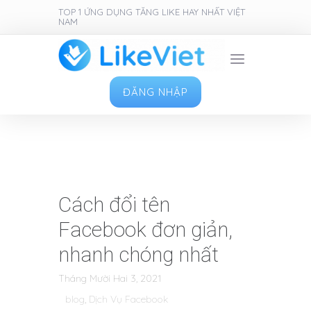
TOP 1 ỨNG DỤNG TĂNG LIKE HAY NHẤT VIỆT
NAM
ĐĂNG NHẬP
Cách đổi tên
Facebook đơn giản,
nhanh chóng nhất
Tháng Mười Hai 3, 2021
blog
,
Dịch Vụ Facebook