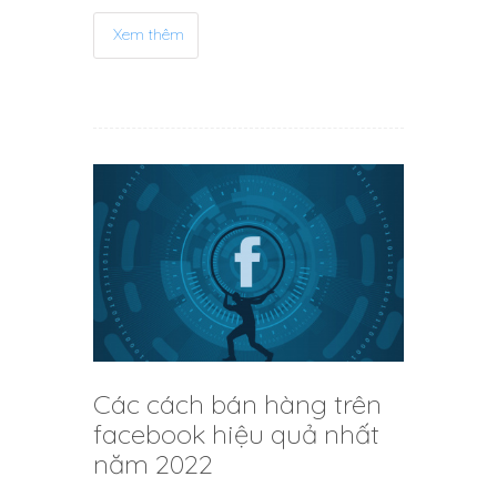
Xem thêm
Các cách bán hàng trên
facebook hiệu quả nhất
năm 2022