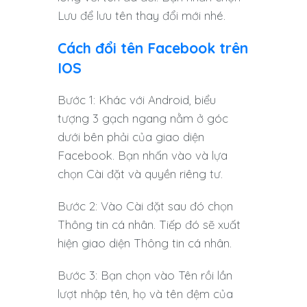
Lưu để lưu tên thay đổi mới nhé.
Cách đổi tên Facebook trên
IOS
Bước 1: Khác với Android, biểu
tượng 3 gạch ngang nằm ở góc
dưới bên phải của giao diện
Facebook. Bạn nhấn vào và lựa
chọn Cài đặt và quyền riêng tư.
Bước 2: Vào Cài đặt sau đó chọn
Thông tin cá nhân. Tiếp đó sẽ xuất
hiện giao diện Thông tin cá nhân.
Bước 3: Bạn chọn vào Tên rồi lần
lượt nhập tên, họ và tên đệm của