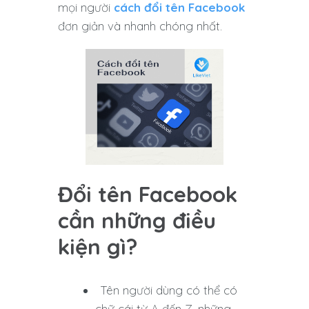
mọi người
cách đổi tên Facebook
đơn giản và nhanh chóng nhất.
Đổi tên Facebook
cần những điều
kiện gì?
Tên người dùng có thể có
chữ cái từ A đến Z, những