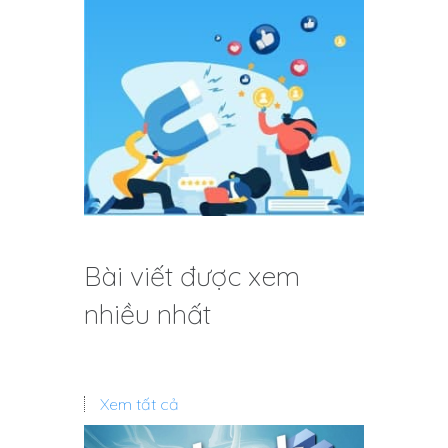
Bài viết được xem
nhiều nhất
Xem tất cả