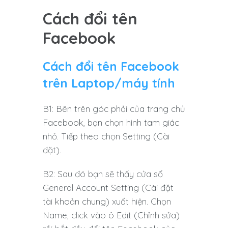
Cách đổi tên
Facebook
Cách đổi tên Facebook
trên Laptop/máy tính
B1: Bên trên góc phải của trang chủ
Facebook, bạn chọn hình tam giác
nhỏ. Tiếp theo chọn Setting (Cài
đặt).
B2: Sau đó bạn sẽ thấy cửa sổ
General Account Setting (Cài đặt
tài khoản chung) xuất hiện. Chọn
Name, click vào ô Edit (Chỉnh sửa)