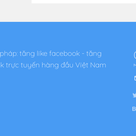
pháp: tăng like facebook - tăng
tok trực tuyến hàng đầu Việt Nam