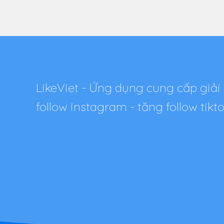
LikeViet - Ứng dụng cung cấp giải 
follow instagram - tăng follow tik