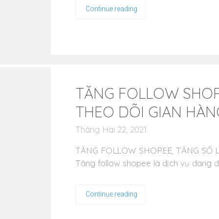
Continue reading
TĂNG FOLLOW SHOP
THEO DÕI GIAN HÀN
Tháng Hai 22, 2021
TĂNG FOLLOW SHOPEE, TĂNG SỐ 
Tăng follow shopee là dịch vụ đang 
Continue reading