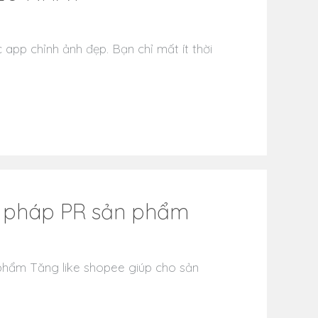
 app chỉnh ảnh đẹp. Bạn chỉ mất ít thời
ải pháp PR sản phẩm
 phẩm Tăng like shopee giúp cho sản