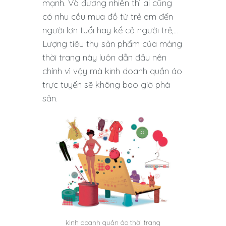
mạnh. Và đương nhiên thì ai cũng
có nhu cầu mua đồ từ trẻ em đến
người lơn tuổi hay kể cả người trẻ,…
Lượng tiêu thụ sản phẩm của mảng
thời trang này luôn dẫn đầu nên
chính vì vậy mà kinh doanh quần áo
trực tuyến sẽ không bao giờ phá
sản.
kinh doanh quần áo thời trang