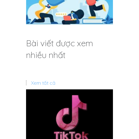
Bài viết được xem
nhiều nhất
Xem tất cả