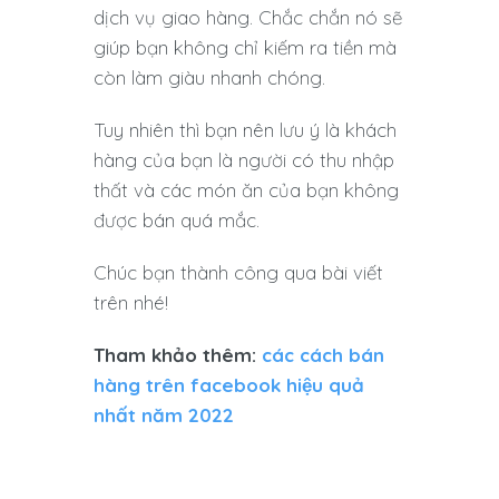
dịch vụ giao hàng. Chắc chắn nó sẽ
giúp bạn không chỉ kiếm ra tiền mà
còn làm giàu nhanh chóng.
Tuy nhiên thì bạn nên lưu ý là khách
hàng của bạn là người có thu nhập
thất và các món ăn của bạn không
được bán quá mắc.
Chúc bạn thành công qua bài viết
trên nhé!
Tham khảo thêm:
các cách bán
hàng trên facebook hiệu quả
nhất năm 2022