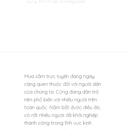
Dụng
,
Thủ Thuật
,
Uncategorized
Mua sắm trực tuyến đang ngày
càng quen thuộc đối với người dân
của chúng ta. Cũng đang dần trở
nên phổ biến với nhiều người trên
toàn quốc. Nắm bắt được điều đó,
có rất nhiều người đã khởi nghiệp
thành công trong lĩnh vực kinh