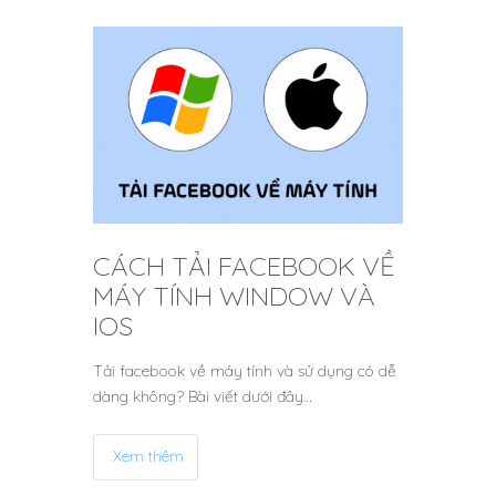
CÁCH TẢI FACEBOOK VỀ
MÁY TÍNH WINDOW VÀ
IOS
Tải facebook về máy tính và sử dụng có dễ
dàng không? Bài viết dưới đây…
Xem thêm