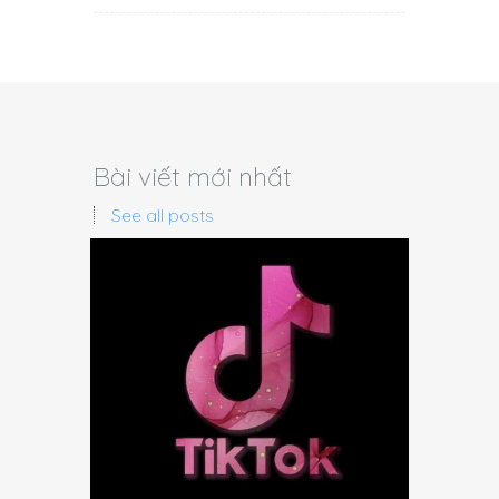
Bài viết mới nhất
See all posts