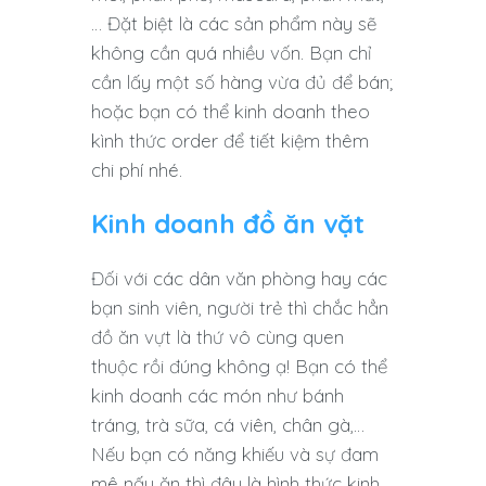
… Đặt biệt là các sản phẩm này sẽ
không cần quá nhiều vốn. Bạn chỉ
cần lấy một số hàng vừa đủ để bán;
hoặc bạn có thể kinh doanh theo
kình thức order để tiết kiệm thêm
chi phí nhé.
Kinh doanh đồ ăn vặt
Đối với các dân văn phòng hay các
bạn sinh viên, người trẻ thì chắc hẳn
đồ ăn vựt là thứ vô cùng quen
thuộc rồi đúng không ạ! Bạn có thể
kinh doanh các món như bánh
tráng, trà sữa, cá viên, chân gà,…
Nếu bạn có năng khiếu và sự đam
mê nấu ăn thì đây là hình thức kinh