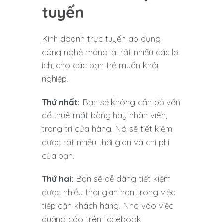
tuyến
Kinh doanh trực tuyến áp dụng
công nghệ mang lại rất nhiều các lợi
ích; cho các bạn trẻ muốn khởi
nghiệp.
Thứ nhất:
Bạn sẽ không cần bỏ vốn
để thuê mặt bằng hay nhân viên,
trang trí cửa hàng. Nó sẽ tiết kiệm
được rất nhiều thời gian và chi phí
của bạn.
Thứ hai:
Bạn sẽ dễ dàng tiết kiệm
được nhiều thời gian hơn trong việc
tiếp cận khách hàng. Nhờ vào việc
quảng cáo trên facebook.