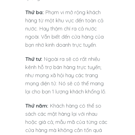
Thứ ba:
Phạm vi mở rộng khách
hàng từ một khu vực đến toàn cả
nước. Hay thậm chí ra cả nước
ngoài. Vẫn biết đến cửa hàng của
bạn nhờ kinh doanh trực tuyến.
Thứ tư:
Ngoài ra sẽ có rất nhiều
kênh hỗ trợ bán hàng trực tuyến;
như mạng xã hội hay các trang
mạng điện tử. Nó sẽ có thể mang
lại cho bạn 1 lượng khách khổng lồ.
Thứ năm:
Khách hàng có thể so
sách các mặt hàng lại với nhau
hoặc giá cả; mẫu mã của từng các
cửa hàng mà không cần tốn quá