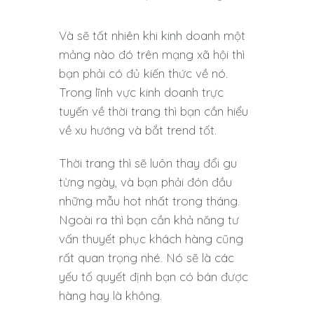
Và sẽ tất nhiên khi kinh doanh một
mảng nào đó trên mạng xã hội thì
bạn phải có đủ kiến thức về nó.
Trong lĩnh vực kinh doanh trực
tuyến về thời trang thì bạn cần hiểu
về xu hướng và bắt trend tốt.
Thời trang thì sẽ luôn thay đổi gu
từng ngày, và bạn phải đón đầu
những mẫu hot nhất trong tháng.
Ngoài ra thì bạn cần khả năng tư
vấn thuyết phục khách hàng cũng
rất quan trọng nhé. Nó sẽ là các
yếu tố quyết định bạn có bán được
hàng hay là không.