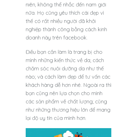
niên, không thể nhắc đến nam giới
nữa. Họ cũng yêu thích cái đẹp vì
thế có rất nhiều người đã khởi
nghiệp thành công bằng cách kinh
doanh này trên facebook.
Điều bạn cần làm là trang bị cho
mình những kiến thức về da; cách
chăm sóc nuôi dưỡng da như thế
nào; và cách làm đẹp để tư vấn các
khách hàng dễ hơn nhé. Ngoài ra thì
bạn cũng nên lựa chọn cho mình
các sản phẩm về chất lượng; cũng
như những thương hiệu lớn để mang
lại độ uy tín của mình hơn.