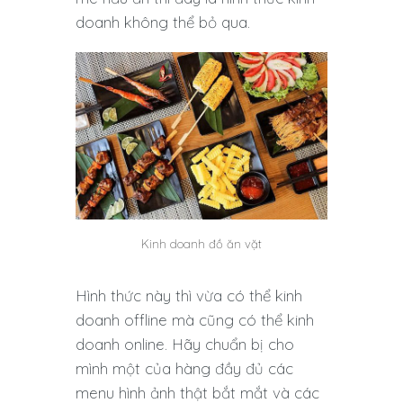
doanh không thể bỏ qua.
Kinh doanh đồ ăn vặt
Hình thức này thì vừa có thể kinh
doanh offline mà cũng có thể kinh
doanh online. Hãy chuẩn bị cho
mình một của hàng đầy đủ các
menu hình ảnh thật bắt mắt và các