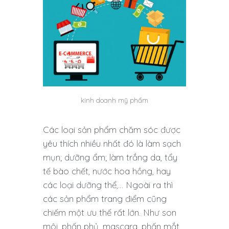
kinh doanh mỹ phẩm
Các loại sản phẩm chăm sóc được
yêu thích nhiều nhất đó là làm sạch
mụn; dưỡng ẩm; làm trắng da, tẩy
tế bào chết, nước hoa hồng, hay
các loại dưỡng thể,… Ngoài ra thì
các sản phẩm trang điểm cũng
chiếm một ưu thế rất lớn. Như son
môi, phấn phủ, mascara, phấn mắt,