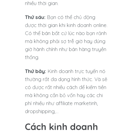
nhiều thời gian.
Thứ sáu:
Bạn có thể chủ động
được thời gian khi kinh doanh online.
Có thể bán bất cứ lúc nào bạn rảnh
mà không phải sợ trễ giờ hay đúng
giờ hành chính như bán hàng truyền
thống.
Thứ bảy:
Kinh doanh trực tuyến nó
thường rất đa dạng hình thức. Và sẽ
có được rất nhiều cách để kiếm tiền
mà không cần bỏ vốn hay các chi
phí nhiều như affiliate marketinh,
dropshipping,…
Cách kinh doanh