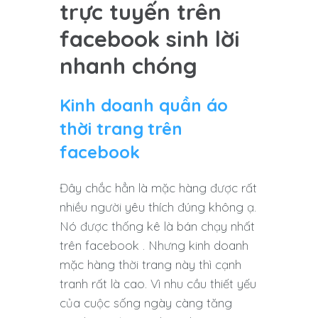
trực tuyến trên
facebook sinh lời
nhanh chóng
Kinh doanh quần áo
thời trang
trên
facebook
Đây chắc hẳn là mặc hàng được rất
nhiều người yêu thích đúng không ạ.
Nó được thống kê là bán chạy nhất
trên facebook . Nhưng kinh doanh
mặc hàng thời trang này thì cạnh
tranh rất là cao. Vì nhu cầu thiết yếu
của cuộc sống ngày càng tăng