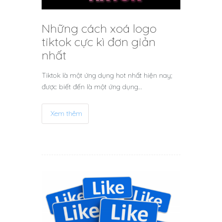
Những cách xoá logo
tiktok cực kì đơn giản
nhất
Tiktok là một ứng dụng hot nhất hiện nay;
được biết đến là một ứng dụng…
Xem thêm