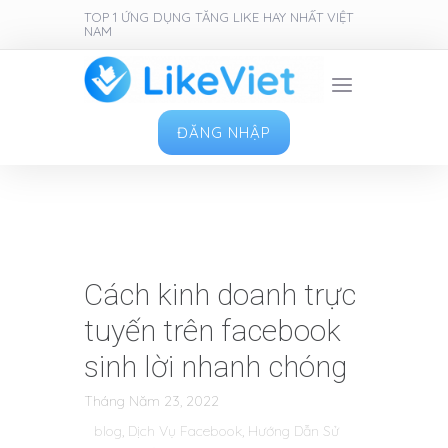
TOP 1 ỨNG DỤNG TĂNG LIKE HAY NHẤT VIỆT
NAM
ĐĂNG NHẬP
Cách kinh doanh trực
tuyến trên facebook
sinh lời nhanh chóng
Tháng Năm 23, 2022
blog
,
Dịch Vụ Facebook
,
Hướng Dẫn Sử