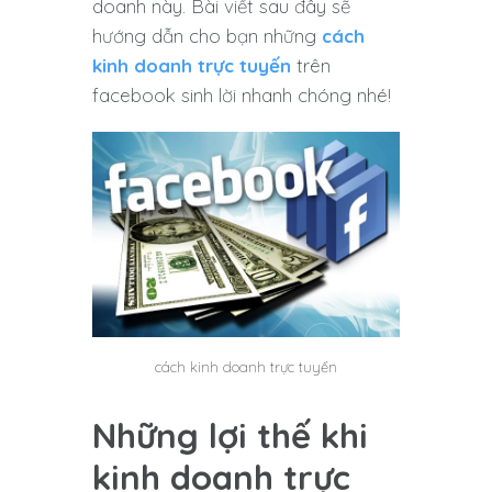
doanh này. Bài viết sau đây sẽ
hướng dẫn cho bạn những
cách
kinh doanh trực tuyến
trên
facebook sinh lời nhanh chóng nhé!
cách kinh doanh trực tuyến
Những lợi thế khi
kinh doanh trực