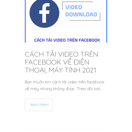
CÁCH TẢI VIDEO TRÊN
FACEBOOK VỀ ĐIỆN
THOẠI, MÁY TÍNH 2021
Bạn muốn tìm cách tải video trên facebook
về máy nhưng không được. Theo dõi bài…
Xem thêm