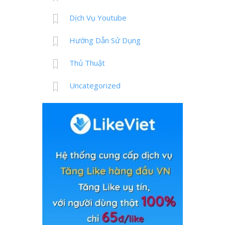
Dịch Vụ Youtube
Hướng Dẫn Sử Dụng
Thủ Thuật
Uncategorized