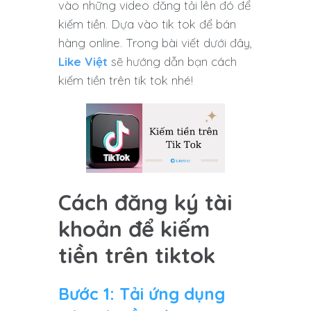
vào những video đăng tải lên đó để
kiếm tiền. Dựa vào tik tok để bán
hàng online. Trong bài viết dưới đây,
Like Việt
sẽ hướng dẫn bạn cách
kiếm tiền trên tik tok nhé!
Cách đăng ký tài
khoản để kiếm
tiền trên tiktok
Bước 1: Tải ứng dụng