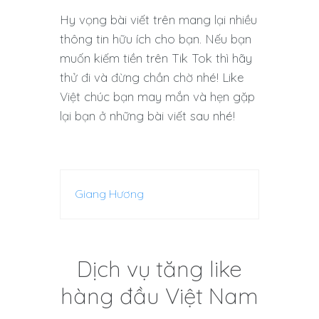
Hy vọng bài viết trên mang lại nhiều
thông tin hữu ích cho bạn. Nếu bạn
muốn kiếm tiền trên Tik Tok thì hãy
thử đi và đừng chần chờ nhé! Like
Việt chúc bạn may mắn và hẹn gặp
lại bạn ở những bài viết sau nhé!
Giang Hương
Dịch vụ tăng like
hàng đầu Việt Nam