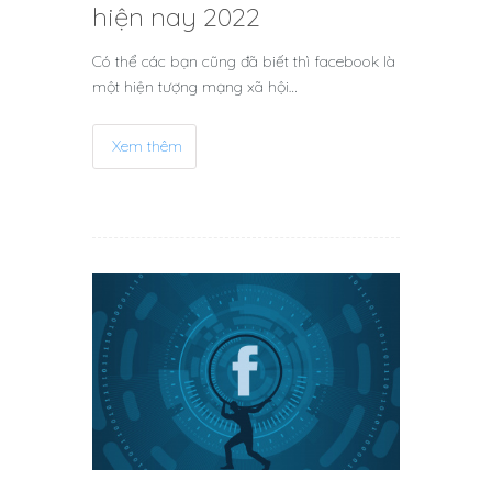
hiện nay 2022
Có thể các bạn cũng đã biết thì facebook là
một hiện tượng mạng xã hội…
Xem thêm