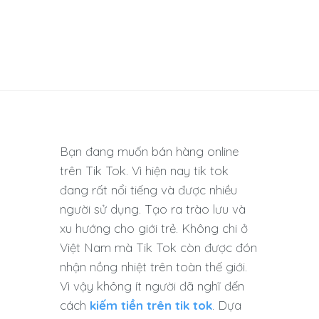
Bạn đang muốn bán hàng online
trên Tik Tok. Vì hiện nay tik tok
đang rất nổi tiếng và được nhiều
người sử dụng. Tạo ra trào lưu và
xu hướng cho giới trẻ. Không chi ở
Việt Nam mà Tik Tok còn được đón
nhận nồng nhiệt trên toàn thế giới.
Vì vậy không ít người đã nghĩ đến
cách
kiếm tiền trên tik tok
. Dựa