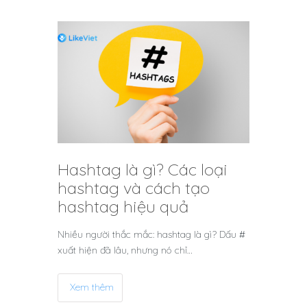
Hashtag là gì? Các loại
hashtag và cách tạo
hashtag hiệu quả
Nhiều người thắc mắc: hashtag là gì? Dấu #
xuất hiện đã lâu, nhưng nó chỉ…
Xem thêm