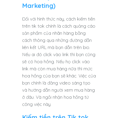
Marketing)
Đối với hình thức này, cách kiếm tiền
trên tik tok chính là cách quảng cáo
sản phẩm của nhãn hàng bằng
cách thông qua những đường dẫn
liên kết URL mà bạn dẫn trên bio.
Nếu ai đó click vào link thì bạn cũng
sẽ có hoa hồng. Nếu họ click vào
link mà còn mua hàng nữa thì mức
hoa hồng của bạn sẽ khác. Việc của
bạn chính là đăng video sáng tạo
và hướng dẫn người xem mua hàng
ở đâu. Và ngồi nhận hoa hồng từ
công việc này.
Kiếm tiền trên Tik tok