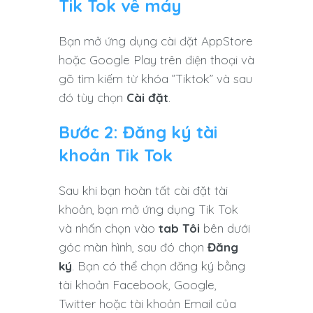
Tik Tok về máy
Bạn mở ứng dụng cài đặt AppStore
hoặc Google Play trên điện thoại và
gõ tìm kiếm từ khóa ”Tiktok” và sau
đó tùy chọn
Cài đặt
.
Bước 2: Đăng ký tài
khoản Tik Tok
Sau khi bạn hoàn tất cài đặt tài
khoản, bạn mở ứng dụng Tik Tok
và nhấn chọn vào
tab Tôi
bên dưới
góc màn hình, sau đó chọn
Đăng
ký
. Bạn có thể chọn đăng ký bằng
tài khoản Facebook, Google,
Twitter hoặc tài khoản Email của