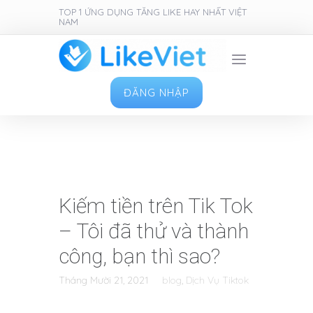
TOP 1 ỨNG DỤNG TĂNG LIKE HAY NHẤT VIỆT
NAM
ĐĂNG NHẬP
Kiếm tiền trên Tik Tok
– Tôi đã thử và thành
công, bạn thì sao?
Tháng Mười 21, 2021
blog
,
Dịch Vụ Tiktok