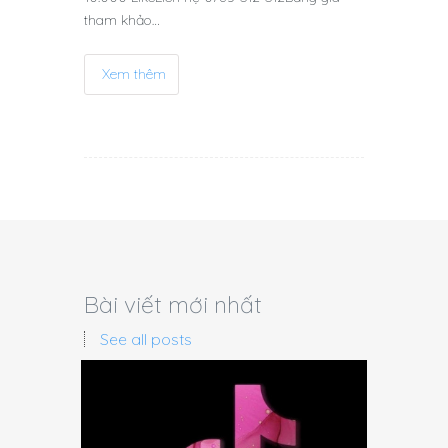
tham khảo…
Xem thêm
Bài viết mới nhất
See all posts