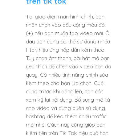
trên tik tok
Tại giao diện màn hình chính, bạn
nhấn chọn vào dấu cộng màu đỏ
(+) nếu bạn muốn tạo video mới. Ở
đây bạn cũng có thể sử dụng nhiều
filter, hiệu ứng hấp dẫn kèm theo.
Tùy chọn âm thanh, bài hát mà bạn
yêu thích để chèn vào video bạn đã
quay. Có nhiều tính năng chỉnh sửa
kèm theo cho bạn lựa chọn. Cuối
cùng trước khi đăng lên, bạn cần
xem kỹ lại nội dung. Bổ sung mô tả
cho video và đừng quên sử dụng
hashtag để kéo thêm nhiều traffic
mới nhé! Cách này cũng giúp bạn
kiếm tiền trên Tik Tok hiệu quả hơn.