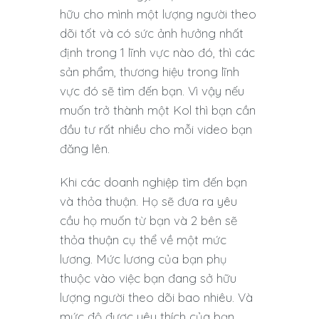
hữu cho mình một lượng người theo
dõi tốt và có sức ảnh hưởng nhất
định trong 1 lĩnh vực nào đó, thì các
sản phẩm, thương hiệu trong lĩnh
vực đó sẽ tìm đến bạn. Vì vậy nếu
muốn trở thành một Kol thì bạn cần
đầu tư rất nhiều cho mỗi video bạn
đăng lên.
Khi các doanh nghiệp tìm đến bạn
và thỏa thuận. Họ sẽ đưa ra yêu
cầu họ muốn từ bạn và 2 bên sẽ
thỏa thuận cụ thể về một mức
lương. Mức lương của bạn phụ
thuộc vào việc bạn đang sở hữu
lượng người theo dõi bao nhiêu. Và
mức độ được yêu thích của bạn