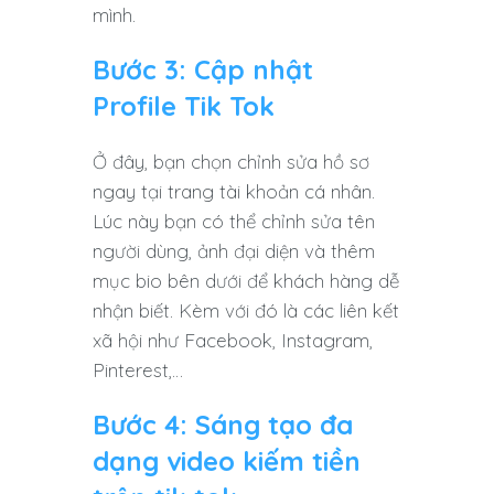
mình.
Bước 3: Cập nhật
Profile Tik Tok
Ở đây, bạn chọn chỉnh sửa hồ sơ
ngay tại trang tài khoản cá nhân.
Lúc này bạn có thể chỉnh sửa tên
người dùng, ảnh đại diện và thêm
mục bio bên dưới để khách hàng dễ
nhận biết. Kèm với đó là các liên kết
xã hội như Facebook, Instagram,
Pinterest,…
Bước 4: Sáng tạo đa
dạng video kiếm tiền