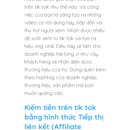
trên tik tok như thế nào. Và công
việc của bạn là sáng tạo ra những
video có nội dung hay, hấp dẫn và
thu hút người xem. Nhận được nhiều
đề xuất xem từ tik tok và tạo ra
hiệu ứng viral. Điều này sẽ làm cho
doanh nghiệp hài lòng vì như vậy
khách hàng sẽ nhận diện được
thương hiệu của họ. Đừng quên kèm
theo hashtag của doanh nghiệp,
thương hiệu, sản phẩm mà bạn
muốn quảng cáo.
Kiếm tiền trên tik tok
bằng hình thức Tiếp thị
liên kết (Affiliate