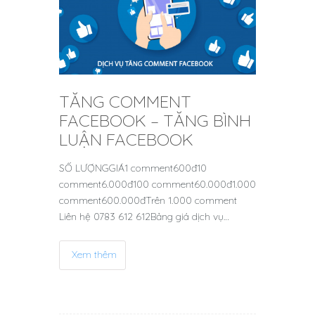
TĂNG COMMENT
FACEBOOK – TĂNG BÌNH
LUẬN FACEBOOK
SỐ LƯỢNGGIÁ1 comment600đ10
comment6.000đ100 comment60.000đ1.000
comment600.000đTrên 1.000 comment
Liên hệ 0783 612 612Bảng giá dịch vụ…
Xem thêm