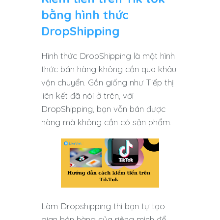
bằng hình thức
DropShipping
Hình thức DropShipping là một hình
thức bán hàng không cần qua khâu
vận chuyển. Gần giống như Tiếp thị
liên kết đã nói ở trên, với
DropShipping, bạn vẫn bán được
hàng mà không cần có sản phẩm.
Làm Dropshipping thì bạn tự tạo
gian bán hàng của riêng mình để