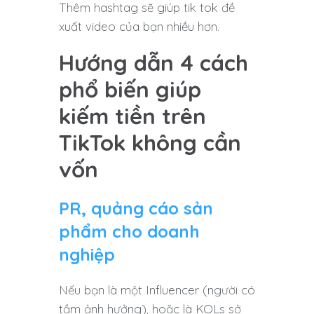
Thêm hashtag sẽ giúp tik tok đề
xuất video của bạn nhiều hơn.
Hướng dẫn 4 cách
phổ biến giúp
kiếm tiền trên
TikTok không cần
vốn
PR, quảng cáo sản
phẩm cho doanh
nghiệp
Nếu bạn là một Influencer (người có
tầm ảnh hưởng), hoặc là KOLs sở