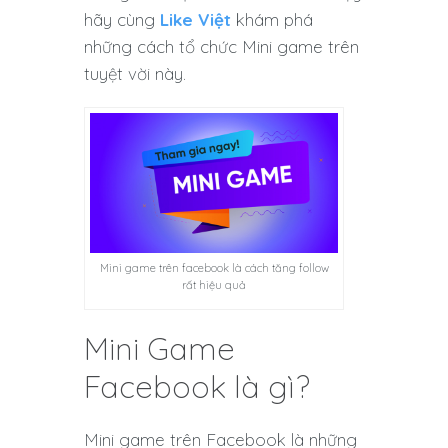
hãy cùng
Like Việt
khám phá
những cách tổ chức Mini game trên
tuyệt vời này.
Mini game trên facebook là cách tăng follow
rất hiệu quả
Mini Game
Facebook là gì?
Mini game trên Facebook là những