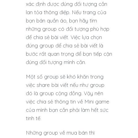
xác định được đúng đối tượng cần
lan tỏa thông điệp. Nếu trang của
bạn bán quần áo, bạn hãy tìm
những group có đối tượng phù hợp
để chia sẻ bài viết. Việc lựa chọn
đúng group để chia sẻ bài viết là
bước rất quan trọng để bạn tiếp cận
đúng đối tượng mình cần.
Một số group sẽ khó khăn trong
việc share bài viết nếu như group
đó là group cộng đồng. Vậy nên
việc chia sẻ thông tin về Mini game
của mình bạn cần phải làm hết sức
tinh tế.
Những group về mua bán thì