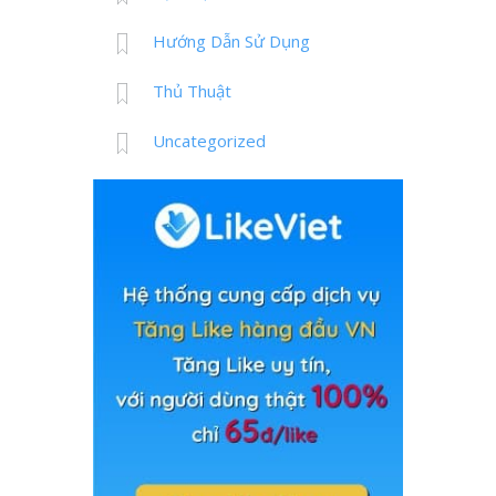
Hướng Dẫn Sử Dụng
Thủ Thuật
Uncategorized