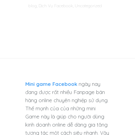
blog
,
Dịch Vụ Facebook
,
Uncategorized
Mini game Facebook
ngày nay
đang được rất nhiều Fanpage bán
hàng online chuyên nghiệp sử dụng.
Thế mạnh của của những mini
Game này là giúp cho người dùng
kinh doanh online dễ dàng gia tăng
tương tác một cách siêu nhanh. Vậy