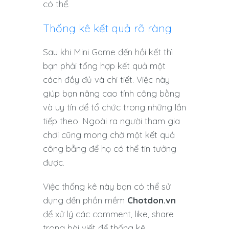
có thể.
Thống kê kết quả rõ ràng
Sau khi Mini Game đến hồi kết thì
bạn phải tổng hợp kết quả một
cách đầy đủ và chi tiết. Việc này
giúp bạn nâng cao tính công bằng
và uy tín để tổ chức trong những lần
tiếp theo. Ngoài ra người tham gia
chơi cũng mong chờ một kết quả
công bằng để họ có thể tin tưởng
được.
Việc thống kê này bạn có thể sử
dụng đến phần mềm
Chotdon.vn
để xử lý các comment, like, share
trong bài viết để thống kê.