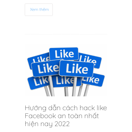
Xem thêm
Hướng dẫn cách hack like
Facebook an toàn nhất
hiện nay 2022