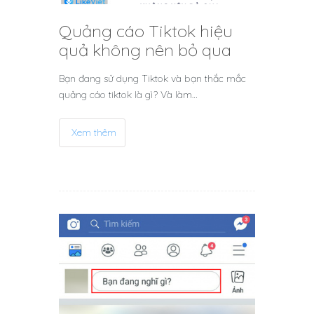
Quảng cáo Tiktok hiệu
quả không nên bỏ qua
Bạn đang sử dụng Tiktok và bạn thắc mắc
quảng cáo tiktok là gì? Và làm…
Xem thêm