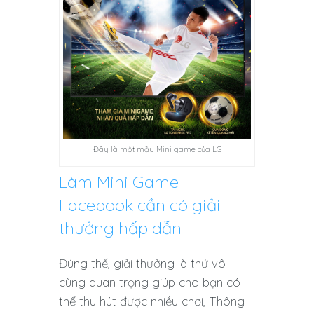
Đây là một mẫu Mini game của LG
Làm Mini Game
Facebook cần có giải
thưởng hấp dẫn
Đúng thế, giải thưởng là thứ vô
cùng quan trọng giúp cho bạn có
thể thu hút được nhiều chơi, Thông