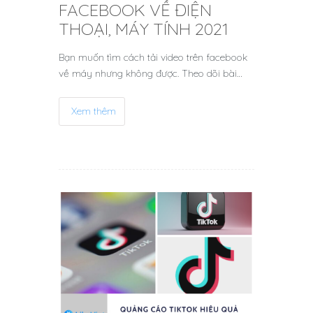
FACEBOOK VỀ ĐIỆN
THOẠI, MÁY TÍNH 2021
Bạn muốn tìm cách tải video trên facebook
về máy nhưng không được. Theo dõi bài…
Xem thêm