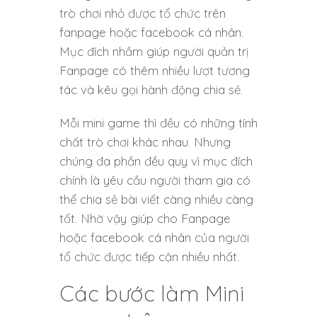
trò chơi nhỏ được tổ chức trên
fanpage hoặc facebook cá nhân.
Mục đích nhầm giúp người quản trị
Fanpage có thêm nhiều lượt tương
tác và kêu gọi hành động chia sẻ.
Mỗi mini game thì đều có những tính
chất trò chơi khác nhau. Nhưng
chúng đa phần đều quy vì mục đích
chính là yêu cầu người tham gia có
thể chia sẻ bài viết càng nhiều càng
tốt. Nhờ vậy giúp cho Fanpage
hoặc facebook cá nhân của người
tổ chức được tiếp cận nhiều nhất.
Các bước làm Mini