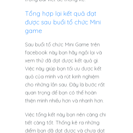
Tổng hợp lại kết quả đạt
được sau buổi tổ chức Mini
game
Sau buổi tổ chức Mini Game trên
facebook này bạn hãy ngồi lại và
xem thử đã đạt được kết quả gì.
Việc này giúp bạn tối ưu được kết
quả của mình và rút kinh nghiệm
cho những lần sau. Đây là bước rất
quan trọng để bạn có thể hoàn
thiện mình nhiều hơn và nhanh hơn.
Việc tổng kết này bạn nên càng chi
tiết càng tốt. Thống kê ra những
điểm bạn đã đạt được và chưa dạt