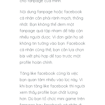
cho fanpage của mình.
Nội dung fanpage hoặc facebook
cá nhân cần phải rành mạch, thống
nhất. Bạn không thể đem một
fanpage quá tập nham để tiếp cận
nhiều người được. Vì đơn giản họ sẽ
không tin tưởng vào bạn. Facebook
cá nhân cũng thế, bạn cần lựa chọn
bài viết phù hợp để tạo trước một
profile hoàn chỉnh.
Tăng like facebook cũng là việc
bạn quan tâm nhiều vào lúc này. Vì
khi bạn tăng like facebook thì người
xem thấy profile bạn chất lượng
hơn. Dù bạn tổ chức mini game trên
fanpage hay facebook cá nhân đi