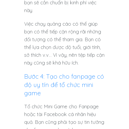
bạn sẽ cần chuẩn bị kinh phí việc
này.
Việc chạy quảng cáo có thể giúp
bạn có thể tiếp cận rộng rãi những
đối tượng có thể tham gia. Bạn có
thể lựa chọn được độ tuổi, giới tính,
sở thích v.v… Vì vậy, nên tệp tiếp cận
này cũng sẽ khá hữu ích.
Bước 4: Tạo cho fanpage có
độ uy tín để tổ chức mini
game
Tổ chức Mini Game cho Fanpage
hoặc tài Facebook cá nhân hiệu
quả. Bạn cũng phải tạo sự tin tưởng