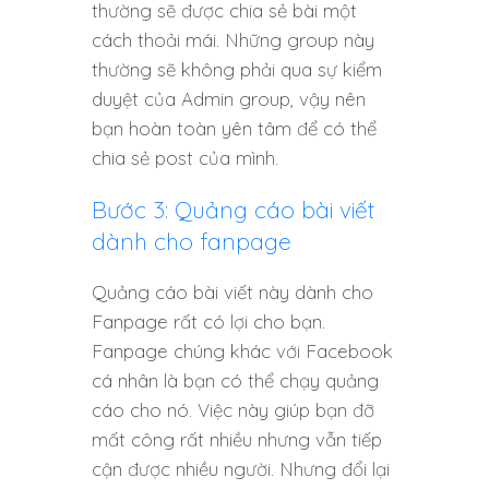
thường sẽ được chia sẻ bài một
cách thoải mái. Những group này
thường sẽ không phải qua sự kiểm
duyệt của Admin group, vậy nên
bạn hoàn toàn yên tâm để có thể
chia sẻ post của mình.
Bước 3: Quảng cáo bài viết
dành cho fanpage
Quảng cáo bài viết này dành cho
Fanpage rất có lợi cho bạn.
Fanpage chúng khác với Facebook
cá nhân là bạn có thể chạy quảng
cáo cho nó. Việc này giúp bạn đỡ
mất công rất nhiều nhưng vẫn tiếp
cận được nhiều người. Nhưng đổi lại