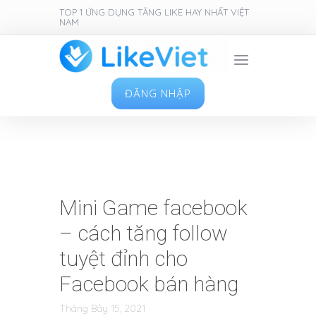
TOP 1 ỨNG DỤNG TĂNG LIKE HAY NHẤT VIỆT
NAM
ĐĂNG NHẬP
Mini Game facebook
– cách tăng follow
tuyệt đỉnh cho
Facebook bán hàng
Tháng Bảy 15, 2021