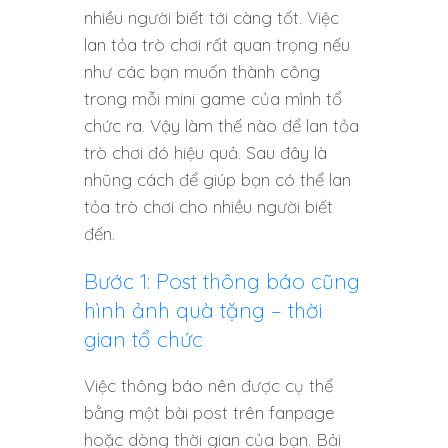
nhiều người biết tới càng tốt. Việc
lan tỏa trò chơi rất quan trọng nếu
như các bạn muốn thành công
trong mỗi mini game của mình tổ
chức ra. Vậy làm thế nào để lan tỏa
trò chơi đó hiệu quả. Sau đây là
nhũng cách để giúp bạn có thể lan
tỏa trò chơi cho nhiều người biết
đến.
Bước 1: Post thông báo cũng
hình ảnh quà tặng – thời
gian tổ chức
Việc thông báo nên được cụ thể
bằng một bài post trên fanpage
hoặc dòng thời gian của bạn. Bải