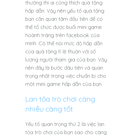
thường thì ai cũng thích quà tặng
hấp dẫn. Vậy nên yếu tố quà tặng
bạn cần quan tâm đầu tiên để có
thể tổ chức được buổi mini game
hoành tráng trên facebook của
mình. Có thể nói mức độ hấp dẫn
của quà tặng tỉ lệ thuận với số
lượng người tham gia của bạn. Vậy
nên đây là bước đâu tiên và quan
trọng nhất trong việc chuẩn bị cho
một mini game hấp dẫn của bạn.
Lan tỏa trò chơi càng
nhiều càng tốt
Yếu tố quan trọng thứ 2 là việc lan
tỏa trò chơi của bạn sao cho càng