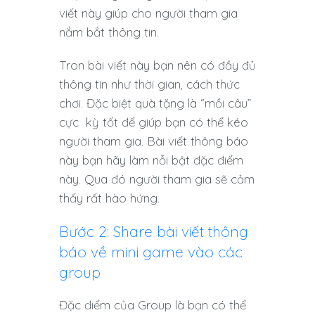
viết này giúp cho người tham gia
nắm bắt thông tin.
Tron bài viết này bạn nên có đầy đủ
thông tin như thời gian, cách thức
chơi. Đặc biệt quà tặng là “mồi câu”
cực kỳ tốt để giúp bạn có thể kéo
người tham gia. Bài viết thông báo
này bạn hãy làm nỗi bật đặc điểm
này. Qua đó người tham gia sẽ cảm
thấy rất hào hứng.
Bước 2: Share bài viết thông
báo về mini game vào các
group
Đặc điểm của Group là bạn có thể