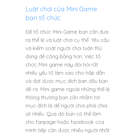
Luật chơi của Mini Game
bạn tổ chức
Để tổ chức Mini Game bạn cần đưa
ra thể lệ và luật chơi cụ thể. Yêu cầu
và kiểm soát người chơi tuân thủ
đúng để công bằng hơn. Việc tổ
chức Mini game này đòi hỏi rất
nhiều yếu tố làm sao cho hấp dẫn
và đạt được mục đích ban đầu bạn
đề ra. Mini game ngoài những thể lệ
thông thường bạn cần nhắm tới
mục đích là để người chơi phải chia
sẻ nhiều. Qua đó bạn có thể làm
cho fanpage hoặc facebook của
mình tiếp cận được nhiều người nhất