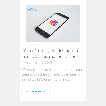
Cách bán hàng trên Instagram –
mảnh đất màu mỡ trên online
Tháng Năm 13, 2021
Cách bán hàng trên Instagram ngày nay
đang được rất nhiều người quan tâm và
tìm hiểu. Like Việt tự hào là một…
Continue reading