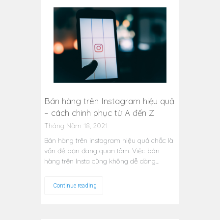
Bán hàng trên Instagram hiệu quả
– cách chinh phục từ A đến Z
Tháng Năm 18, 2021
Bán hàng trên instagram hiệu quả chắc là
vấn đề bạn đang quan tâm. Việc bán
hàng trên Insta cũng không dễ dàng…
Continue reading