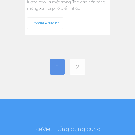
lượng cao, là một trong Top các nền tảng
mạng xã hội phổ biến nhất…
Continue reading
1
2
LikeViet - Ứng dụng cung