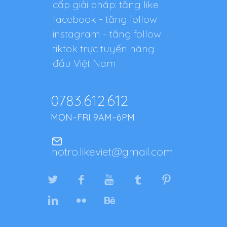
cấp giải pháp: tăng like
facebook - tăng follow
instagram - tăng follow
tiktok trực tuyến hàng
đầu Việt Nam
0783.612.612
MON–FRI 9AM–6PM
hotro.likeviet@gmail.com