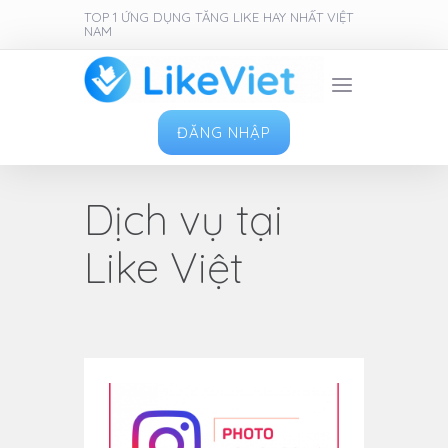
TOP 1 ỨNG DỤNG TĂNG LIKE HAY NHẤT VIỆT
NAM
ĐĂNG NHẬP
Dịch vụ tại
Like Việt