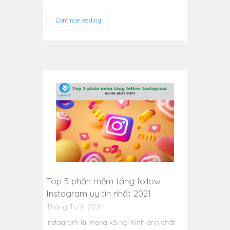
Continue reading
Top 5 phần mềm tăng follow
Instagram uy tín nhất 2021
Tháng Tư 6, 2021
Instagram là mạng xã hội hình ảnh chất