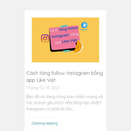
Cách tăng follow Instagram bằng
app Like Việt
Tháng Tư 13, 2021
Bạn đã và đang dùng bao nhiêu mạng xã
hội và bạn yêu thích nền tảng nào nhất?
Instagram có phải là câu…
Continue reading