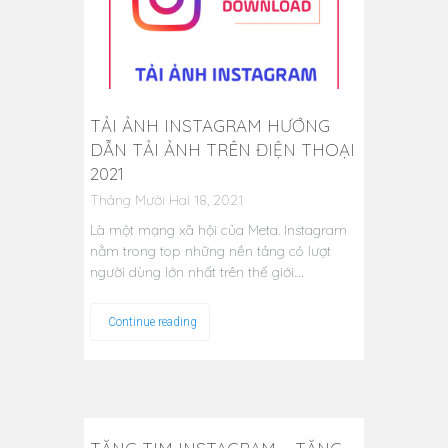
TẢI ẢNH INSTAGRAM HƯỚNG
DẪN TẢI ẢNH TRÊN ĐIỆN THOẠI
2021
Tháng Mười Hai 18, 2021
Là một mạng xã hội của Meta. Instagram
nằm trong top những nền tảng có lượt
người dùng lớn nhất trên thế giới.…
Continue reading