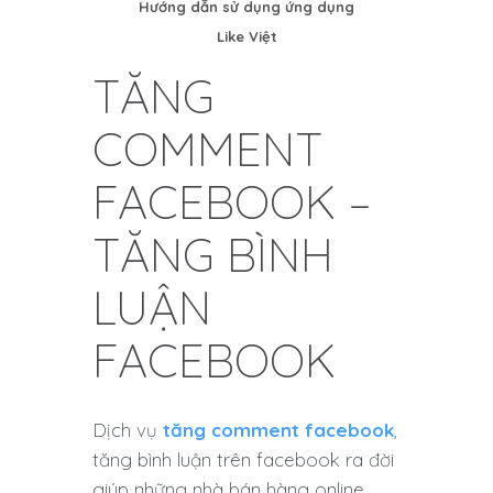
Hướng dẫn sử dụng ứng dụng
Like Việt
TĂNG
COMMENT
FACEBOOK –
TĂNG BÌNH
LUẬN
FACEBOOK
Dịch vụ
tăng comment facebook
,
tăng bình luận trên facebook ra đời
giúp những nhà bán hàng online