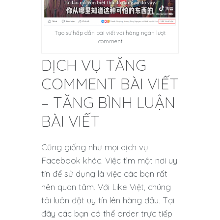
Tạo sự hấp dẫn bài viết với hàng ngàn lượt
comment
DỊCH VỤ TĂNG
COMMENT BÀI VIẾT
– TĂNG BÌNH LUẬN
BÀI VIẾT
Cũng giống như mọi dịch vụ
Facebook khác. Việc tìm một nơi uy
tín để sử dụng là việc các bạn rất
nên quan tâm. Với Like Việt, chúng
tôi luôn đặt uy tín lên hàng đầu. Tại
đây các bạn có thể order trực tiếp