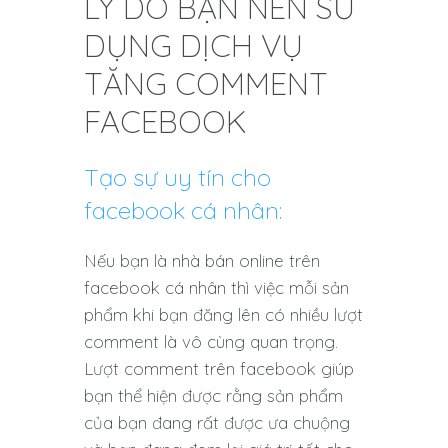
LÝ DO BẠN NÊN SỬ
DỤNG DỊCH VỤ
TĂNG COMMENT
FACEBOOK
Tạo sự uy tín cho
facebook cá nhân:
Nếu bạn là nhà bán online trên
facebook cá nhân thì việc mỗi sản
phẩm khi bạn đăng lên có nhiều lượt
comment là vô cùng quan trọng.
Lượt comment trên facebook giúp
bạn thể hiện được rằng sản phẩm
của bạn đang rất được ưa chuộng