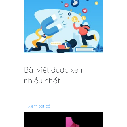
Bài viết được xem
nhiều nhất
Xem tất cả