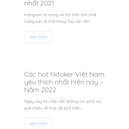
nhất 2021
Instagram là mạng xã hội hình ảnh chất
lượng cao, là một trong Top các nền…
Xem thêm
Các hot tiktoker Việt Nam
yêu thích nhất hiện nay –
Năm 2022
Ngày nay thì chắc hẳn không còn phải nói
quá nhiều về mức độ phổ biến…
Xem thêm