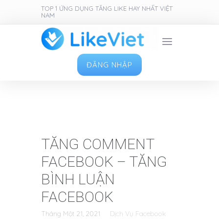
TOP 1 ỨNG DỤNG TĂNG LIKE HAY NHẤT VIỆT
NAM
ĐĂNG NHẬP
TĂNG COMMENT
FACEBOOK – TĂNG
BÌNH LUẬN
FACEBOOK
Tháng Một 21, 2021
Dịch Vụ Facebook