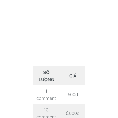
SỐ
GIÁ
LƯỢNG
1
600đ
comment
10
6.000đ
comment