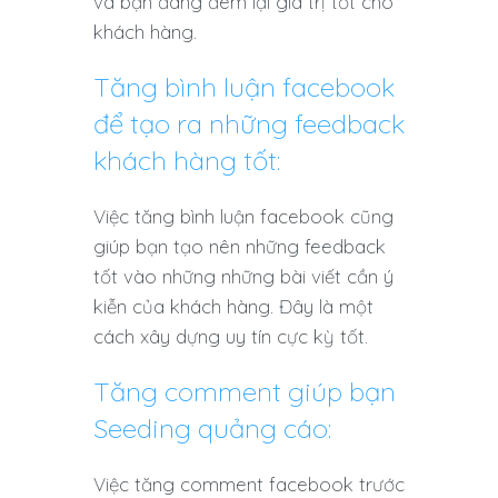
và bạn đang đem lại giá trị tốt cho
khách hàng.
Tăng bình luận facebook
để tạo ra những feedback
khách hàng tốt:
Việc tăng bình luận facebook cũng
giúp bạn tạo nên những feedback
tốt vào những những bài viết cần ý
kiễn của khách hàng. Đây là một
cách xây dựng uy tín cực kỳ tốt.
Tăng comment giúp bạn
Seeding quảng cáo:
Việc tăng comment facebook trước