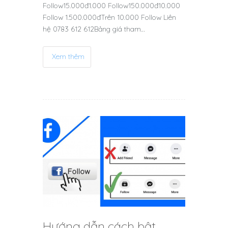
Follow15.000đ1.000 Follow150.000đ10.000
Follow 1.500.000đTrên 10.000 Follow Liên
hệ 0783 612 612Bảng giá tham…
Xem thêm
Hướng dẫn cách bật