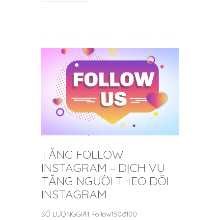
TĂNG FOLLOW
INSTAGRAM – DỊCH VỤ
TĂNG NGƯỜI THEO DÕI
INSTAGRAM
SỐ LƯỢNGGIÁ1 Follow150đ100