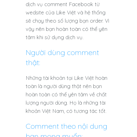
dịch vụ comment Facebook từ
wedsite của Like Việt và hệ thống
sẽ chạy theo số lượng bạn order. Vì
vậy nên bạn hoàn toàn có thể yên
tâm khi sử dụng dịch vụ.
Người dùng comment
thật:
Những tài khoản tại Like Việt hoàn
toàn là người dùng thật nên bạn
hoàn toàn có thể yên tâm về chất
lượng người dùng. Họ là những tài
khoản Việt Nam, có tương tác tốt.
Comment theo nội dung
bạn mong muốn: