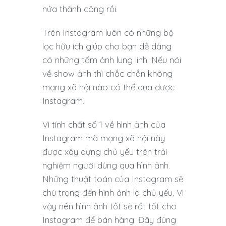
nửa thành công rồi.
Trên Instagram luôn có những bộ
lọc hữu ích giúp cho bạn dễ dàng
có những tấm ảnh lung linh. Nếu nói
về show ảnh thì chắc chắn không
mạng xã hội nào có thể qua được
Instagram.
Vì tính chất số 1 về hình ảnh của
Instagram mà mạng xã hội này
được xây dựng chủ yếu trên trải
nghiệm người dùng qua hình ảnh.
Những thuật toán của Instagram sẽ
chú trọng đến hình ảnh là chủ yếu. Vì
vậy nên hình ảnh tốt sẽ rất tốt cho
Instagram để bán hàng. Đây đúng