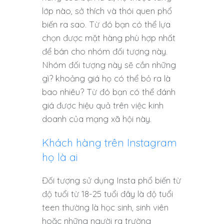
lớp nào, sở thích và thói quen phổ
biến ra sao. Từ đó bạn có thể lựa
chọn được mặt hàng phù hợp nhất
để bán cho nhóm đối tượng này.
Nhóm đối tượng này sẽ cần những
gì? khoảng giá họ có thể bỏ ra là
bao nhiêu? Từ đó bạn có thể đánh
giá được hiệu quả trên việc kinh
doanh của mạng xã hội này.
Khách hàng trên Instagram
họ là ai
Đối tượng sử dụng Insta phổ biến từ
độ tuổi từ 18-25 tuổi đây là độ tuổi
teen thường là học sinh, sinh viên
hoặc những người ra trường