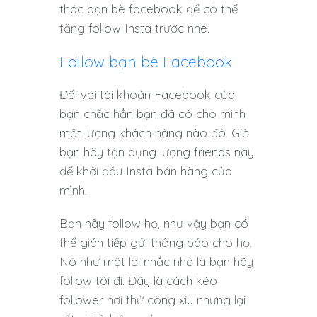
thác bạn bè facebook để có thể
tăng follow Insta trước nhé.
Follow bạn bè Facebook
Đối với tài khoản Facebook của
bạn chắc hẳn bạn đã có cho mình
một lượng khách hàng nào đó. Giờ
bạn hãy tận dụng lượng friends này
để khởi đầu Insta bán hàng của
mình.
Bạn hãy follow họ, như vậy bạn có
thể gián tiếp gửi thông báo cho họ.
Nó như một lời nhắc nhở là bạn hãy
follow tôi đi. Đây là cách kéo
follower hơi thử công xíu nhưng lại