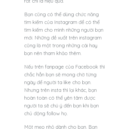
rất chi là hiệu quả.
Bạn cũng có thể dùng chức năng
tìm kiếm của Instagram để có thể
tìm kiếm cho mình những người bạn
mới. Những đề xuất trên instagram
cũng là một trong những cái hay
bạn nên tham khảo thêm.
Nếu trên fanpage của Facebook thì
chắc hẳn bạn sẽ mong chờ từng
ngày để người ta like cho bạn.
Nhưng trên insta thì lại khác, bạn
hoàn toàn có thể yên tâm được
người ta sẽ chú ý đến bạn khi bạn
chủ động follow họ.
Một mẹo nhỏ dành cho bạn. Bạn