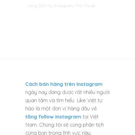
blog
,
Dịch Vụ Instagram
,
Thủ Thuật
Cách bán hàng trên Instagram
ngày nay đang được rất nhiều người
quan tâm và tìm hiểu. Like Việt tự
hào là một đơn vị hàng đầu về
tăng follow instagram
tại Việt
Nam. Chúng tôi sẽ cùng phân tích
cùng bạn trong lĩnh vực này.