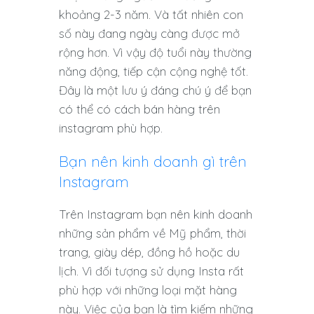
khoảng 2-3 năm. Và tất nhiên con
số này đang ngày càng được mở
rộng hơn. Vì vậy độ tuổi này thường
năng động, tiếp cận cộng nghệ tốt.
Đây là một lưu ý đáng chú ý để bạn
có thể có cách bán hàng trên
instagram phù hợp.
Bạn nên kinh doanh gì trên
Instagram
Trên Instagram bạn nên kinh doanh
những sản phẩm về Mỹ phẩm, thời
trang, giày dép, đồng hồ hoặc du
lịch. Vì đối tượng sử dụng Insta rất
phù hợp với những loại mặt hàng
này. Việc của bạn là tìm kiếm những