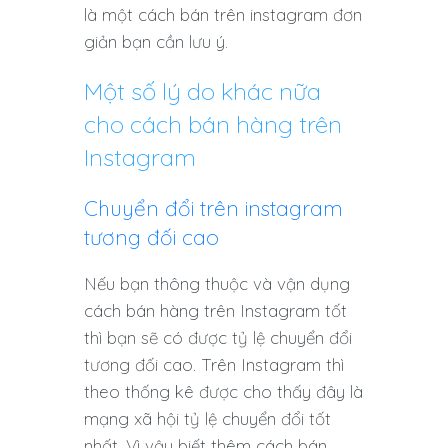
là một cách bán trên instagram đơn
giản bạn cần lưu ý.
Một số lý do khác nữa
cho cách bán hàng trên
Instagram
Chuyển đổi trên instagram
tương đối cao
Nếu bạn thông thuộc và vận dụng
cách bán hàng trên Instagram tốt
thì bạn sẽ có được tỷ lệ chuyển đổi
tương đối cao. Trên Instagram thì
theo thống kê được cho thấy đây là
mạng xã hội tỷ lệ chuyển đổi tốt
nhất. Vì vậy biết thêm cách bán