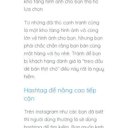
kho tàng hình ảnh cho bạn tha hồ
lựa chọn.
Từ những đối thủ cạnh tranh cũng
là một kho tàng hình ảnh vô cùng
lớn về hình ảnh cho bạn. Nhưng bạn
phải chắc chắn rằng bạn bán cùng
mặt hàng với họ nhé. Tránh để bạn
bị khách hàng đánh giá là “treo đầu
dê bán thịt chó” điều này rất là nguy
hiểm.
Hashtag để nâng cao tiếp
cận
Trên Instagram như các bạn đã biết
thì người dùng thường là sẽ dùng
hashtag để tìm kiếm. Bạn muốn kinh