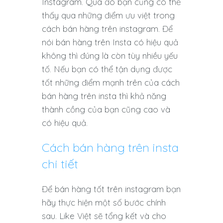
Instagram. Qua đó bạn cũng có thể
thấy qua những điểm ưu việt trong
cách bán hàng trên instagram. Để
nói bán hàng trên Insta có hiệu quả
không thì đúng là còn tùy nhiều yếu
tố. Nếu bạn có thể tận dụng được
tốt những điểm mạnh trên của cách
bán hàng trên insta thì khả năng
thành cồng của bạn cũng cao và
có hiệu quả.
Cách bán hàng trên insta
chi tiết
Để bán hàng tốt trên instagram bạn
hãy thực hiện một số bước chính
sau. Like Việt sẽ tổng kết và cho