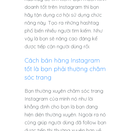
doanh tốt trên Instagram thì bạn
hãy tận dụng cơ hội sử dụng chức
năng này. Tạo ra những hashtag
phố biến nhiều người tìm kiếm. Như
vậy là bạn sẽ nâng cao đáng kể
được tiếp cận người dùng rồi.
Cách bán hàng Instagram
tốt là bạn phải thường chăm
sóc trang
Bạn thường xuyên chăm sóc trang
Instagram của mình nó như lời
khẳng định cho bạn là bạn đang
hiện diện thường xuyên. Ngoài ra nó
cũng giúp người dùng đã follow bạn
được tiếp thị thường xuyên hơn về