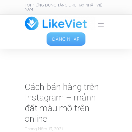
TOP 1 ỨNG DỤNG TĂNG LIKE HAY NHẤT VIỆT
NAM
ĐĂNG NHẬP
Cách bán hàng trên
Instagram – mảnh
đất màu mỡ trên
online
Tháng Năm 13, 2021