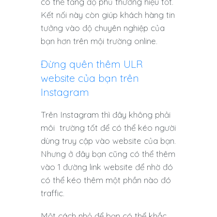
có thể tăng độ phủ thương hiệu tốt.
Kết nối này còn giúp khách hàng tin
tưởng vào độ chuyên nghiệp của
bạn hơn trên mội trường online.
Đừng quên thêm ULR
website của bạn trên
Instagram
Trên Instagram thì đây không phải
môi trường tốt để có thể kéo người
dùng truy cập vào website của bạn.
Nhưng ở đây bạn cũng có thể thêm
vào 1 đường link website để nhờ đó
có thể kéo thêm một phần nào đó
traffic.
Một cách nhỏ để bạn có thể khắc