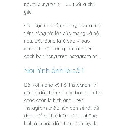
người dùng từ 18 – 30 tuổi là chủ
yếu.
Các bạn có thấy không, đây là một
tiềm năng rất lớn của mạng xã hội
này. Đây đúng là lý sao vì sao
chúng ta rất nên quan tâm đến
cách bán hàng trên instagram nhỉ.
Nơi hình ảnh là số 1
Đối với mạng xã hội Instagram thì
yếu tố đầu tiên khi các bạn nghĩ tới
chắc chắn là hình ảnh. Trên
Instagram chắc hẳn bạn sẽ rất dễ
dàng để có thể kiếm được những
hình ảnh hấp dẫn. Hình ảnh đẹp là