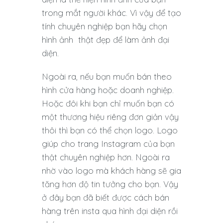
trong mắt người khác. Vì vậy để tạo
tính chuyên nghiệp bạn hãy chọn
hình ảnh thật đẹp để làm ảnh đại
diện.
Ngoài ra, nếu bạn muốn bán theo
hình cửa hàng hoặc doanh nghiệp.
Hoặc đôi khi bạn chỉ muốn bạn có
một thương hiệu riêng đơn giản vậy
thôi thì bạn có thể chọn logo. Logo
giúp cho trang Instagram của bạn
thật chuyên nghiệp hơn. Ngoài ra
nhờ vào logo mà khách hàng sẽ gia
tăng hơn độ tin tưởng cho bạn. Vậy
ở đây bạn đã biết được cách bán
hàng trên insta qua hình đại diện rồi