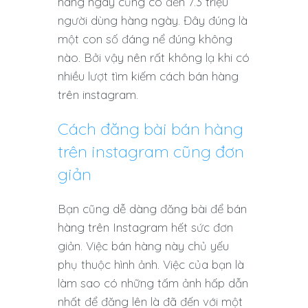
hàng ngày cũng có đến 7.3 triệu
người dùng hàng ngày. Đây đúng là
một con số đáng nể đúng không
nào. Bởi vậy nên rất không lạ khi có
nhiều lượt tìm kiếm cách bán hàng
trên instagram.
Cách đăng bài bán hàng
trên instagram cũng đơn
giản
Bạn cũng dễ dàng đăng bài để bán
hàng trên Instagram hết sức đơn
giản. Việc bán hàng này chủ yếu
phụ thuộc hình ảnh. Việc của bạn là
làm sao có những tấm ảnh hấp dẫn
nhất để đăng lên là đã đến với một