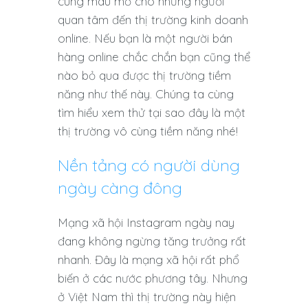
cùng màu mỡ cho những người
quan tâm đến thị trường kinh doanh
online. Nếu bạn là một người bán
hàng online chắc chắn bạn cũng thể
nào bỏ qua được thị trường tiềm
năng như thế này. Chúng ta cùng
tìm hiểu xem thử tại sao đây là một
thị trường vô cùng tiềm năng nhé!
Nền tảng có người dùng
ngày càng đông
Mạng xã hội Instagram ngày nay
đang không ngừng tăng trưởng rất
nhanh. Đây là mạng xã hội rất phổ
biến ở các nước phương tây. Nhưng
ở Việt Nam thì thị trường này hiện