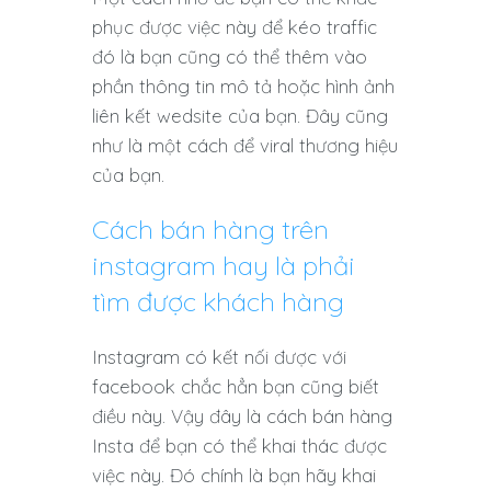
phục được việc này để kéo traffic
đó là bạn cũng có thể thêm vào
phần thông tin mô tả hoặc hình ảnh
liên kết wedsite của bạn. Đây cũng
như là một cách để viral thương hiệu
của bạn.
Cách bán hàng trên
instagram hay là phải
tìm được khách hàng
Instagram có kết nối được với
facebook chắc hẳn bạn cũng biết
điều này. Vậy đây là cách bán hàng
Insta để bạn có thể khai thác được
việc này. Đó chính là bạn hãy khai