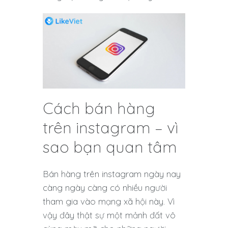
Cách bán hàng
trên instagram – vì
sao bạn quan tâm
Bán hàng trên instagram ngày nay
càng ngày càng có nhiều người
tham gia vào mạng xã hội này. Vì
vậy đây thật sự một mảnh đất vô