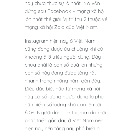
nay chưa thực sự là nhất. Nó vẫn
đứng sau Facebook – mạng xã hội
lớn nhất thế giới. Vị trí thứ 2 thuộc về
mạng xã hội Zalo của Việt Nam.
Instagram hiện nay ở Việt Nam
cũng đang được ửa chuộng khi có
khoảng 5-8 triệu người dùng. Đây
chưa phải là con số quá lớn nhưng
con số này đang được tăng rất
nhanh trong những năm gần đây.
Điều đặc biệt nữa từ mạng xã hội
này có số lượng người dùng là phụ
nữ chiếm số lượng khá cao lên tới
60%. Người dùng Instagram do mới
phát triển gần đây ở Việt Nam nên
hiện nay nền tảng này phổ biến ở