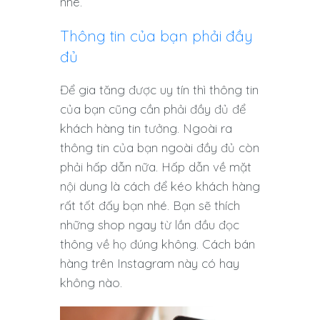
nhé.
Thông tin của bạn phải đầy
đủ
Để gia tăng được uy tín thì thông tin
của bạn cũng cần phải đầy đủ để
khách hàng tin tưởng. Ngoài ra
thông tin của bạn ngoài đầy đủ còn
phải hấp dẫn nữa. Hấp dẫn về mặt
nội dung là cách để kéo khách hàng
rất tốt đấy bạn nhé. Bạn sẽ thích
những shop ngay từ lần đầu đọc
thông về họ đúng không. Cách bán
hàng trên Instagram này có hay
không nào.