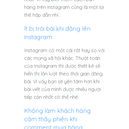
hàng trên instagram cũng là một lợi
thế hấp dẫn nhỉ..
Ít bị trôi bài khi đăng lên
instagram
Instagram có một cái rất hay so với
các mạng xã hội khác. Thuật toán
của Instagram thì được thiết kế sẽ
hiển thị lần lượt theo thời gian đăng
bài. Vì vậy bạn sẽ yên tâm hơn khi
bài viết của mình được nhiều người
tiếp cận nhất có thể nhé.
Không làm khách hàng
cảm thấy phiền khi
comment mua hàng