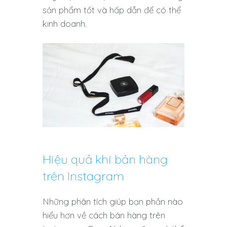
sản phẩm tốt và hấp dẫn để có thể
kinh doanh.
Hiệu quả khi bản hàng
trên Instagram
Những phân tích giúp bạn phần nào
hiểu hơn về cách bán hàng trên