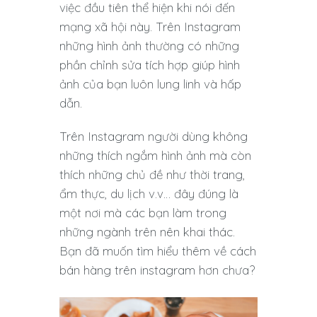
việc đầu tiên thể hiện khi nói đến
mạng xã hội này. Trên Instagram
những hình ảnh thường có những
phần chỉnh sửa tích hợp giúp hình
ảnh của bạn luôn lung linh và hấp
dẫn.
Trên Instagram người dùng không
những thích ngắm hình ảnh mà còn
thích những chủ đề như thời trang,
ẩm thực, du lịch v.v… đây đúng là
một nơi mà các bạn làm trong
những ngành trên nên khai thác.
Bạn đã muốn tìm hiểu thêm về cách
bán hàng trên instagram hơn chưa?