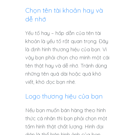
Chọn tên tài khoản hay và
dễ nhớ
Yếu tố hay – hấp dẫn của tên tài
khoản là yếu tố rất quan trọng. Đây
là định hình thương hiệu của bạn. Vì
vậy bạn phải chọn cho mình một cái
tên thật hay và dễ nhớ. Tránh dùng
những tên quá dài hoặc quá khó
viết, khó đọc bạn nhé.
Logo thương hiệu của bạn
Nếu bạn muốn bán hàng theo hình
thức cá nhân thì bạn phải chọn một
tấm hình thật chất lượng. Hình đại
diện là thể hiện hình ảnh của bạn