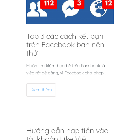
Top 3 các cách kết bạn
trên Facebook bạn nên
thử
Muốn tìm kiếm bạn bè trên Facebook là
việc rất dễ dàng, vì Facebook cho phép…
Xem thêm
Hướng dẫn nạp tiền vào
tài khoản Like Việt