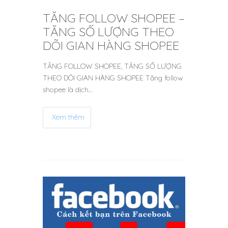
TĂNG FOLLOW SHOPEE –
TĂNG SỐ LƯỢNG THEO
DÕI GIAN HÀNG SHOPEE
TĂNG FOLLOW SHOPEE, TĂNG SỐ LƯỢNG
THEO DÕI GIAN HÀNG SHOPEE Tăng follow
shopee là dịch…
Xem thêm