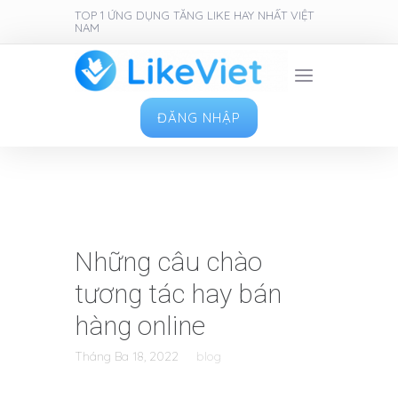
TOP 1 ỨNG DỤNG TĂNG LIKE HAY NHẤT VIỆT
NAM
ĐĂNG NHẬP
Những câu chào
tương tác hay bán
hàng online
Tháng Ba 18, 2022
blog