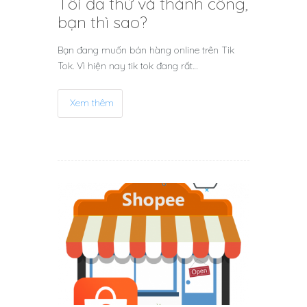
Tôi đã thử và thành công,
bạn thì sao?
Bạn đang muốn bán hàng online trên Tik
Tok. Vì hiện nay tik tok đang rất…
Xem thêm