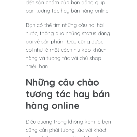
đến sản phẩm của bạn đăng giúp
bạn tương tác hay bán hàng online.
Bạn có thể tìm những câu nói hài
hước, thông qua những status đăng
bài về sản phẩm. Đây cũng được
coi như là một cách níu kéo khách
hàng và tương tác với chủ shop
nhiều hơn.
Những câu chào
tương tác hay bán
hàng online
Điều quang trọng không kém là bạn
cũng cần phải tương tác với khách