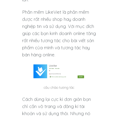
Phần mềm LikeViet là phần mềm
được rất nhiều shop hay doanh
nghiệp tin và sử dụng. Với mục đích
giúp các bạn kinh doanh online tăng
rất nhiều tương tác cho bài viết sản
phẩm của mình và tương tác hay
bán hàng online.
câu chào tương tác
Cách dùng lại cực kì đơn giản bạn
chỉ cần vô trang và đăng kí tài
khoản và sử dụng thôi. Nhưng nó