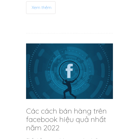
Xem thêm
Các cách bán hàng trên
facebook hiệu quả nhất
năm 2022