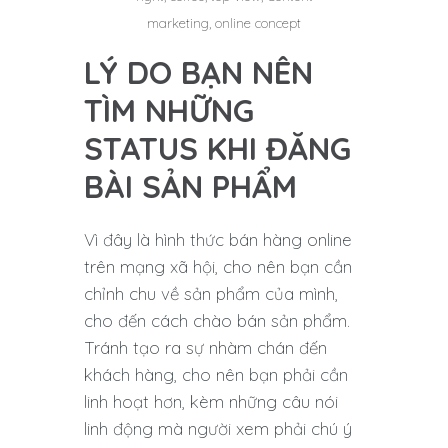
marketing, online concept
LÝ DO BẠN NÊN
TÌM NHỮNG
STATUS KHI ĐĂNG
BÀI SẢN PHẨM
Vì đây là hình thức bán hàng online
trên mạng xã hội, cho nên bạn cần
chỉnh chu về sản phẩm của mình,
cho đến cách chào bán sản phẩm.
Tránh tạo ra sự nhàm chán đến
khách hàng, cho nên bạn phải cần
linh hoạt hơn, kèm những câu nói
linh động mà người xem phải chú ý