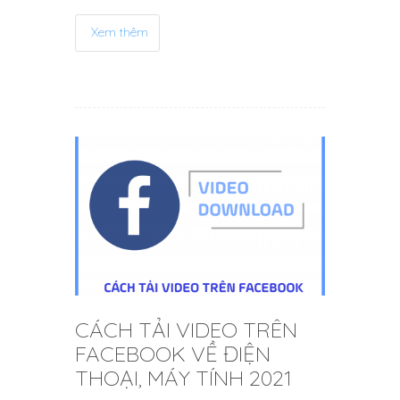
Xem thêm
CÁCH TẢI VIDEO TRÊN
FACEBOOK VỀ ĐIỆN
THOẠI, MÁY TÍNH 2021