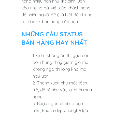
hàng nhiều hơn như like,bình luận
vào những bài viết của khách hàng
để nhiều người để ý là biết đến trang
facebook bán hàng của bạn.
NHỮNG CÂU STATUS
BÁN HÀNG HAY NHẤT
Cơm không ăn thì gạo còn
đó, nhưng thấy giảm giá mà
không ngó thì lòng khó mà
ngủ yên.
Thanh xuân như một tách
trà, đồ rẻ như vậy lại phải mua
ngay.
Rượu ngon phải có bạn
hiền, khách đẹp phải ghé lựa