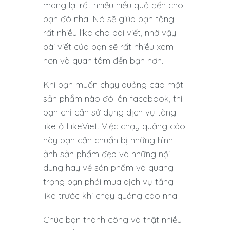
mang lại rất nhiều hiểu quả đến cho
bạn đó nha. Nó sẽ giúp bạn tăng
rất nhiều like cho bài viết, nhờ vậy
bài viết của bạn sẽ rất nhiều xem
hơn và quan tâm đến bạn hơn.
Khi bạn muốn chạy quảng cáo một
sản phẩm nào đó lên facebook, thì
bạn chỉ cần sử dụng dịch vụ tăng
like ở LikeViet. Việc chạy quảng cáo
này bạn cần chuẩn bị những hình
ảnh sản phẩm đẹp và những nội
dung hay về sản phẩm và quang
trọng bạn phải mua dịch vụ tăng
like trước khi chạy quảng cáo nha.
Chúc bạn thành công và thật nhiều