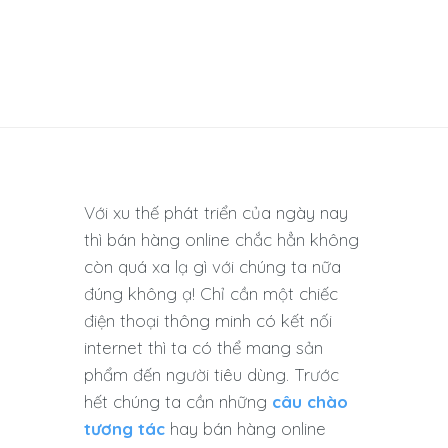
Với xu thế phát triển của ngày nay
thì bán hàng online chắc hẳn không
còn quá xa lạ gì với chúng ta nữa
đúng không ạ! Chỉ cần một chiếc
điện thoại thông minh có kết nối
internet thì ta có thể mang sản
phẩm đến người tiêu dùng. Trước
hết chúng ta cần những
câu chào
tương tác
hay bán hàng online