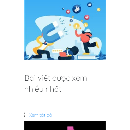
Bài viết được xem
nhiều nhất
Xem tất cả