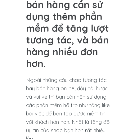
bán hàng cần sử
dụng thêm phần
mềm để tăng lượt
tương tác, và bán
hàng nhiều đơn
hơn.
Ngoài những câu chào tương tác
hay bán hàng online; đầy hài hước
và vui vẻ thì bạn cần nên sử dụng
các phần mềm hổ trợ như tăng like
bài viết; để bạn tạo được niềm tin
với khách hơn hơn. Nhất là tăng độ
uy tín của shop bạn hơn rất nhiều
lần.