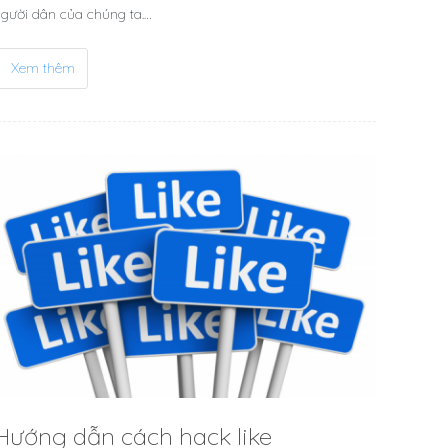
gười dân của chúng ta.…
Xem thêm
Hướng dẫn cách hack like