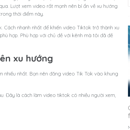
qua. Lượt xem video rất mạnh nên bí ẩn về xu hướng
trong thời điểm này.
k. Cách nhanh nhất để khiến video Tiktok trở thành xu
phù hợp. Phù hợp với chủ đề với kênh mà tôi đã đề
lên xu hướng
m nhiều nhất. Bạn nên đăng video Tik Tok vào khung
u. Đây là cách làm video tiktok có nhiều người xem,
M