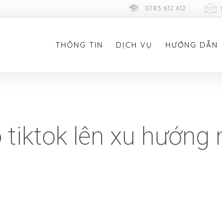
0783.612.612
THÔNG TIN
DỊCH VỤ
HƯỚNG DẪN
 tiktok lên xu hướng