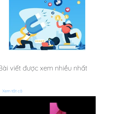
Bài viết được xem nhiều nhất
Xem tất cả