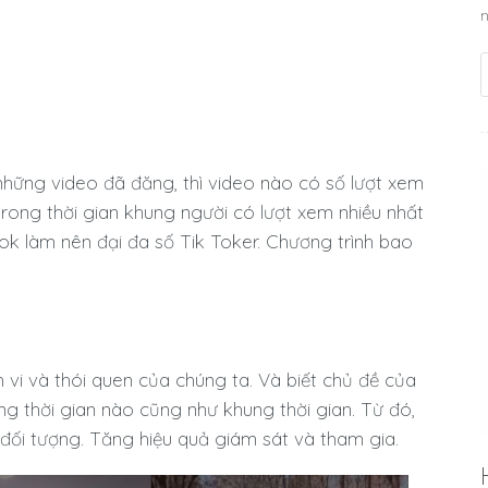
n
 những video đã đăng, thì video nào có số lượt xem
rong thời gian khung người có lượt xem nhiều nhất
tok làm nên đại đa số Tik Toker. Chương trình bao
.
vi và thói quen của chúng ta. Và biết chủ đề của
g thời gian nào cũng như khung thời gian. Từ đó,
g đối tượng. Tăng hiệu quả giám sát và tham gia.