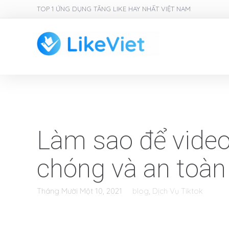
TOP 1 ỨNG DỤNG TĂNG LIKE HAY NHẤT VIỆT NAM
Làm sao để video
chóng và an toàn
Tháng Mười Một 10, 2021
blog
,
Dịch Vụ Tiktok