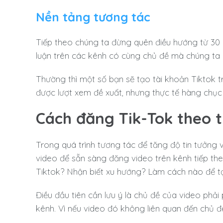
Nền tảng tương tác
Tiếp theo chúng ta đừng quên điều hướng từ 30 ph
luận trên các kênh có cùng chủ đề mà chúng t
Thường thì một số bạn sẽ tạo tài khoản Tiktok t
được lượt xem đề xuất, nhưng thực tế hàng chục
Cách đăng Tik-Tok theo 
Trong quá trình tương tác để tăng độ tin tưởng 
video để sẵn sàng đăng video trên kênh tiếp the
Tiktok? Nhận biết xu hướng? Làm cách nào để tạ
Điều đầu tiên cần lưu ý là chủ đề của video phả
kênh. Vì nếu video đó không liên quan đến chủ đ