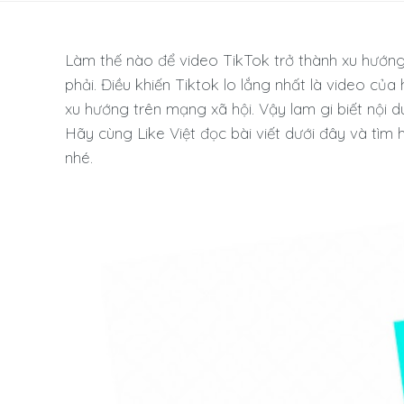
Làm thế nào để video TikTok trở thành xu hướng
phải. Điều khiến Tiktok lo lắng nhất là video c
xu hướng trên mạng xã hội. Vậy lam gi biết nội
Hãy cùng Like Việt đọc bài viết dưới đây và tìm 
nhé.