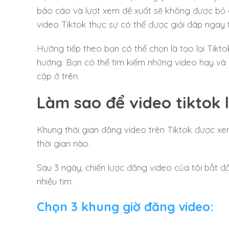
báo cáo và lượt xem đề xuất sẽ không được bỏ 
video Tiktok thực sự có thể được giải đáp ngay 
Hướng tiếp theo bạn có thể chọn là tạo lại Tikto
hướng. Bạn có thể tìm kiếm những video hay và 
cập ở trên.
Làm sao để video tiktok 
Khung thời gian đăng video trên Tiktok được xe
thời gian nào.
Sau 3 ngày, chiến lược đăng video của tôi bắt đầ
nhiều tim.
Chọn 3 khung giờ đăng video: