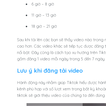
6 giờ – 8 giờ
11 giờ – 13 giờ
18 giờ – 21 giờ
Sau khi tải lên các bạn sẽ thấy video nào trong
cao hơn. Các video khác sẽ tiếp tục được đăng t
nổi bật. Đây cũng là cách tạo xu hướng trên Tik
gồm đăng 1 video mỗi ngày trong 5 đến 7 ngày
Lưu ý khi đăng tải video
Hành động này nhằm giúp Tiktok hiểu được hành 
kênh phù hợp với số lượt xem trong bất kỳ khoản
tiktok sẽ giới thiệu video của chúng ta đến đún