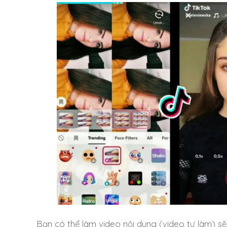
Bạn có thể làm video nội dung (video tự làm) sẽ 