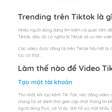
Trending trên Tiktok là g
Nhiều người dùng đang tìm kiếm và quan tâm đế
Tiktok, điều đó có nghĩa là Tiktok sẽ ưu tiên v
Các video được đăng tải trên Tiktok hầu hết là cá
tức có thật….
Làm thế nào để Video Ti
Tạo một tài khoản
Thứ nhất, khi tạo kênh Tik-Tok, việc đăng video
chúng tôi sẽ dành thời gian cập nhật thông tin 
người dùng thực, vd: Ví dụ: ảnh hồ sơ, mật khẩu, I