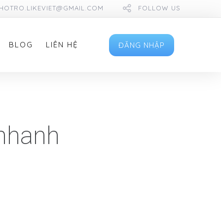
HOTRO.LIKEVIET@GMAIL.COM
FOLLOW US
BLOG
LIÊN HỆ
ĐĂNG NHẬP
 nhanh