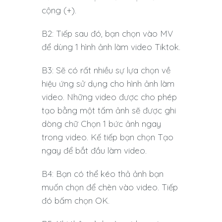
cộng (+).
B2: Tiếp sau đó, bạn chọn vào MV
để dùng 1 hình ảnh làm video Tiktok.
B3: Sẽ có rất nhiều sự lựa chọn về
hiệu ứng sử dụng cho hình ảnh làm
video. Những video được cho phép
tạo bằng một tấm ảnh sẽ được ghi
dòng chữ Chọn 1 bức ảnh ngay
trong video. Kế tiếp bạn chọn Tạo
ngay để bắt đầu làm video.
B4: Bạn có thể kéo thả ảnh bạn
muốn chọn để chèn vào video. Tiếp
đó bấm chọn OK.