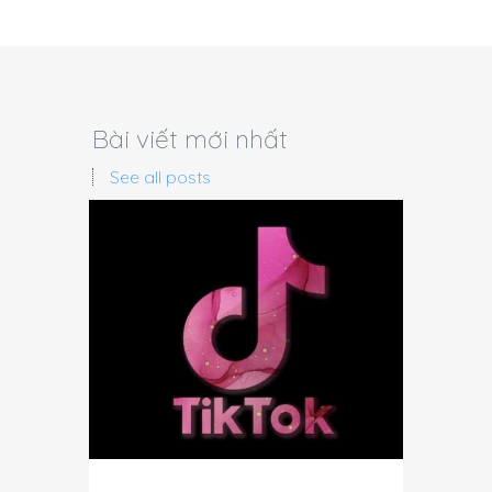
Bài viết mới nhất
See all posts