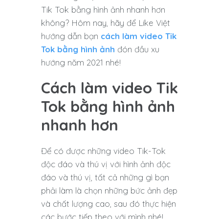
Tik Tok bằng hình ảnh nhanh hơn
không? Hôm nay, hãy để Like Việt
hướng dẫn bạn
cách làm video Tik
Tok bằng hình ảnh
đón đầu xu
hướng năm 2021 nhé!
Cách làm video Tik
Tok bằng hình ảnh
nhanh hơn
Để có được những video Tik-Tok
độc đáo và thú vị với hình ảnh độc
đáo và thú vị, tất cả những gì bạn
phải làm là chọn những bức ảnh đẹp
và chất lượng cao, sau đó thực hiện
các bước tiếp theo với mình nhé!