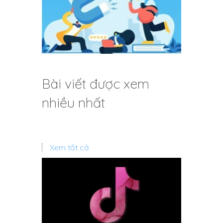
Bài viết được xem
nhiều nhất
Xem tất cả