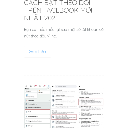
CÁCH BẬT THEO DÕI
TRÊN FACEBOOK MỚI
NHẤT 2021
Bạn có thắc mắc tại sao một số tài khoản có
nút theo dõi. Vì họ…
Xem thêm