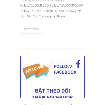
Follow15.000đ1.000 Follow150.000đ10.000
Follow 1.500.000đTrên 10.000 Follow Liên
hệ 0783 612 612Bảng giá tham…
Xem thêm