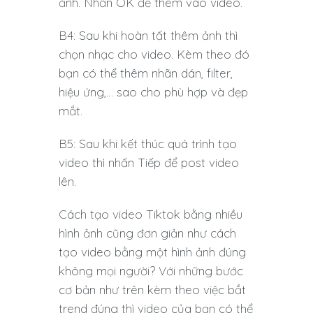
ảnh. Nhấn OK để thêm vào video.
B4: Sau khi hoàn tất thêm ảnh thì
chọn nhạc cho video. Kèm theo đó
bạn có thể thêm nhãn dán, filter,
hiệu ứng,… sao cho phù hợp và đẹp
mắt.
B5: Sau khi kết thúc quá trình tạo
video thì nhấn Tiếp để post video
lên.
Cách tạo video Tiktok bằng nhiều
hình ảnh cũng đơn giản như cách
tạo video bằng một hình ảnh đúng
không mọi người? Với những bước
cơ bản như trên kèm theo việc bắt
trend đúng thì video của bạn có thể