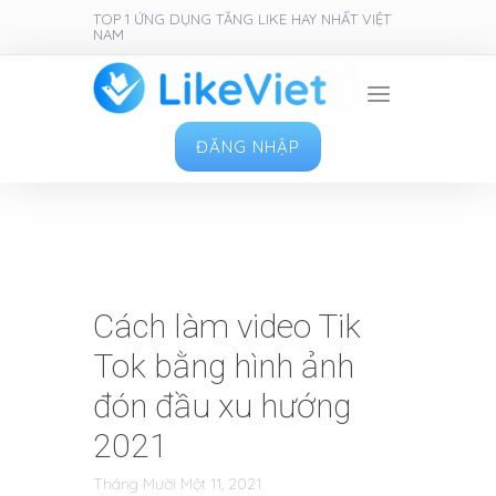
TOP 1 ỨNG DỤNG TĂNG LIKE HAY NHẤT VIỆT
NAM
ĐĂNG NHẬP
Cách làm video Tik
Tok bằng hình ảnh
đón đầu xu hướng
2021
Tháng Mười Một 11, 2021