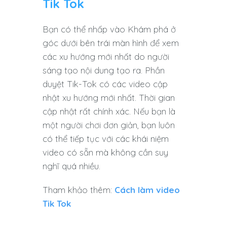
Tik Tok
Bạn có thể nhấp vào Khám phá ở
góc dưới bên trái màn hình để xem
các xu hướng mới nhất do người
sáng tạo nội dung tạo ra. Phần
duyệt Tik-Tok có các video cập
nhật xu hướng mới nhất. Thời gian
cập nhật rất chính xác. Nếu bạn là
một người chơi đơn giản, bạn luôn
có thể tiếp tục với các khái niệm
video có sẵn mà không cần suy
nghĩ quá nhiều.
Tham khảo thêm:
Cách làm video
Tik Tok