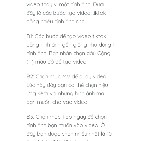
video thay vì một hình ảnh. Dưới
đây là các bước tạo video tiktok
bằng nhiều hình ảnh nha:
B1: Các bước để tạo video tiktok
bằng hình ảnh gần giống như dùng 1
hình ảnh. Bạn nhấn chọn dấu Cộng
(+) màu đỏ để tạo video.
B2: Chọn mục MV để quay video.
Lúc này đây bạn có thể chọn hiệu
ứng kèm với những hình ảnh mà
bạn muốn cho vào video.
B3: Chọn mục Tạo ngay để chọn
hình ảnh bạn muốn vào video. Ở
đây bạn được chọn nhiều nhất là 10