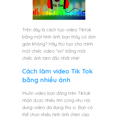
Trên đây là cách tạo video Tiktok
bằng một hình ảnh, bạn thấy có đơn
giản không? Hãy thử tạo cho mình
một chiếc video “xịn” bằng một
chiếc ảnh tâm đắc nhất nhé!
Cách làm video Tik Tok
bằng nhiều ảnh
Muốn video bạn đăng trên Tiktok
nhận được nhiều tim cũng như nội
dung video đa dạng thú vị. Bạn có
thể chọn nhiều hình ảnh chèn vào