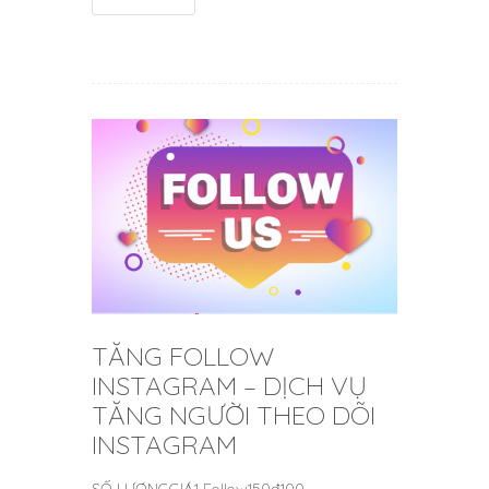
TĂNG FOLLOW
INSTAGRAM – DỊCH VỤ
TĂNG NGƯỜI THEO DÕI
INSTAGRAM
SỐ LƯỢNGGIÁ1 Follow150đ100