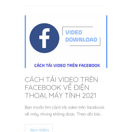
CÁCH TẢI VIDEO TRÊN
FACEBOOK VỀ ĐIỆN
THOẠI, MÁY TÍNH 2021
Bạn muốn tìm cách tải video trên facebook
về máy nhưng không được. Theo dõi bài…
Xem thêm