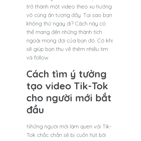
trở thành một video theo xu hướng
vô cùng ấn tượng đấy. Tại sao bạn
không thử ngay đi? Cách này có
thể mang đến những thành tích
ngoài mong đợi của bạn đó. Có khi
sẽ giúp bạn thu về thêm nhiều tim
và follow.
Cách tìm ý tưởng
tạo video Tik-Tok
cho người mới bắt
đầu
Những người mới làm quen với Tik-
Tok chắc chắn sẽ bị cuốn hút bởi