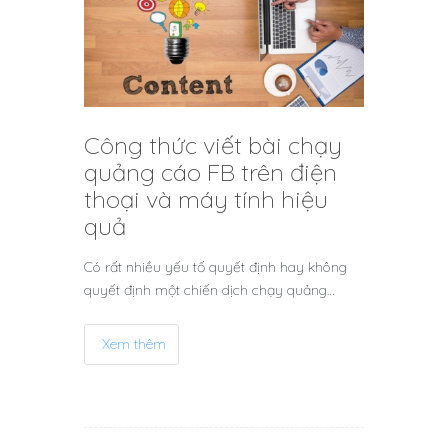
Công thức viết bài chạy
quảng cáo FB trên điện
thoại và máy tính hiệu
quả
Có rất nhiều yếu tố quyết định hay không
quyết định một chiến dịch chạy quảng…
Xem thêm