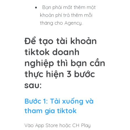
Bạn phải mất thêm một
khoản phí trả thêm mỗi
tháng cho Agency.
Để tạo tài khoản
tiktok doanh
nghiệp thì bạn cần
thực hiện 3 bước
sau:
Bước 1: Tải xuống và
tham gia tiktok
Vào App Store hoặc CH Play