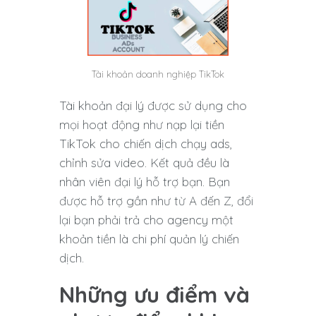
Tài khoản doanh nghiệp TikTok
Tài khoản đại lý được sử dụng cho
mọi hoạt động như nạp lại tiền
TikTok cho chiến dịch chạy ads,
chỉnh sửa video. Kết quả đều là
nhân viên đại lý hỗ trợ bạn. Bạn
được hỗ trợ gần như từ A đến Z, đổi
lại bạn phải trả cho agency một
khoản tiền là chi phí quản lý chiến
dịch.
Những ưu điểm và