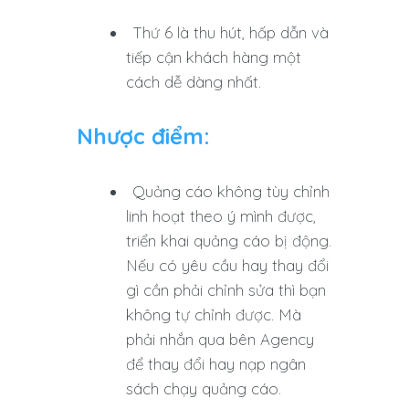
Thứ 6 là thu hút, hấp dẫn và
tiếp cận khách hàng một
cách dễ dàng nhất.
Nhược điểm:
Quảng cáo không tùy chỉnh
linh hoạt theo ý mình được,
triển khai quảng cáo bị động.
Nếu có yêu cầu hay thay đổi
gì cần phải chỉnh sửa thì bạn
không tự chỉnh được. Mà
phải nhắn qua bên Agency
để thay đổi hay nạp ngân
sách chạy quảng cáo.