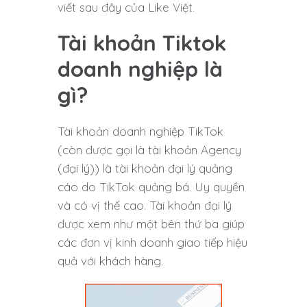
viết sau đây của Like Việt.
Tài khoản Tiktok
doanh nghiệp là
gì?
Tài khoản doanh nghiệp TikTok
(còn được gọi là tài khoản Agency
(đại lý)) là tài khoản đại lý quảng
cáo do TikTok quảng bá. Uy quyền
và có vị thế cao. Tài khoản đại lý
được xem như một bên thứ ba giúp
các đơn vị kinh doanh giao tiếp hiệu
quả với khách hàng.