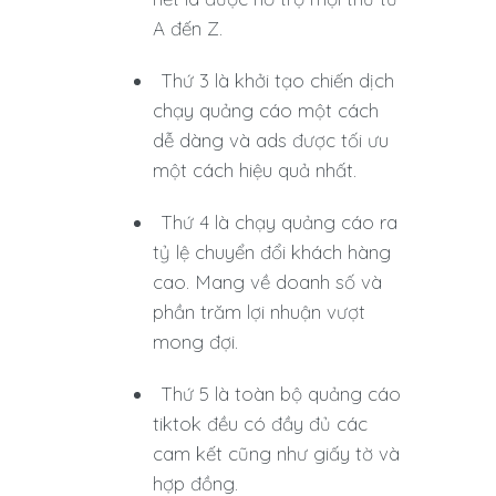
A đến Z.
Thứ 3 là khởi tạo chiến dịch
chạy quảng cáo một cách
dễ dàng và ads được tối ưu
một cách hiệu quả nhất.
Thứ 4 là chạy quảng cáo ra
tỷ lệ chuyển đổi khách hàng
cao. Mang về doanh số và
phần trăm lợi nhuận vượt
mong đợi.
Thứ 5 là toàn bộ quảng cáo
tiktok đều có đầy đủ các
cam kết cũng như giấy tờ và
hợp đồng.