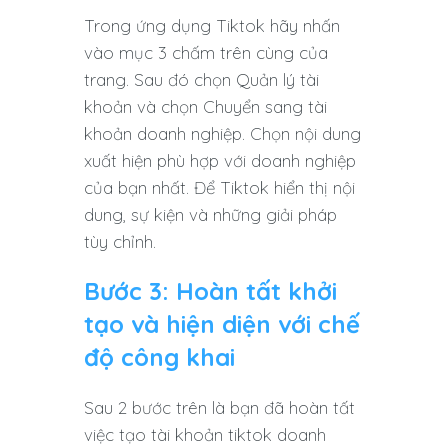
Trong ứng dụng Tiktok hãy nhấn
vào mục 3 chấm trên cùng của
trang. Sau đó chọn Quản lý tài
khoản và chọn Chuyển sang tài
khoản doanh nghiệp. Chọn nội dung
xuất hiện phù hợp với doanh nghiệp
của bạn nhất. Để Tiktok hiển thị nội
dung, sự kiện và những giải pháp
tùy chỉnh.
Bước 3: Hoàn tất khởi
tạo và hiện diện với chế
độ công khai
Sau 2 bước trên là bạn đã hoàn tất
việc tạo tài khoản tiktok doanh