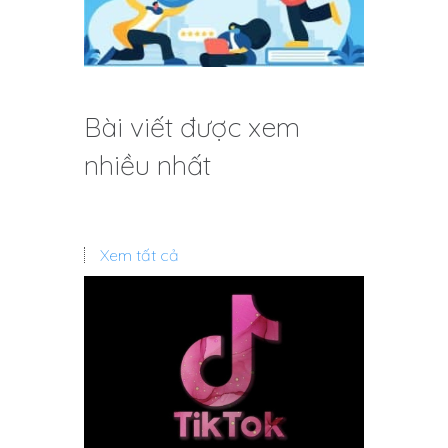
Bài viết được xem
nhiều nhất
Xem tất cả