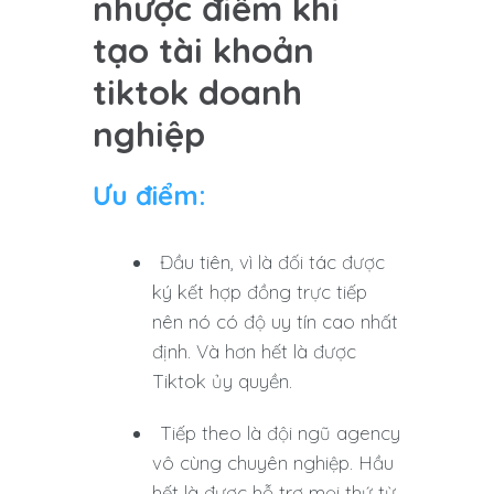
nhược điểm khi
tạo tài khoản
tiktok doanh
nghiệp
Ưu điểm:
Đầu tiên, vì là đối tác được
ký kết hợp đồng trực tiếp
nên nó có độ uy tín cao nhất
định. Và hơn hết là được
Tiktok ủy quyền.
Tiếp theo là đội ngũ agency
vô cùng chuyên nghiệp. Hầu
hết là được hỗ trợ mọi thứ từ