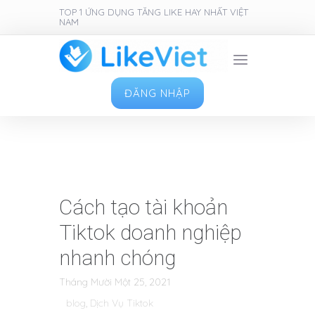
TOP 1 ỨNG DỤNG TĂNG LIKE HAY NHẤT VIỆT
NAM
ĐĂNG NHẬP
Cách tạo tài khoản
Tiktok doanh nghiệp
nhanh chóng
Tháng Mười Một 25, 2021
blog
,
Dịch Vụ Tiktok