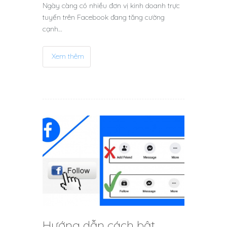
Ngày càng có nhiều đơn vị kinh doanh trực
tuyến trên Facebook đang tăng cường
cạnh…
Xem thêm
Hướng dẫn cách bật