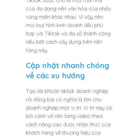
Tiktok được cho là một mái nhà
của đa dạng nền văn hóa của nhiều
vùng miền khác nhau. Vì vậy nên
mọi loại hình kinh doanh đều phù
hợp với Tiktok và đa số thành công
nếu biết cách xây dựng trên nền
tảng này.
Cập nhật nhanh chóng
về các xu hướng
Tạo tài khoản tiktok doanh nghiệp
rồi đăng bài có nghĩa là tìm cho
doanh nghiệp một vị trí. Vị trí này có
bối cảnh về nền tảng video theo
cách nâng cao được nhận thức của
khách hàng về thương hiệu của