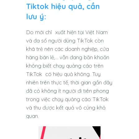
Tiktok hiệu quả, cần
lưu ý:
Do mới chỉ xuất hiện tại Việt Nam
và đa số người dùng TikTok còn
khá trẻ nên các doanh nghiệp, cửa
hàng bán lẻ,… vẫn đang băn khoăn
không biết chạy quảng cáo trên
TikTok có hiệu quả không. Tuy
nhiên trên thực tế, thời gian gần đây
đã có không ít người đi tiên phong
trong việc chạy quảng cáo TikTok
và thu được kết quả vô cùng khả
quan.