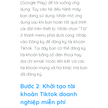
(Google Play) để tải xuống ứng
dụng. Tùy vào hệ điều hành máy
bạn đang sử dụng. Nhấn mở ứng
dụng sau khi bạn hoàn tất quá trình
cài đặt trên thiết bị. Nhấn chọn “Tôi”
ở thanh menu phía dưới cùng. Nhấp
vào Đăng ký để đăng ký tài khoản
Tiktok. Tại đây bạn có thể đăng ký
tài khoản bằng số điện thoại hay
địa chỉ email. Hoặc liên kết với các
tài khoản mạng xã hội khác mà bạn
đã đăng ký.
Bước 2: Khởi tạo tài
khoản Tiktok doanh
nghiệp miễn phí