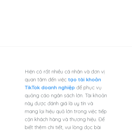
Hiện có rất nhiều cá nhân và đơn vị
quan tâm đến việc
tạo tài khoản
TikTok doanh nghiệp
để phục vụ
quảng cáo ngân sách lớn. Tài khoản
này được đánh giá là uy tín và
mang lại hiệu quả lớn trong việc tiếp
cận khách hàng và thương hiệu. Để
biết thêm chi tiết, vui lòng đọc bài