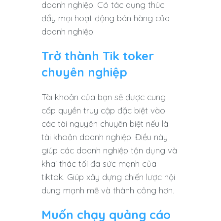
doanh nghiệp. Có tác dụng thúc
đẩy mọi hoạt động bán hàng của
doanh nghiệp.
Trở thành Tik toker
chuyên nghiệp
Tài khoản của bạn sẽ được cung
cấp quyền truy cập đặc biệt vào
các tài nguyên chuyên biệt nếu là
tài khoản doanh nghiệp. Điều này
giúp các doanh nghiệp tận dụng và
khai thác tối đa sức mạnh của
tiktok. Giúp xây dựng chiến lược nội
dung mạnh mẽ và thành công hơn.
Muốn chạy quảng cáo