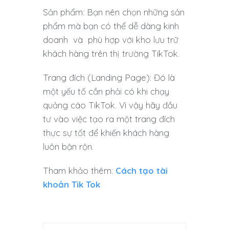
Sản phẩm: Bạn nên chọn những sản
phẩm mà bạn có thể dễ dàng kinh
doanh và phù hợp với kho lưu trữ
khách hàng trên thị trường TikTok.
Trang đích (Landing Page): Đó là
một yếu tố cần phải có khi chạy
quảng cáo TikTok. Vì vậy hãy đầu
tư vào việc tạo ra một trang đích
thực sự tốt để khiến khách hàng
luôn bận rộn.
Tham khảo thêm:
Cách tạo tài
khoản Tik Tok