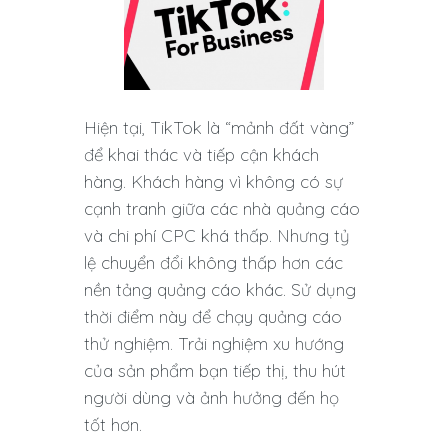
Hiện tại, TikTok là “mảnh đất vàng”
để khai thác và tiếp cận khách
hàng. Khách hàng vì không có sự
cạnh tranh giữa các nhà quảng cáo
và chi phí CPC khá thấp. Nhưng tỷ
lệ chuyển đổi không thấp hơn các
nền tảng quảng cáo khác. Sử dụng
thời điểm này để chạy quảng cáo
thử nghiệm. Trải nghiệm xu hướng
của sản phẩm bạn tiếp thị, thu hút
người dùng và ảnh hưởng đến họ
tốt hơn.