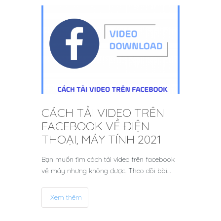
CÁCH TẢI VIDEO TRÊN
FACEBOOK VỀ ĐIỆN
THOẠI, MÁY TÍNH 2021
Bạn muốn tìm cách tải video trên facebook
về máy nhưng không được. Theo dõi bài…
Xem thêm