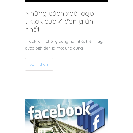
Những cách xoá logo
tiktok cực kì đơn giản
nhất
Tiktok là một ứng dụng hot nhất hiện nay;
được biết đến là một ứng dụng…
Xem thêm