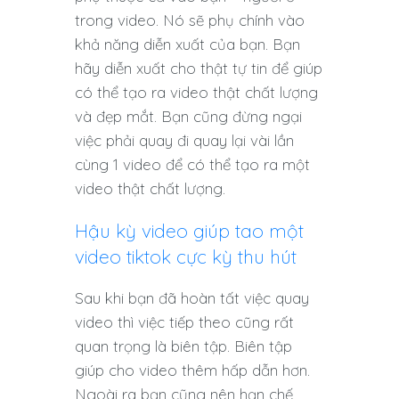
trong video. Nó sẽ phụ chính vào
khả năng diễn xuất của bạn. Bạn
hãy diễn xuất cho thật tự tin để giúp
có thể tạo ra video thật chất lượng
và đẹp mắt. Bạn cũng đừng ngại
việc phải quay đi quay lại vài lần
cùng 1 video để có thể tạo ra một
video thật chất lượng.
Hậu kỳ video giúp tao một
video tiktok cực kỳ thu hút
Sau khi bạn đã hoàn tất việc quay
video thì việc tiếp theo cũng rất
quan trọng là biên tập. Biên tập
giúp cho video thêm hấp dẫn hơn.
Ngoài ra bạn cũng nên hạn chế