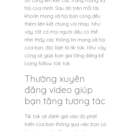
đủ cùng liên kết các trang mạng xã
hội của mình. Sau đó trên mỗi tài
khoản mạng xã hội bạn cũng đều
thêm liên kết chúng với nhau. Như
vậy, tất cả mọi người đều có thể
nhìn thấy các thông tin mạng xã hội
của bạn, đặc biệt là tik tok. Như vậy
cũng sẽ giúp bạn gia tăng đáng kể
lượng follow tok tok.
Thường xuyên
đăng video giúp
bạn tăng tương tác
Tik tok sẽ đánh giá vào độ phát
triển của bạn thông qua việc bạn có