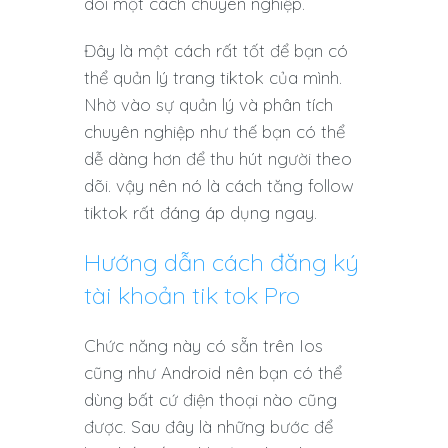
dõi một cách chuyên nghiệp.
Đây là một cách rất tốt để bạn có
thể quản lý trang tiktok của mình.
Nhờ vào sự quản lý và phân tích
chuyên nghiệp như thế bạn có thể
dễ dàng hơn để thu hút người theo
dõi. vậy nên nó là cách tăng follow
tiktok rất đáng áp dụng ngay.
Hướng dẫn cách đăng ký
tài khoản tik tok Pro
Chức năng này có sẵn trên Ios
cũng như Android nên bạn có thể
dùng bất cứ điện thoại nào cũng
được. Sau đây là những bước để