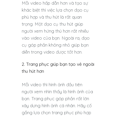
Mỗi video hấp dẫn hơn và tạo sự
khác biệt thì việc lựa chọn đạo cụ
phù hợp và thu hút là rất quan
trọng. Một đạo cụ thu hút giúp
người xem hứng thú hơn rất nhiều
vào video của bạn. Ngoài ra, đạo
cụ góp phần không nhỏ giúp bạn
diễn trong video được tốt hơn.
2. Trang phục giúp bạn tạo vẻ ngoài
thu hút hơn
Mỗi video thì hình ảnh đầu tiên
người xem nhìn thấy là hình ảnh của
bạn. Trang phục góp phần rất lớn
xây dựng hình ảnh cá nhân. Hãy cố
gắng lựa chọn trang phục phù hợp