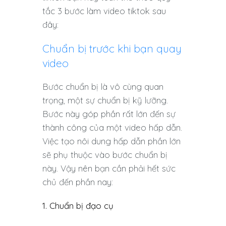
tắc 3 bước làm video tiktok sau
đây:
Chuẩn bị trước khi bạn quay
video
Bước chuẩn bị là vô cùng quan
trọng, một sự chuẩn bị kỹ lưỡng.
Bước này góp phần rất lớn đến sự
thành công của một video hấp dẫn.
Việc tạo nôi dung hấp dẫn phần lớn
sẽ phụ thuộc vào bước chuẩn bị
này. Vậy nên bạn cần phải hết sức
chủ đến phần nay:
1. Chuẩn bị đạo cụ