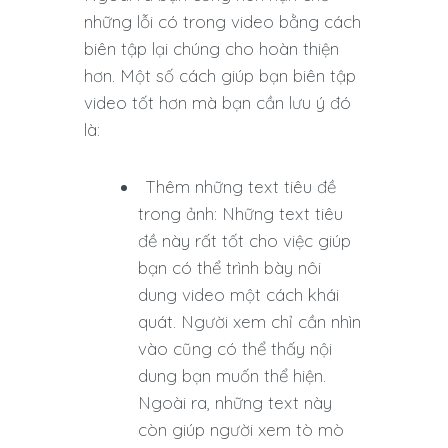
những lỗi có trong video bằng cách
biên tập lại chúng cho hoàn thiện
hơn. Một số cách giúp bạn biên tập
video tốt hơn mà bạn cần lưu ý đó
là:
Thêm những text tiêu đề
trong ảnh: Những text tiêu
đề này rất tốt cho việc giúp
bạn có thể trình bày nôi
dung video một cách khái
quát. Người xem chỉ cần nhìn
vào cũng có thể thấy nội
dung bạn muốn thể hiện.
Ngoài ra, những text này
còn giúp người xem tò mò