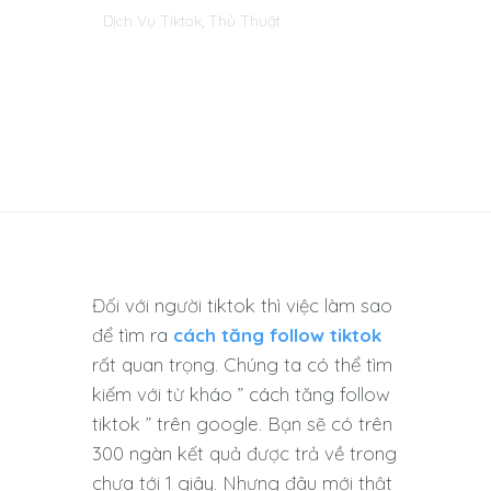
Dịch Vụ Tiktok
,
Thủ Thuật
Đối với người tiktok thì việc làm sao
để tìm ra
cách tăng follow tiktok
rất quan trọng. Chúng ta có thể tìm
kiếm với từ kháo ” cách tăng follow
tiktok ” trên google. Bạn sẽ có trên
300 ngàn kết quả được trả về trong
chưa tới 1 giây. Nhưng đâu mới thật