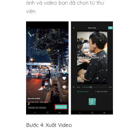
ảnh và video bạn đã chọn từ thư
viện.
Bước 4: Xuất Video