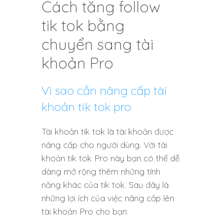
Cách tăng follow
tik tok bằng
chuyển sang tài
khoản Pro
Vì sao cần nâng cấp tài
khoản tik tok pro
Tài khoản tik tok là tài khoản được
nâng cấp cho người dùng. Với tài
khoản tik tok Pro này bạn có thể dễ
dàng mở rộng thêm những tính
năng khác của tik tok. Sau đây là
những lợi ích của việc nâng cấp lên
tài khoản Pro cho bạn: