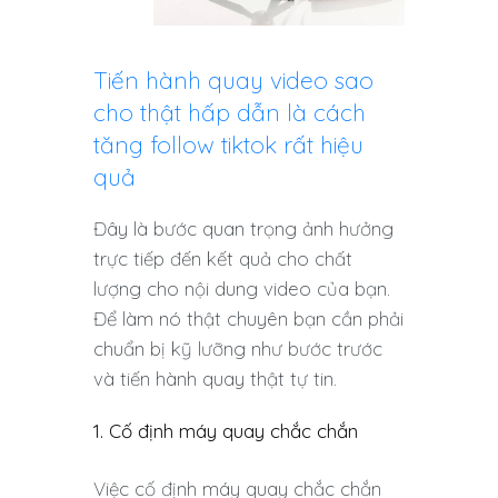
Tiến hành quay video sao
cho thật hấp dẫn là cách
tăng follow tiktok rất hiệu
quả
Đây là bước quan trọng ảnh hưởng
trực tiếp đến kết quả cho chất
lượng cho nội dung video của bạn.
Để làm nó thật chuyên bạn cần phải
chuẩn bị kỹ lưỡng như bước trước
và tiến hành quay thật tự tin.
1. Cố định máy quay chắc chắn
Việc cố định máy quay chắc chắn