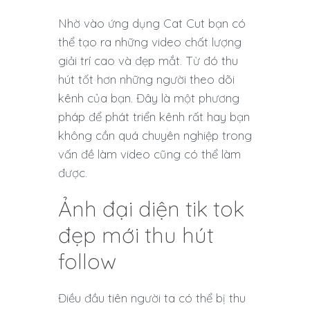
Nhờ vào ứng dụng Cat Cut bạn có
thể tạo ra những video chất lượng
giải trí cao và đẹp mắt. Từ đó thu
hút tốt hơn những người theo dõi
kênh của bạn. Đây là một phương
pháp để phát triển kênh rất hay bạn
không cần quá chuyên nghiệp trong
vấn đề làm video cũng có thể làm
được.
Ảnh đại diện tik tok
đẹp mới thu hút
follow
Điều đầu tiên người ta có thể bị thu