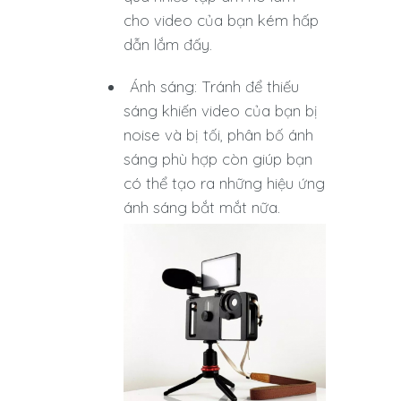
cho video của bạn kém hấp
dẫn lắm đấy.
Ánh sáng: Tránh để thiếu
sáng khiến video của bạn bị
noise và bị tối, phân bố ánh
sáng phù hợp còn giúp bạn
có thể tạo ra những hiệu ứng
ánh sáng bắt mắt nữa.