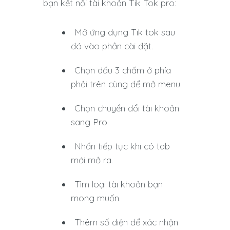
bạn kết nối tài khoản Tik Tok pro:
Mở ứng dụng Tik tok sau
đó vào phần cài đặt.
Chọn dấu 3 chấm ở phía
phải trên cùng để mở menu.
Chọn chuyển đổi tài khoản
sang Pro.
Nhấn tiếp tục khi có tab
mới mở ra.
Tìm loại tài khoản bạn
mong muốn.
Thêm số điện để xác nhận