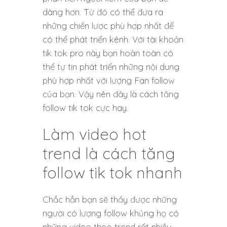
dàng hơn. Từ đó có thể đưa ra
những chiến lược phù hợp nhất để
có thể phát triển kênh. Với tài khoản
tik tok pro này bạn hoàn toàn có
thể tự tin phát triển những nội dung
phù hợp nhất với lượng Fan follow
của bạn. Vậy nên đây là cách tăng
follow tik tok cực hay.
Làm video hot
trend là cách tăng
follow tik tok nhanh
Chắc hẳn bạn sẽ thấy được những
người có lượng follow khủng họ có
những video theo trend rất nhiều.