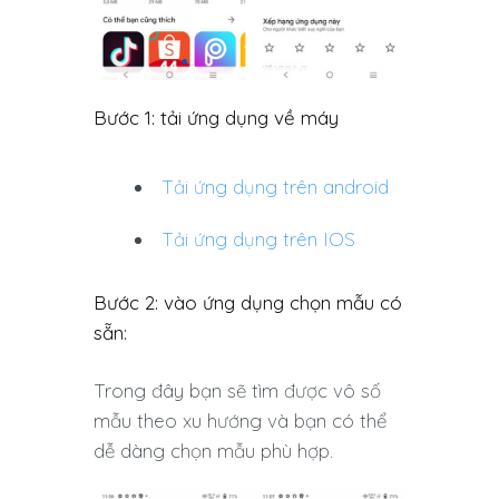
Bước 1: tải ứng dụng về máy
Tải ứng dụng trên android
Tải ứng dụng trên IOS
Bước 2: vào ứng dụng chọn mẫu có
sẵn:
Trong đây bạn sẽ tìm được vô số
mẫu theo xu hướng và bạn có thể
dễ dàng chọn mẫu phù hợp.