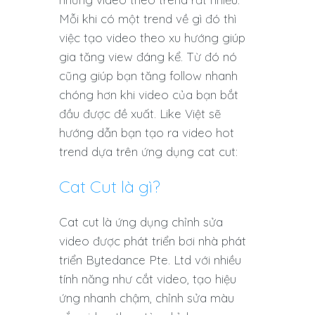
Mỗi khi có một trend về gì đó thì
việc tạo video theo xu hướng giúp
gia tăng view đáng kể. Từ đó nó
cũng giúp bạn tăng follow nhanh
chóng hơn khi video của bạn bắt
đầu được đề xuất. Like Việt sẽ
hướng dẫn bạn tạo ra video hot
trend dựa trên ứng dụng cat cut:
Cat Cut là gì?
Cat cut là ứng dụng chỉnh sửa
video được phát triển bơi nhà phát
triển Bytedance Pte. Ltd với nhiều
tính năng như cắt video, tạo hiệu
ứng nhanh chậm, chỉnh sửa màu