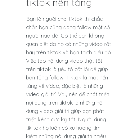
tiktok nền tảng
Bạn là người chơi tiktok thì chắc
chắn bạn cũng đang follow một số
người nào đó. Có thể bạn không
quen biết do họ có những video rất
hay trên tiktok và bạn thích điều đó.
Việc tạo nội dung video thật tốt
trên tiktok là yếu tố cốt lỗi để giúp
bạn tăng follow. Tiktok là một nền
tảng về video, đặc biệt là những
video giải trí. Vậy nên để phát triển
nội dung trên tiktok ;à những nội
dung video giải trí giúp bạn phát
triển kênh cực kỳ tốt. Người dùng
tik tok họ luôn có xu hướng tìm
kiếm những nôi dung giải trí nhiều