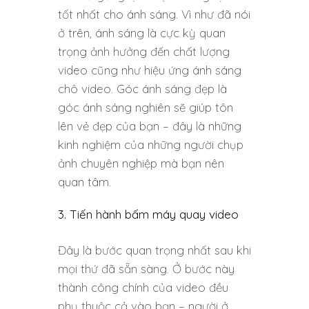
tốt nhất cho ánh sáng. Vì như đã nói
ở trên, ánh sáng là cực kỳ quan
trọng ảnh hưởng đến chất lượng
video cũng như hiệu ứng ánh sáng
chô video. Góc ánh sáng đẹp là
góc ánh sáng nghiên sẽ giúp tôn
lên vẻ đẹp của bạn – đây là những
kinh nghiệm của những người chụp
ảnh chuyên nghiệp mà bạn nên
quan tâm.
3. Tiến hành bấm máy quay video
Đây là bước quan trọng nhất sau khi
mọi thứ đã sẵn sàng. Ở bước này
thành công chính của video đều
phụ thuộc cả vào bạn – người ở