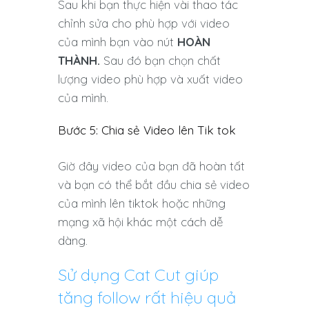
Sau khi bạn thực hiện vài thao tác
chỉnh sửa cho phù hợp với video
của mình bạn vào nút
HOÀN
THÀNH.
Sau đó bạn chọn chất
lượng video phù hợp và xuất video
của mình.
Bước 5: Chia sẻ Video lên Tik tok
Giờ đây video của bạn đã hoàn tất
và bạn có thể bắt đầu chia sẻ video
của mình lên tiktok hoặc những
mạng xã hội khác một cách dễ
dàng.
Sử dụng Cat Cut giúp
tăng follow rất hiệu quả