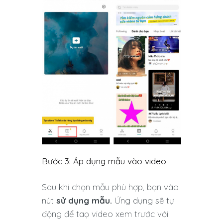
Bước 3: Áp dụng mẫu vào video
Sau khi chọn mẫu phù hợp, bạn vào
nút
sử dụng mẫu.
Ứng dụng sẽ tự
động để taọ video xem trước với