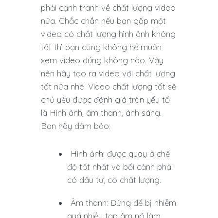
phải cạnh tranh về chất lượng video
nữa. Chắc chắn nếu bạn gặp một
video có chất lượng hình ảnh không
tốt thì bạn cũng không hề muốn
xem video đúng không nào. Vậy
nên hãy tạo ra video với chất lượng
tốt nữa nhé. Video chất lượng tốt sẽ
chủ yếu được đánh giá trên yếu tố
là Hình ảnh, âm thanh, ánh sáng.
Bạn hãy đảm bảo:
Hình ảnh: được quay ở chế
độ tốt nhất và bối cảnh phải
có đầu tư, có chất lượng.
Âm thanh: Đừng để bị nhiễm
quá nhiều tạp âm nó làm