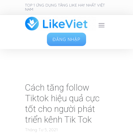
TOP 1 ỨNG DỤNG TĂNG LIKE HAY NHẤT VIỆT
NAM
ĐĂNG NHẬP
Cách tăng follow
Tiktok hiệu quả cực
tốt cho người phát
triển kênh Tik Tok
Tháng Tư 5, 2021