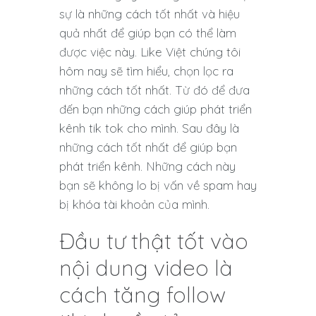
sự là những cách tốt nhất và hiệu
quả nhất để giúp bạn có thể làm
được việc này. Like Việt chúng tôi
hôm nay sẽ tìm hiểu, chọn lọc ra
những cách tốt nhất. Từ đó để đưa
đến bạn những cách giúp phát triển
kênh tik tok cho mình. Sau đây là
những cách tốt nhất để giúp bạn
phát triển kênh. Những cách này
bạn sẽ không lo bị vấn về spam hay
bị khóa tài khoản của mình.
Đầu tư thật tốt vào
nội dung video là
cách tăng follow