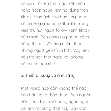
để bạn trở nên thật đặc biệt. Giữa
hàng ngàn người làm nội dung trên
tiktok. Hình ảnh của bạn với phong
cách riêng giúp bạn rất nhiều trong
việc thu hút người follow kênh tiktok
của mình. Bạn càng có phong cách
riêng thì bạn sẽ càng nhận được
những người yêu thích hơn. Vậy nên
hãy trờ nên thật ngầu với phong
cách của bạn nhé.
3. Thiết bị quay và ảnh sáng
Một video hấp dẫn không thể nào
có chất lượng thấp được. Bạn ngoài
việc cạnh tranh với hàng ngàn người
để làm nội dung thật hay. Bạn còn