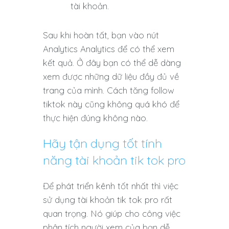
tài khoản.
Sau khi hoàn tất, bạn vào nút
Analytics Analytics để có thể xem
kết quả. Ở đây bạn có thể dễ dàng
xem được những dữ liệu đầy đủ về
trang của mình. Cách tăng follow
tiktok này cũng không quá khó để
thực hiện đúng không nào.
Hãy tận dụng tốt tính
năng tài khoản tik tok pro
Để phát triển kênh tốt nhất thì việc
sử dụng tài khoản tik tok pro rất
quan trọng. Nó giúp cho công việc
phân tích người xem của bạn dễ