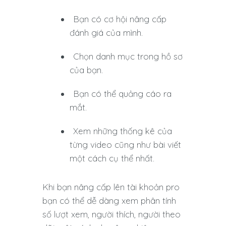
Bạn có cơ hội nâng cấp
đánh giá của mình.
Chọn danh mục trong hồ sơ
của bạn.
Bạn có thể quảng cáo ra
mắt.
Xem những thống kê của
từng video cũng như bài viết
một cách cụ thể nhất.
Khi bạn nâng cấp lên tài khoản pro
bạn có thể dễ dàng xem phân tính
số lượt xem, người thích, người theo