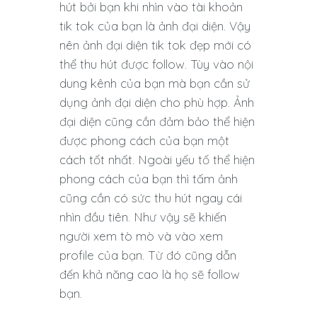
hút bởi bạn khi nhìn vào tài khoản
tik tok của bạn là ảnh đại diện. Vậy
nên ảnh đại diện tik tok đẹp mới có
thể thu hút được follow. Tùy vào nội
dung kênh của bạn mà bạn cần sử
dụng ảnh đại diện cho phù hợp. Ảnh
đại diện cũng cần đảm bảo thể hiện
được phong cách của bạn một
cách tốt nhất. Ngoài yếu tố thể hiện
phong cách của bạn thì tấm ảnh
cũng cần có sức thu hút ngay cái
nhìn đầu tiên. Như vậy sẽ khiến
người xem tò mò và vào xem
profile của bạn. Từ đó cũng dẫn
đến khả năng cao là họ sẽ follow
bạn.