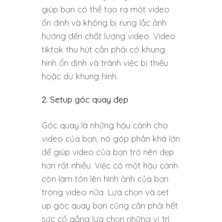
giúp bạn có thể tạo ra một video
ổn đinh và không bị rung lắc ảnh
hướng đến chất lượng video. Video
tiktok thu hút cần phải có khung
hình ổn định và tránh việc bị thiếu
hoặc dư khung hình.
2. Setup góc quay đẹp
Góc quay là những hậu cảnh cho
video của bạn, nó góp phần khá lớn
để giúp video của bạn trờ nên đẹp
hơn rất nhiều. Việc có một hậu cảnh
còn làm tôn lên hình ảnh của bạn
trong video nữa. Lựa chọn và set
up góc quay bạn cũng cần phải hết
sức cố gắng lựa chọn những vị trí