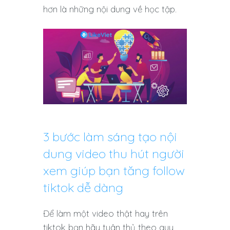
hơn là những nội dung về học tập.
3 bước làm sáng tạo nội
dung video thu hút người
xem giúp bạn tăng follow
tiktok dễ dàng
Để làm một video thật hay trên
tiktok bạn hãy tuân thủ theo quy