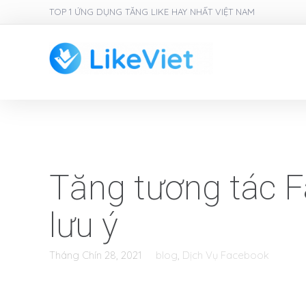
TOP 1 ỨNG DỤNG TĂNG LIKE HAY NHẤT VIỆT NAM
Tăng tương tác F
lưu ý
Tháng Chín 28, 2021
blog
,
Dịch Vụ Facebook