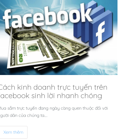
Cách kinh doanh trực tuyến trên
facebook sinh lời nhanh chóng
ua sắm trực tuyến đang ngày càng quen thuộc đối với
gười dân của chúng ta.…
Xem thêm