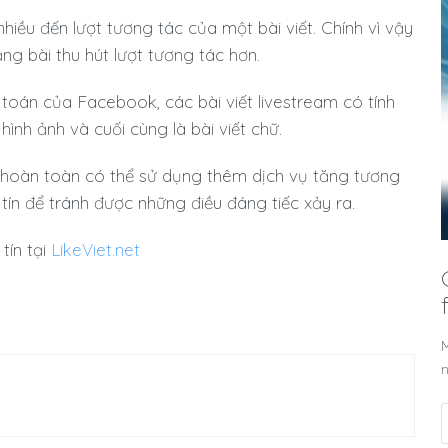
nhiều đến lượt tương tác của một bài viết. Chính vì vậy
g bài thu hút lượt tương tác hơn.
 toán của Facebook, các bài viết livestream có tính
hình ảnh và cuối cùng là bài viết chữ.
hoàn toàn có thể sử dụng thêm dịch vụ tăng tương
 tín để tránh được những điều đáng tiếc xảy ra.
tín tại
LikeViet.net
M
n