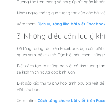
Tương tác trên mạng xã hội giúp rút ngắn khoản 
Nhiều người thông qua tương tác của các bài viết 
Xêm thêm:
Dịch vụ tăng like bài viết Facebook
3. Những điều cần lưu ý k
Để tăng tương tác trên Facebook bạn cần biết c
người xem, dễ chia sẻ. Đặc biệt nên chọn những n
Biết cách tạo ra những bài viết có tính tương tá
sẽ kích thích người đọc bình luận.
Biết sắp xếp thứ tự phù hợp, trình bày bài viết đ
viết của bạn.
Xem thêm:
Cách tăng share bài viết trên Fa