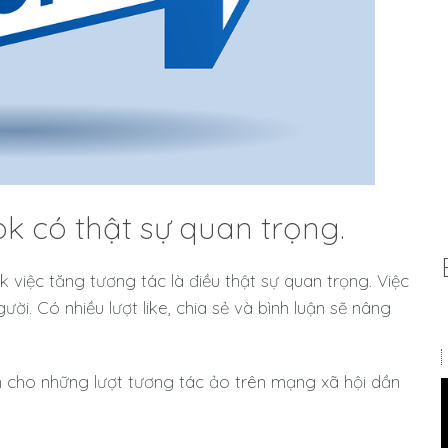
k có thật sự quan trọng.
 việc tăng tương tác là điều thật sự quan trọng. Việc
i. Có nhiều lượt like, chia sẻ và bình luận sẽ nâng
iến cho những lượt tương tác ảo trên mạng xã hội dần