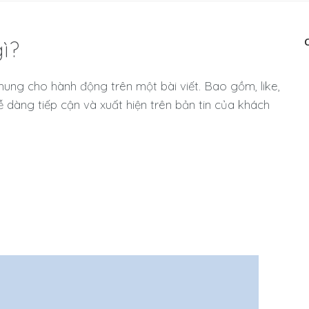
ì?
ung cho hành động trên một bài viết. Bao gồm, like,
, dễ dàng tiếp cận và xuất hiện trên bản tin của khách