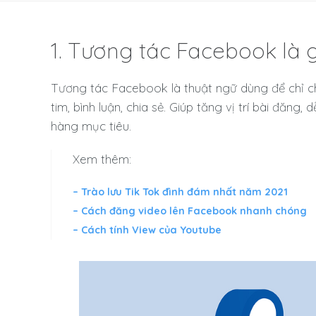
1. Tương tác Facebook là g
Tương tác Facebook là thuật ngữ dùng để chỉ ch
tim, bình luận, chia sẻ. Giúp tăng vị trí bài đăng
hàng mục tiêu.
Xem thêm:
– Trào lưu Tik Tok đình đám nhất năm 2021
– Cách đăng video lên Facebook nhanh chóng
– Cách tính View của Youtube