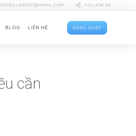
HOTRO.LIKEVIET@GMAIL.COM
FOLLOW US
BLOG
LIÊN HỆ
ĐĂNG NHẬP
ều cần