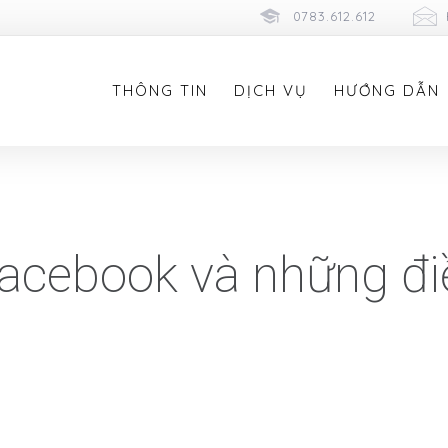
0783.612.612
THÔNG TIN
DỊCH VỤ
HƯỚNG DẪN
acebook và những đi