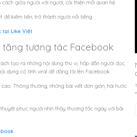
cách giữa người với người, cải thiện mối quan hệ.
để kiếm tiền, trở thành người nổi tiếng.
 tại Like Việt
hi tăng tương tác Facebook
ách tạo ra những nội dung thú vị, hấp dẫn người đọc,
ội dung có tính viral để đăng tải lên Facebook.
c cao. Thông thường, những bài viết đơn giản, hài hước
T
ể thuyết phục người nhìn thấy thương tấc ngay với bài
cebook