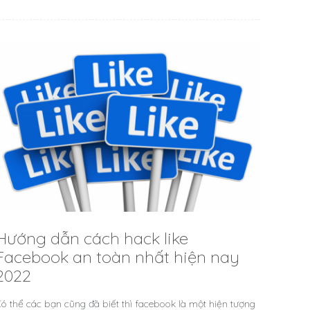
Hướng dẫn cách hack like
Facebook an toàn nhất hiện nay
2022
ó thể các bạn cũng đã biết thì facebook là một hiện tượng