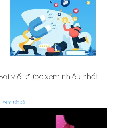
Bài viết được xem nhiều nhất
Xem tất cả