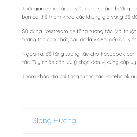
Thời gian đăng tải bài viết cũng sẽ ảnh hưởng ít 
bạn có thể tham khảo các khung giờ vàng để đăn
Sử dụng livestream để tăng tương tác. Với thuật
tương tác cao nhất, sau đó là video, đến bài viết 
Ngoài ra, để tăng tương tác cho Facebook bạn 
tác. Tuy nhiên cần lưu ý chọn đơn vị cung cấp uy
Tham khảo địa chỉ tăng tương tác Facebook uy 
Giang Hương