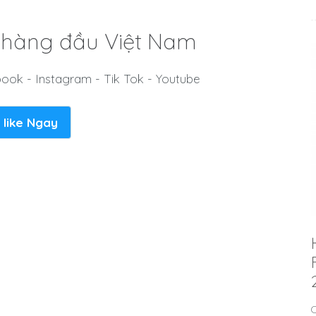
e hàng đầu Việt Nam
ook - Instagram - Tik Tok - Youtube
 like Ngay
C