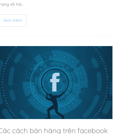
mạng xã hội…
Xem thêm
Các cách bán hàng trên facebook