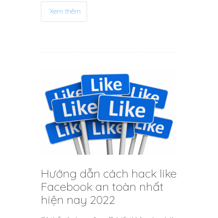
Xem thêm
Hướng dẫn cách hack like
Facebook an toàn nhất
hiện nay 2022