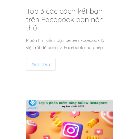
Top 3 các cách kết bạn
trên Facebook bạn nên
thử
Muốn tìm kiếm bạn bè trên Facebook là
việc rất dễ dàng, vì Facebook cho phép…
Xem thêm