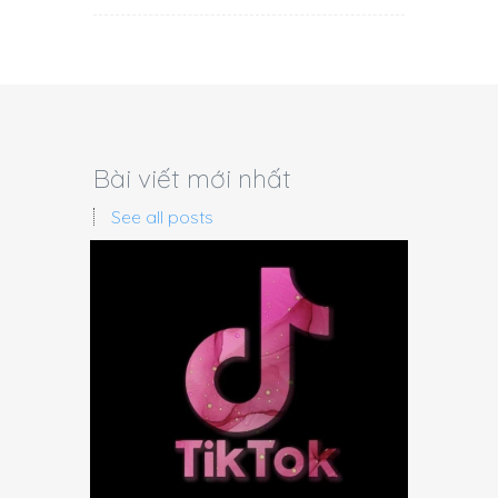
Bài viết mới nhất
See all posts