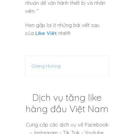
nhuận để vận hành thiết bị và nhân
viên. ”
Hẹn gặp lại ở những bài viết sau
của
Like Viêt
nhé!!!!
Giang Hương
Dịch vụ tăng like
hàng đầu Việt Nam
Cung cấp các dịch vụ về Facebook
- Instagram - Tik Tok - Youtube