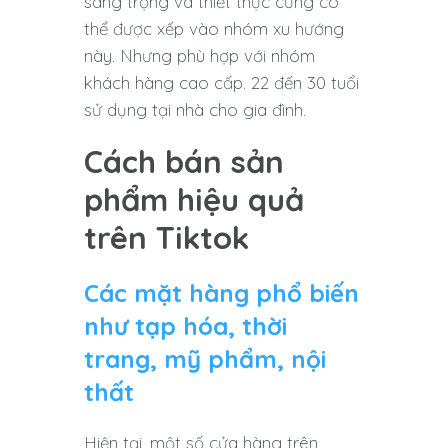
sang trọng và thiết thực cũng có
thể được xếp vào nhóm xu hướng
này. Nhưng phù hợp với nhóm
khách hàng cao cấp. 22 đến 30 tuổi
sử dụng tại nhà cho gia đình.
Cách bán sản
phẩm hiệu quả
trên Tiktok
Các mặt hàng phổ biến
như tạp hóa, thời
trang, mỹ phẩm, nội
thất
Hiện tại, một số cửa hàng trên