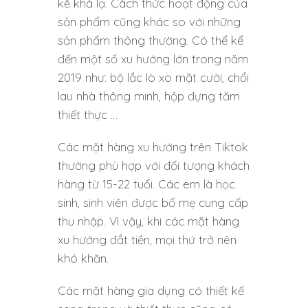
kế khá lạ. Cách thức hoạt động của
sản phẩm cũng khác so với những
sản phẩm thông thường. Có thể kể
đến một số xu hướng lớn trong năm
2019 như: bộ lắc lò xo mặt cười, chổi
lau nhà thông minh, hộp đựng tăm
thiết thực …
Các mặt hàng xu hướng trên Tiktok
thường phù hợp với đối tượng khách
hàng từ 15-22 tuổi. Các em là học
sinh, sinh viên được bố mẹ cung cấp
thu nhập. Vì vậy, khi các mặt hàng
xu hướng đắt tiền, mọi thứ trở nên
khó khăn.
Các mặt hàng gia dụng có thiết kế