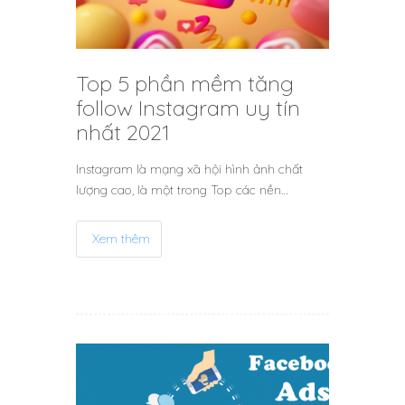
Top 5 phần mềm tăng
follow Instagram uy tín
nhất 2021
Instagram là mạng xã hội hình ảnh chất
lượng cao, là một trong Top các nền…
Xem thêm