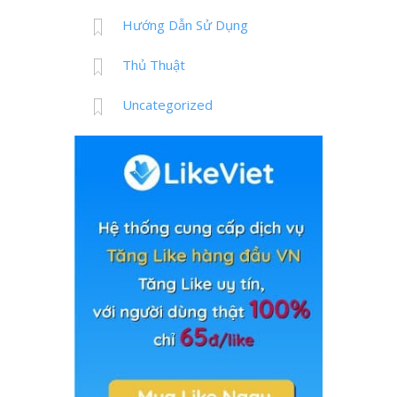
Hướng Dẫn Sử Dụng
Thủ Thuật
Uncategorized