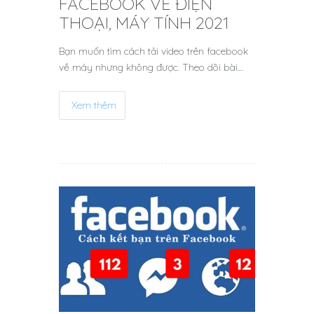
FACEBOOK VỀ ĐIỆN
THOẠI, MÁY TÍNH 2021
Bạn muốn tìm cách tải video trên facebook
về máy nhưng không được. Theo dõi bài…
Xem thêm