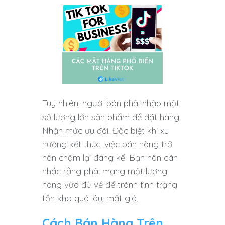
Tuy nhiên, người bán phải nhập một
số lượng lớn sản phẩm để đặt hàng.
Nhận mức ưu đãi. Đặc biệt khi xu
hướng kết thúc, việc bán hàng trở
nên chậm lại đáng kể. Bạn nên cân
nhắc rằng phải mang một lượng
hàng vừa đủ về để tránh tình trạng
tồn kho quá lâu, mất giá.
Cách Bán Hàng Trên