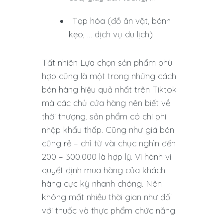
Tạp hóa (đồ ăn vặt, bánh
kẹo, … dịch vụ du lịch)
Tất nhiên Lựa chọn sản phẩm phù
hợp cũng là một trong những cách
bán hàng hiệu quả nhất trên Tiktok
mà các chủ cửa hàng nên biết về
thời thượng. sản phẩm có chi phí
nhập khẩu thấp. Cũng như giá bán
cũng rẻ – chỉ từ vài chục nghìn đến
200 – 300.000 là hợp lý. Vì hành vi
quyết định mua hàng của khách
hàng cực kỳ nhanh chóng. Nên
không mất nhiều thời gian như đối
với thuốc và thực phẩm chức năng.