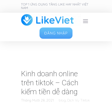
TOP 1 ỨNG DỤNG TĂNG LIKE HAY NHẤT VIỆT
NAM
ĐĂNG NHẬP
Kinh doanh online
trên tiktok – Cách
kiếm tiền dễ dàng
Tháng Mười 28, 2021
blog
,
Dịch Vụ Tiktok