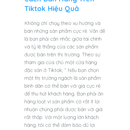
Tiktok Hiệu Quả
Không chỉ chạy theo xu hướng và
bán những sản phẩm cực rẻ. Vấn đề
là bạn phải cân nhắc giữa tài chính
và tỷ lệ thắng của các sản phẩm
được bán trên thị trường. Theo sự
tham gia của chủ một cửa hàng
đặc sản ở Tiktok, “ Nếu bạn chọn
một thị trường ngách là sản phẩm
bình dân có thể bán với giá cực rẻ
để thu hút khách hàng. Bạn phải ăn
hàng loạt vì sản phẩm có rất ít lợi
nhuận chúng phải được bán với giá
rất thấp. Với một lượng lớn khách
hàng, tôi có thể đảm bảo đủ lợi