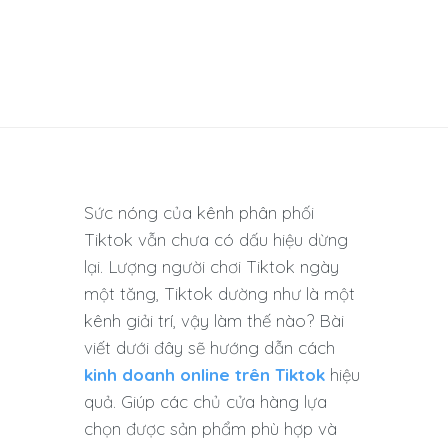
Sức nóng của kênh phân phối
Tiktok vẫn chưa có dấu hiệu dừng
lại. Lượng người chơi Tiktok ngày
một tăng, Tiktok dường như là một
kênh giải trí, vậy làm thế nào? Bài
viết dưới đây sẽ hướng dẫn cách
kinh doanh online trên Tiktok
hiệu
quả. Giúp các chủ cửa hàng lựa
chọn được sản phẩm phù hợp và