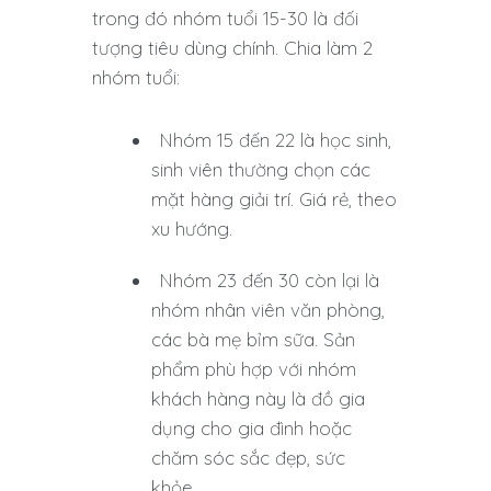
trong đó nhóm tuổi 15-30 là đối
tượng tiêu dùng chính. Chia làm 2
nhóm tuổi:
Nhóm 15 đến 22 là học sinh,
sinh viên thường chọn các
mặt hàng giải trí. Giá rẻ, theo
xu hướng.
Nhóm 23 đến 30 còn lại là
nhóm nhân viên văn phòng,
các bà mẹ bỉm sữa. Sản
phẩm phù hợp với nhóm
khách hàng này là đồ gia
dụng cho gia đình hoặc
chăm sóc sắc đẹp, sức
khỏe.