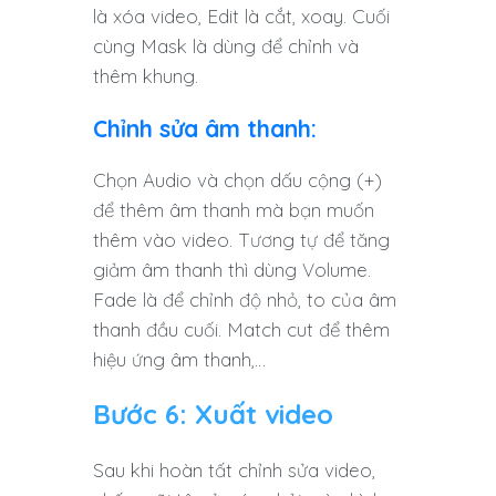
là xóa video, Edit là cắt, xoay. Cuối
cùng Mask là dùng để chỉnh và
thêm khung.
Chỉnh sửa âm thanh:
Chọn Audio và chọn dấu cộng (+)
để thêm âm thanh mà bạn muốn
thêm vào video. Tương tự để tăng
giảm âm thanh thì dùng Volume.
Fade là để chỉnh độ nhỏ, to của âm
thanh đầu cuối. Match cut để thêm
hiệu ứng âm thanh,…
Bước 6: Xuất video
Sau khi hoàn tất chỉnh sửa video,