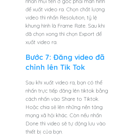
nhấn mũi tên ở góc phải màn hình
để xuất video ra. Chọn chất lượng
video thì nhấn Resolution, tỷ lệ
khung hình là Frame Rate. Sau khi
đã chọn xong thì chọn Export để
xuất video ra.
Bước 7: Đăng video đã
chỉnh lên Tik Tok
Sau khi xuất video ra, bạn có thể
nhấn trực tiếp đăng lên tiktok bằng
cách nhấn vào Share to Tiktok.
Hoặc chia sẻ lên những nền tảng
mạng xã hội khác. Còn nếu nhấn
Done thì video sẽ tự động lưu vào
thiết bị của bạn.