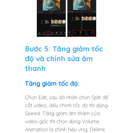
Bước 5: Tăng giảm tốc
độ và chỉnh sửa âm
thanh
Tăng giảm tốc độ:
Chọn Edit, sau đó nhấn chọn Split để
cắt video, điều chỉnh tốc độ thì dùng
Speed. Tăng giảm âm thâm của
video gốc thì chọn dùng Volume.
Animation là chỉnh hiệu ứng, Delete