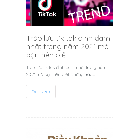
Trào lưu tik tok đình đám
nhất trong năm 2021 mà
bạn nên biết
Trào lưu tik tok đình đám nhất trong năm
2021 mà bạn nên biết Những trào…
Xem thêm