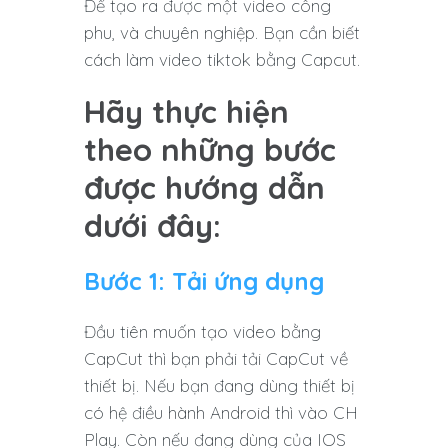
Để tạo ra được một video công
phu, và chuyên nghiệp. Bạn cần biết
cách làm video tiktok bằng Capcut.
Hãy thực hiện
theo những bước
được hướng dẫn
dưới đây:
Bước 1: Tải ứng dụng
Đầu tiên muốn tạo video bằng
CapCut thì bạn phải tải CapCut về
thiết bị. Nếu bạn đang dùng thiết bị
có hệ điều hành Android thì vào CH
Play. Còn nếu đang dùng của IOS