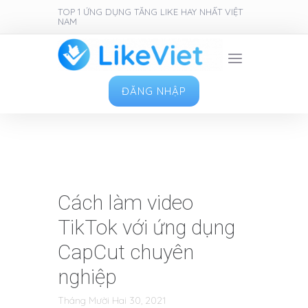
TOP 1 ỨNG DỤNG TĂNG LIKE HAY NHẤT VIỆT
NAM
ĐĂNG NHẬP
Cách làm video
TikTok với ứng dụng
CapCut chuyên
nghiệp
Tháng Mười Hai 30, 2021