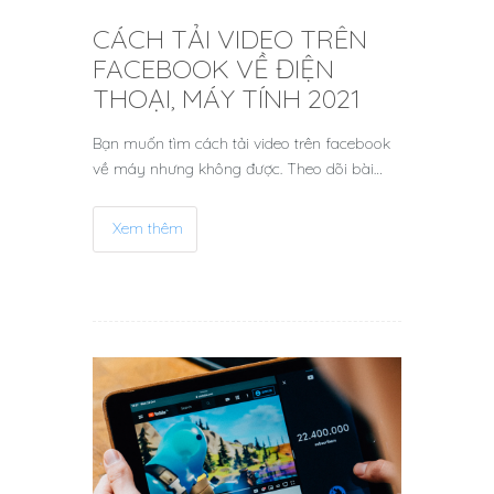
CÁCH TẢI VIDEO TRÊN
FACEBOOK VỀ ĐIỆN
THOẠI, MÁY TÍNH 2021
Bạn muốn tìm cách tải video trên facebook
về máy nhưng không được. Theo dõi bài…
Xem thêm