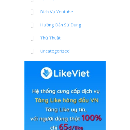
Dịch Vụ Youtube
Hướng Dẫn Sử Dụng
Thủ Thuật
Uncategorized