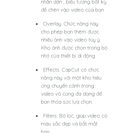
nhãn dán , biểu tượng bất kỳ
để chèn vào video của bạn.
Overlay: Chức năng này
cho phép bạn thêm được
nhiều ảnh vào video tùy ý.
Kho ảnh được chọn trong bộ
nhớ của thiết bị di động.
Effects: CapCut có chức
năng này với một kho hiệu
ứng chuyển cảnh trong
video vô cùng đa dạng để
bạn thỏa sức lựa chọn.
Filters: Bộ lọc, giúp video có
màu sắc đẹp và bắt mắt
hơn.