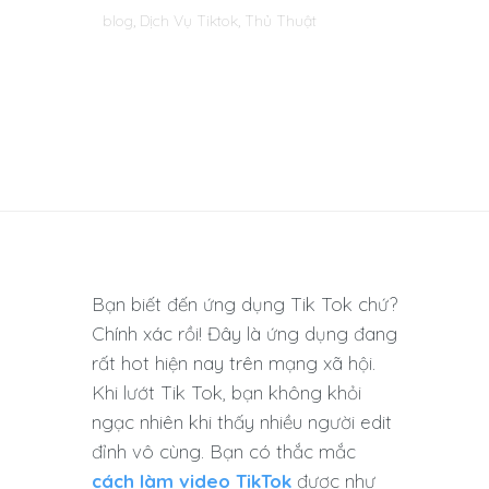
blog
,
Dịch Vụ Tiktok
,
Thủ Thuật
Bạn biết đến ứng dụng Tik Tok chứ?
Chính xác rồi! Đây là ứng dụng đang
rất hot hiện nay trên mạng xã hội.
Khi lướt Tik Tok, bạn không khỏi
ngạc nhiên khi thấy nhiều người edit
đỉnh vô cùng. Bạn có thắc mắc
cách làm video TikTok
được như