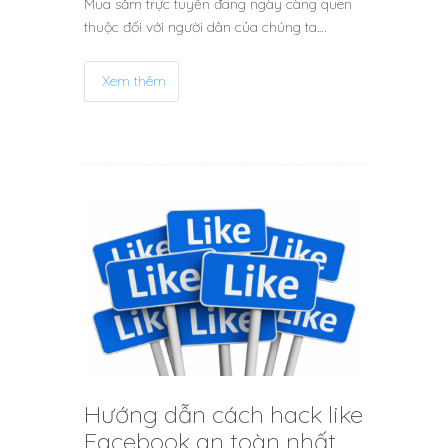
Mua sắm trực tuyến đang ngày càng quen
thuộc đối với người dân của chúng ta.…
Xem thêm
Hướng dẫn cách hack like
Facebook an toàn nhất