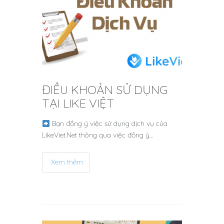
ĐIỀU KHOẢN SỬ DỤNG
TẠI LIKE VIỆT
Bạn đồng ý việc sử dụng dịch vụ của
LikeViet.Net thông qua việc đồng ý…
Xem thêm