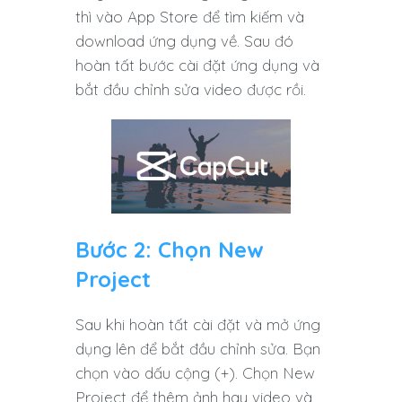
thì vào App Store để tìm kiếm và
download ứng dụng về. Sau đó
hoàn tất bước cài đặt ứng dụng và
bắt đầu chỉnh sửa video được rồi.
Bước 2: Chọn New
Project
Sau khi hoàn tất cài đặt và mở ứng
dụng lên để bắt đầu chỉnh sửa. Bạn
chọn vào dấu cộng (+). Chọn New
Project để thêm ảnh hay video và