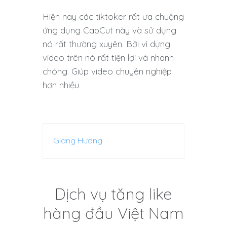
Hiện nay các tiktoker rất ưa chuộng
ứng dụng CapCut này và sử dụng
nó rất thường xuyên. Bởi vì dựng
video trên nó rất tiện lợi và nhanh
chóng. Giúp video chuyên nghiệp
hơn nhiều.
Giang Hương
Dịch vụ tăng like
hàng đầu Việt Nam