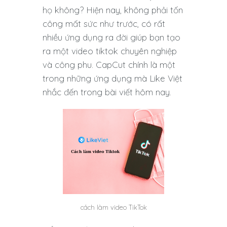
họ không? Hiện nay, không phải tốn
công mất sức như trước, có rất
nhiều ứng dụng ra đời giúp bạn tạo
ra một video tiktok chuyên nghiệp
và công phu. CapCut chính là một
trong những ứng dụng mà Like Việt
nhắc đến trong bài viết hôm nay.
cách làm video TikTok