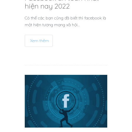
hiện nay 2022
Có thể các bạn cũng đã biết thì facebook là
một hiện tượng mạng xã hội…
Xem thêm