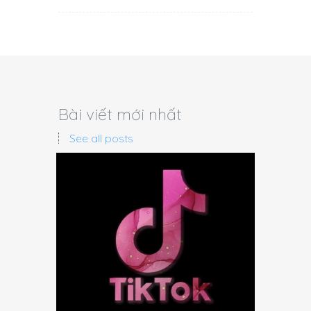
Bài viết mới nhất
See all posts