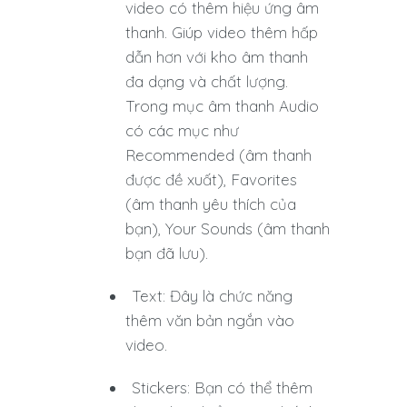
video có thêm hiệu ứng âm
thanh. Giúp video thêm hấp
dẫn hơn với kho âm thanh
đa dạng và chất lượng.
Trong mục âm thanh Audio
có các mục như
Recommended (âm thanh
được đề xuất), Favorites
(âm thanh yêu thích của
bạn), Your Sounds (âm thanh
bạn đã lưu).
Text: Đây là chức năng
thêm văn bản ngắn vào
video.
Stickers: Bạn có thể thêm