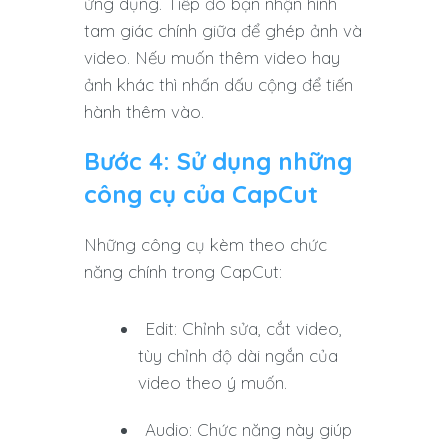
ứng dụng. Tiếp đó bạn nhận hình
tam giác chính giữa để ghép ảnh và
video. Nếu muốn thêm video hay
ảnh khác thì nhấn dấu cộng để tiến
hành thêm vào.
Bước 4: Sử dụng những
công cụ của CapCut
Những công cụ kèm theo chức
năng chính trong CapCut:
Edit: Chỉnh sửa, cắt video,
tùy chỉnh độ dài ngắn của
video theo ý muốn.
Audio: Chức năng này giúp