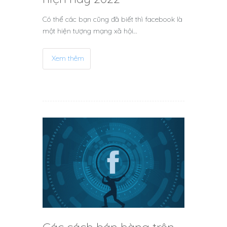
Có thể các bạn cũng đã biết thì facebook là
một hiện tượng mạng xã hội…
Xem thêm