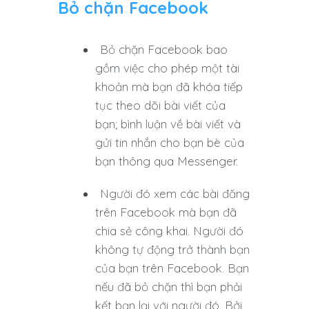
Bỏ chặn Facebook
Bỏ chặn Facebook bao
gồm việc cho phép một tài
khoản mà bạn đã khóa tiếp
tục theo dõi bài viết của
bạn; bình luận về bài viết và
gửi tin nhắn cho bạn bè của
bạn thông qua Messenger.
Người đó xem các bài đăng
trên Facebook mà bạn đã
chia sẻ công khai. Người đó
không tự động trở thành bạn
của bạn trên Facebook. Bạn
nếu đã bỏ chặn thì bạn phải
kết bạn lại với người đó. Bởi