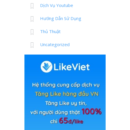
Dịch Vụ Youtube
Hướng Dẫn Sử Dụng
Thủ Thuật
Uncategorized