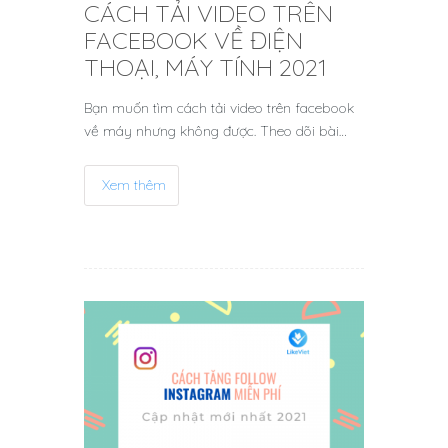
CÁCH TẢI VIDEO TRÊN
FACEBOOK VỀ ĐIỆN
THOẠI, MÁY TÍNH 2021
Bạn muốn tìm cách tải video trên facebook
về máy nhưng không được. Theo dõi bài…
Xem thêm