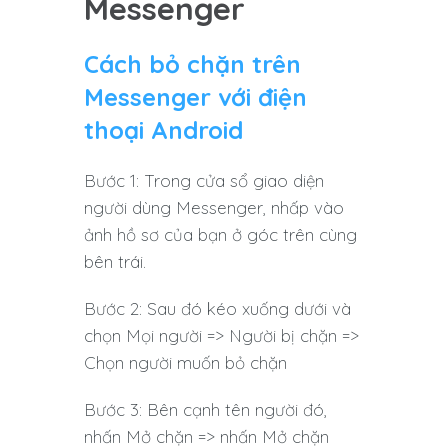
Messenger
Cách bỏ chặn trên
Messenger với điện
thoại Android
Bước 1: Trong cửa sổ giao diện
người dùng Messenger, nhấp vào
ảnh hồ sơ của bạn ở góc trên cùng
bên trái.
Bước 2: Sau đó kéo xuống dưới và
chọn Mọi người => Người bị chặn =>
Chọn người muốn bỏ chặn
Bước 3: Bên cạnh tên người đó,
nhấn Mở chặn => nhấn Mở chặn