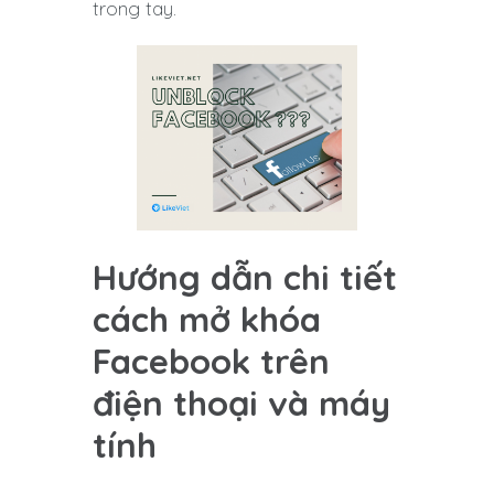
trong tay.
Hướng dẫn chi tiết
cách mở khóa
Facebook trên
điện thoại và máy
tính