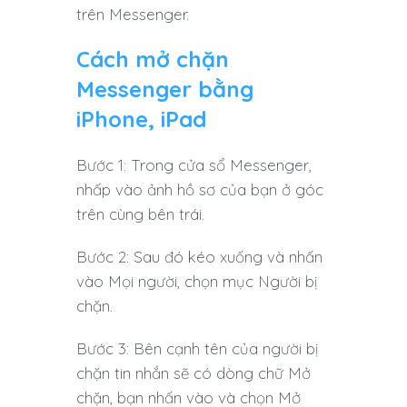
trên Messenger.
Cách mở chặn
Messenger bằng
iPhone, iPad
Bước 1: Trong cửa sổ Messenger,
nhấp vào ảnh hồ sơ của bạn ở góc
trên cùng bên trái.
Bước 2: Sau đó kéo xuống và nhấn
vào Mọi người, chọn mục Người bị
chặn.
Bước 3: Bên cạnh tên của người bị
chặn tin nhắn sẽ có dòng chữ Mở
chặn, bạn nhấn vào và chọn Mở