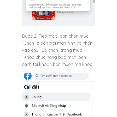
Bước 2: Tiếp theo, bạn chọn mục
“Chặn” ở bên trái màn hình và nhấn
vào chữ “Bỏ chặn” trong mục
“Khóa chức năng bảo mật” bên
cạnh tài khoản bạn muốn mở khóa.