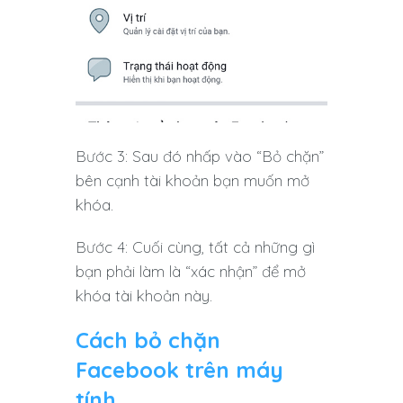
Bước 3: Sau đó nhấp vào “Bỏ chặn”
bên cạnh tài khoản bạn muốn mở
khóa.
Bước 4: Cuối cùng, tất cả những gì
bạn phải làm là “xác nhận” để mở
khóa tài khoản này.
Cách bỏ chặn
Facebook trên máy
tính