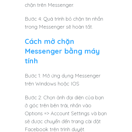
chặn trên Messenger.
Bước 4: Quá trình bỏ chặn tin nhắn
trong Messenger sẽ hoàn tất.
Cách mở chặn
Messenger bằng máy
tính
Bước 1: Mở ứng dụng Messenger
trên Windows hoặc IOS
Bước 2: Chọn ảnh đại diện của bạn
ở góc trên bên trái, nhấn vào
Options => Account Settings và bạn
sẽ được chuyển đến trang cài đặt
Facebook trên trình duyệt.