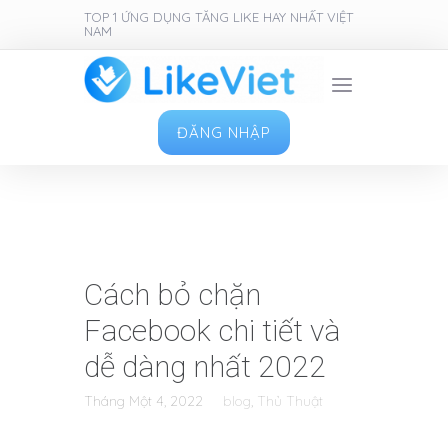
TOP 1 ỨNG DỤNG TĂNG LIKE HAY NHẤT VIỆT
NAM
ĐĂNG NHẬP
Cách bỏ chặn
Facebook chi tiết và
dễ dàng nhất 2022
Tháng Một 4, 2022
blog
,
Thủ Thuật