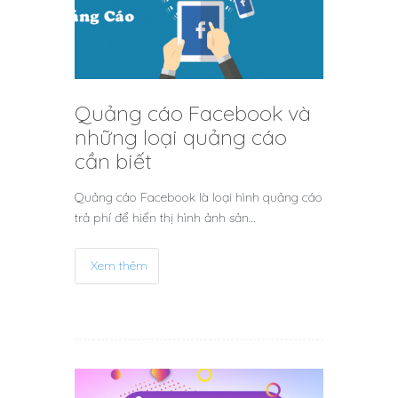
Quảng cáo Facebook và
những loại quảng cáo
cần biết
Quảng cáo Facebook là loại hình quảng cáo
trả phí để hiển thị hình ảnh sản…
Xem thêm