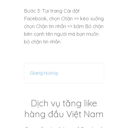
Bước 3: Tại trang Cài đặt
Facebook, chọn Chặn => kéo xuống
chọn Chặn tin nhắn => bấm Bỏ chặn
bên cạnh tên người mà bạn muốn
bỏ chặn tin nhắn.
Giang Hương
Dịch vụ tăng like
hàng đầu Việt Nam