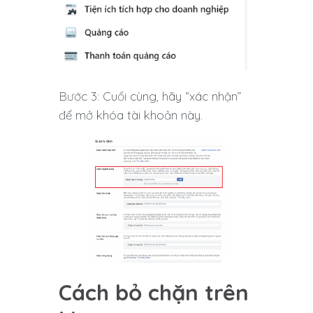
Bước 3: Cuối cùng, hãy “xác nhận”
để mở khóa tài khoản này.
Cách bỏ chặn trên