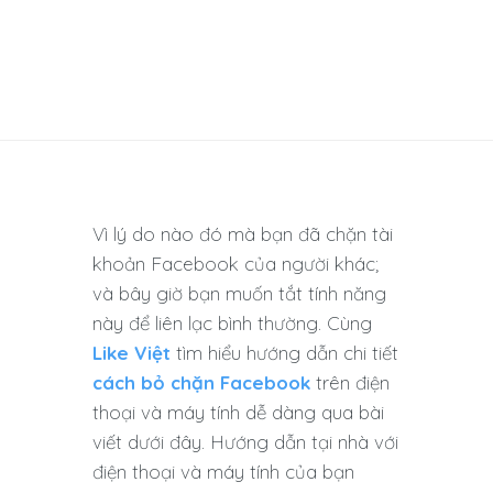
Vì lý do nào đó mà bạn đã chặn tài
khoản Facebook của người khác;
và bây giờ bạn muốn tắt tính năng
này để liên lạc bình thường. Cùng
Like Việt
tìm hiểu hướng dẫn chi tiết
cách bỏ chặn Facebook
trên điện
thoại và máy tính dễ dàng qua bài
viết dưới đây. Hướng dẫn tại nhà với
điện thoại và máy tính của bạn