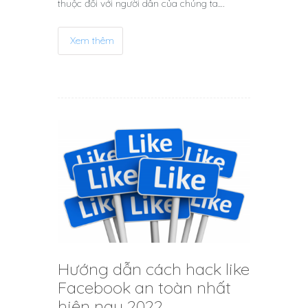
thuộc đối với người dân của chúng ta.…
Xem thêm
Hướng dẫn cách hack like
Facebook an toàn nhất
hiện nay 2022