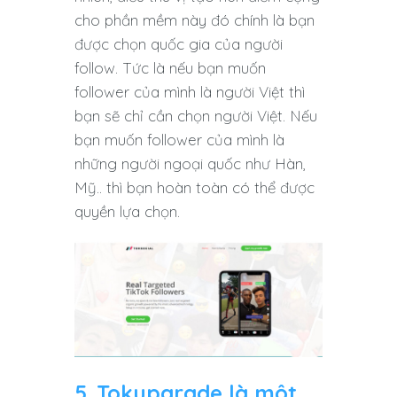
cho phần mềm này đó chính là bạn
được chọn quốc gia của người
follow. Tức là nếu bạn muốn
follower của mình là người Việt thì
bạn sẽ chỉ cần chọn người Việt. Nếu
bạn muốn follower của mình là
những người ngoại quốc như Hàn,
Mỹ.. thì bạn hoàn toàn có thể được
quyền lựa chọn.
5. Tokupgrade là một