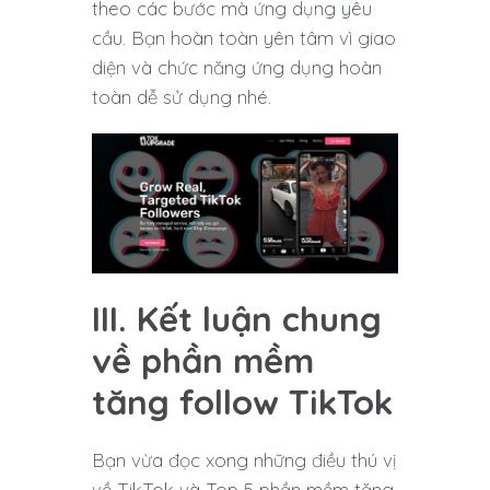
theo các bước mà ứng dụng yêu
cầu. Bạn hoàn toàn yên tâm vì giao
diện và chức năng ứng dụng hoàn
toàn dễ sử dụng nhé.
III. Kết luận chung
về phần mềm
tăng follow TikTok
Bạn vừa đọc xong những điều thú vị
về TikTok và Top 5 phần mềm tăng