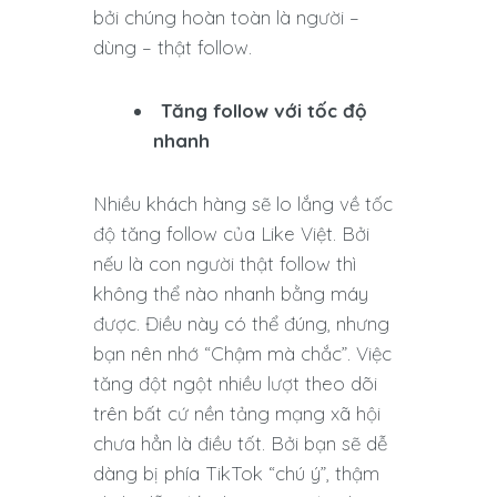
bởi chúng hoàn toàn là người –
dùng – thật follow.
Tăng follow với tốc độ
nhanh
Nhiều khách hàng sẽ lo lắng về tốc
độ tăng follow của Like Việt. Bởi
nếu là con người thật follow thì
không thể nào nhanh bằng máy
được. Điều này có thể đúng, nhưng
bạn nên nhớ “Chậm mà chắc”. Việc
tăng đột ngột nhiều lượt theo dõi
trên bất cứ nền tảng mạng xã hội
chưa hẳn là điều tốt. Bởi bạn sẽ dễ
dàng bị phía TikTok “chú ý”, thậm