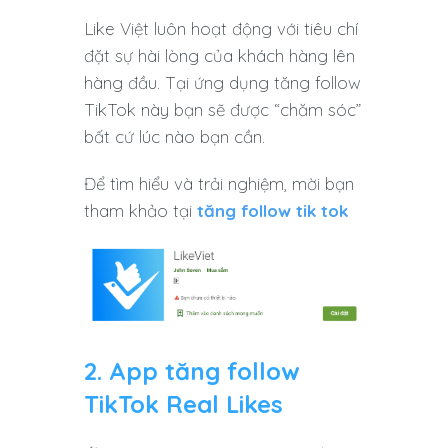
Like Việt luôn hoạt động với tiêu chí
đặt sự hài lòng của khách hàng lên
hàng đầu. Tại ứng dụng tăng follow
TikTok này bạn sẽ được “chăm sóc”
bất cứ lúc nào bạn cần.
Để tìm hiểu và trải nghiệm, mời bạn
tham khảo tại
tăng follow tik tok
2. App tăng follow
TikTok Real Likes