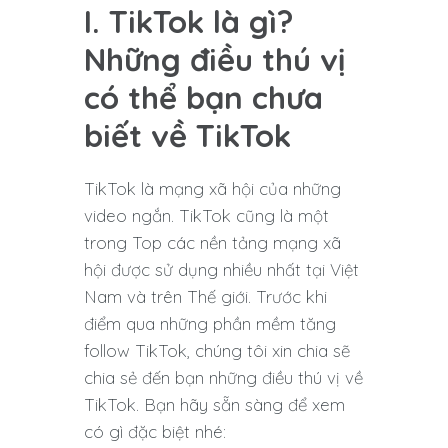
I. TikTok là gì?
Những điều thú vị
có thể bạn chưa
biết về TikTok
TikTok là mạng xã hội của những
video ngắn. TikTok cũng là một
trong Top các nền tảng mạng xã
hội được sử dụng nhiều nhất tại Việt
Nam và trên Thế giới. Trước khi
điểm qua những phần mềm tăng
follow TikTok, chúng tôi xin chia sẽ
chia sẻ đến bạn những điều thú vị về
TikTok. Bạn hãy sẵn sàng để xem
có gì đặc biệt nhé: