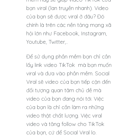
bạn viral (lan truyền nhanh). Video
của bạn sẽ được viral ở đâu? Đó
chính là trên các nền tảng mạng xã
hội lớn như Facebook, Instagram,
Youtube, Twitter,..
Để sử dụng phần mềm bạn chỉ cần
lấy link video TikTok mà bạn muốn
viral và đưa vào phần mềm. Social
Viral sẽ video của bạn tiếp cận đến
đối tượng quan tâm chủ đề mà
video của bạn đang nói tới. Việc
của bạn là chỉ cần làm ra những
video thật chất lượng. Việc viral
video và tăng follow cho TikTok
của bạn, cứ để Social Viral lo.