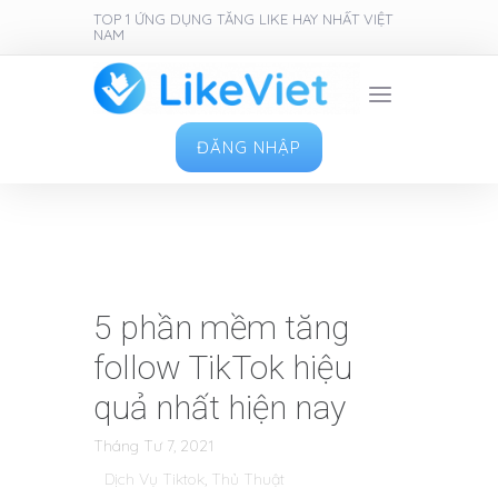
TOP 1 ỨNG DỤNG TĂNG LIKE HAY NHẤT VIỆT
NAM
ĐĂNG NHẬP
5 phần mềm tăng
follow TikTok hiệu
quả nhất hiện nay
Tháng Tư 7, 2021
Dịch Vụ Tiktok
,
Thủ Thuật