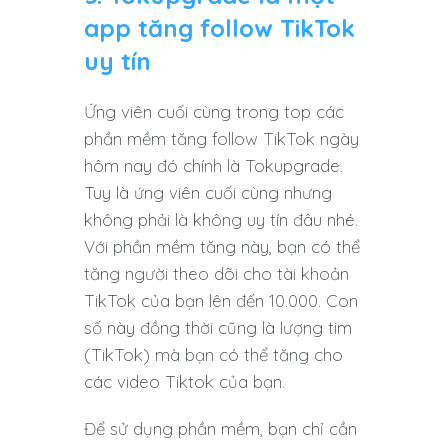
app tăng follow TikTok
uy tín
Ứng viên cuối cùng trong top các
phần mềm tăng follow TikTok ngày
hôm nay đó chính là Tokupgrade.
Tuy là ứng viên cuối cùng nhưng
không phải là không uy tín đâu nhé.
Với phần mềm tăng này, bạn có thể
tăng người theo dõi cho tài khoản
TikTok của bạn lên đến 10.000. Con
số này đồng thời cũng là lượng tim
(TikTok) mà bạn có thể tăng cho
các video Tiktok của bạn.
Để sử dụng phần mềm, bạn chỉ cần