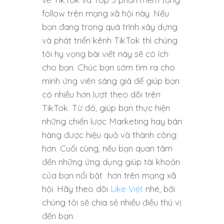
follow trên mạng xã hội này. Nếu
bạn đang trong quá trình xây dựng
và phát triển kênh TikTok thì chúng
tôi hy vọng bài viết này sẽ có ích
cho bạn. Chúc bạn sớm tìm ra cho
mình ứng viên sáng giá để giúp bạn
có nhiều hơn lượt theo dõi trên
TikTok. Từ đó, giúp bạn thực hiện
những chiến lược Marketing hay bán
hàng được hiệu quả và thành công
hơn. Cuối cùng, nếu bạn quan tâm
đến những ứng dụng giúp tài khoản
của bạn nổi bật hơn trên mạng xã
hội. Hãy theo dõi
Like Việt
nhé, bởi
chúng tôi sẽ chia sẻ nhiều điều thú vị
đến bạn.