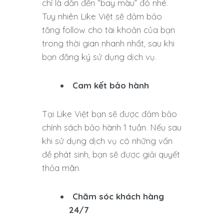
chí là dẫn đến “bay màu” đó nhé.
Tuy nhiên Like Việt sẽ đảm bảo
tăng follow cho tài khoản của bạn
trong thời gian nhanh nhất, sau khi
bạn đăng ký sử dụng dịch vụ.
Cam kết bảo hành
Tại Like Việt bạn sẽ được đảm bảo
chính sách bảo hành 1 tuần. Nếu sau
khi sử dụng dịch vụ có những vấn
đề phát sinh, bạn sẽ được giải quyết
thỏa mãn.
Chăm sóc khách hàng
24/7