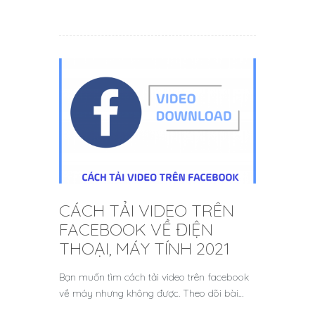
CÁCH TẢI VIDEO TRÊN
FACEBOOK VỀ ĐIỆN
THOẠI, MÁY TÍNH 2021
Bạn muốn tìm cách tải video trên facebook
về máy nhưng không được. Theo dõi bài…