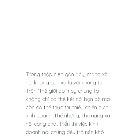
Trong thập niên gần đây, mạng xã
hội không còn xa lạ với chúng ta.
Trên “thế giới ảo” này chúng ta
không chỉ có thể kết nối bạn bè mà
còn có thể thực thi nhiều chiến dịch
kinh doanh. Thế nhưng, khi mạng xã
hội càng phát triển thì việc kinh
doanh nói chung đều trở nên khó