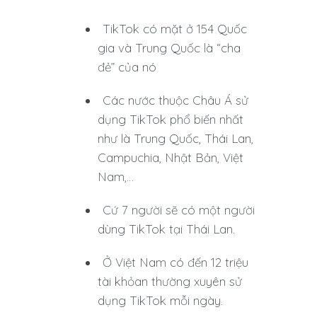
TikTok có mặt ở 154 Quốc
gia và Trung Quốc là “cha
đẻ” của nó
Các nước thuộc Châu Á sử
dụng TikTok phổ biến nhất
như là Trung Quốc, Thái Lan,
Campuchia, Nhật Bản, Việt
Nam,…
Cứ 7 người sẽ có một người
dùng TikTok tại Thái Lan.
Ở Việt Nam có đến 12 triệu
tài khỏan thường xuyên sử
dụng TikTok mỗi ngày.