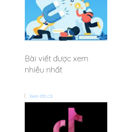
Bài viết được xem
nhiều nhất
Xem tất cả