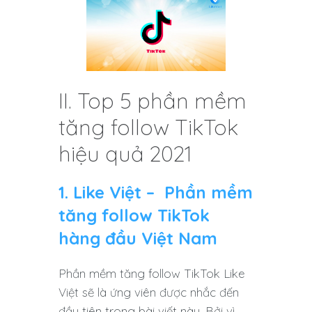
II. Top 5 phần mềm
tăng follow TikTok
hiệu quả 2021
1. Like Việt – Phần mềm
tăng follow TikTok
hàng đầu Việt Nam
Phần mềm tăng follow TikTok Like
Việt sẽ là ứng viên được nhắc đến
đầu tiên trong bài viết này. Bởi vì