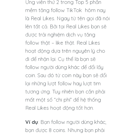
Ứng viên thứ 2 trong Top 5 phần
mềm tăng follow TikTok hôm nay
là Real Likes. Ngay từ tên gọi đã nói
lên tất cả. Bởi tại Real Likes bạn sẽ
được trải nghiệm dịch vụ tăng
follow thật – like thật. Real Likes
hoạt động dựa trên nguyên lý cho
đi để nhận lại. Cụ thể là bạn sẽ
follow người dùng khác để đổi lấy
coin. Sau đó từ coin này bạn sẽ đổi
lại những lượt follow hay lượt tim
tương ứng. Tuy nhiên bạn cần phải
mất một số “chi phí” để hệ thống
Real Likes hoạt động tốt hơn.
Ví dụ
: Bạn follow người dùng khác,
bạn được 8 coins. Nhưng bạn phải