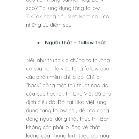
sao? Tại ứng dụng tăng follow
TikTok hàng đầu Việt Nam này, có
những ưu điểm sau:
Người thật – follow thật
Nếu như trước kia chúng ta thường
có suy nghĩ là việc tăng follow qua
các phần mềm chỉ là ảo. Chỉ là
“hack” bằng một thủ thuật nào đó
của các hacker, thì Like Việt đã phủ
định điều đó. Bởi tại Like Việt, ứng
dụng tăng follow này đều có cộng
đồng người dùng thật thực thi. Bạn
không cần phải lo lắng về chất
lượng của những lượt theo dõi này