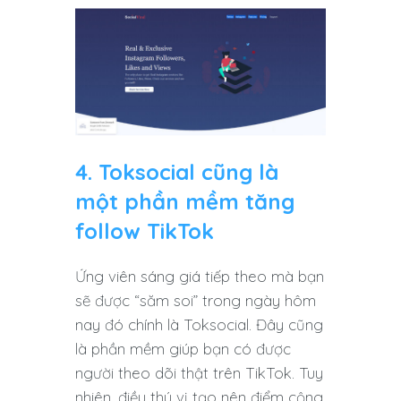
4. Toksocial cũng là
một phần mềm tăng
follow TikTok
Ứng viên sáng giá tiếp theo mà bạn
sẽ được “săm soi” trong ngày hôm
nay đó chính là Toksocial. Đây cũng
là phần mềm giúp bạn có được
người theo dõi thật trên TikTok. Tuy
nhiên, điều thú vị tạo nên điểm cộng