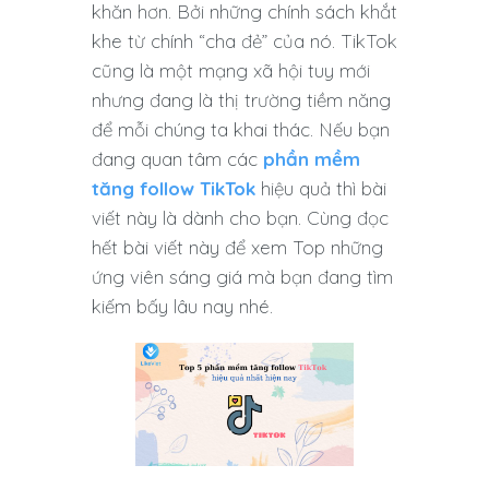
khăn hơn. Bởi những chính sách khắt
khe từ chính “cha đẻ” của nó. TikTok
cũng là một mạng xã hội tuy mới
nhưng đang là thị trường tiềm năng
để mỗi chúng ta khai thác. Nếu bạn
đang quan tâm các
phần mềm
tăng follow TikTok
hiệu quả thì bài
viết này là dành cho bạn. Cùng đọc
hết bài viết này để xem Top những
ứng viên sáng giá mà bạn đang tìm
kiếm bấy lâu nay nhé.