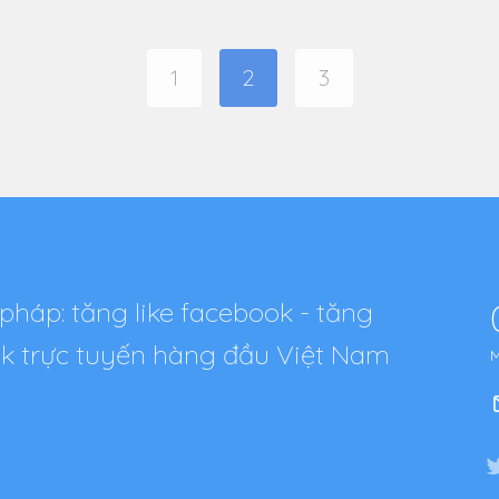
1
2
3
pháp: tăng like facebook - tăng
tok trực tuyến hàng đầu Việt Nam