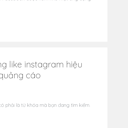
 like instagram hiệu
 quảng cáo
có phải là từ khóa mà bạn đang tìm kiếm.