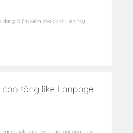
có đang là tìm kiếm của bạn? Hiện nay
 cáo tăng like Fanpage
hội Facebook được xem như một ứng dụng