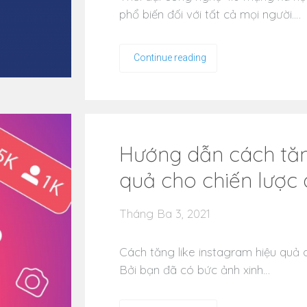
phổ biến đối với tất cả mọi người.…
Continue reading
Hướng dẫn cách tăng
quả cho chiến lược
Tháng Ba 3, 2021
Cách tăng like instagram hiệu quả 
Bởi bạn đã có bức ảnh xinh…