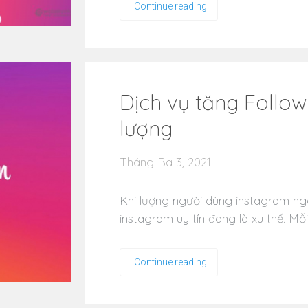
Continue reading
Dịch vụ tăng Follow
lượng
Tháng Ba 3, 2021
Khi lượng người dùng instagram ngà
instagram uy tín đang là xu thế. M
Continue reading