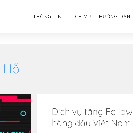
0783.612.612
THÔNG TIN
DỊCH VỤ
HƯỚNG DẪN
ợ Hỗ
Dịch vụ tăng Follow 
hàng đầu Việt Nam