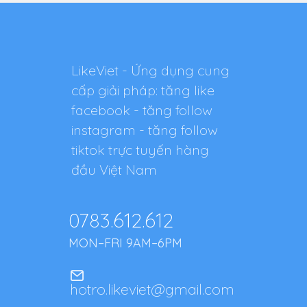
LikeViet - Ứng dụng cung
cấp giải pháp: tăng like
facebook - tăng follow
instagram - tăng follow
tiktok trực tuyến hàng
đầu Việt Nam
0783.612.612
MON–FRI 9AM–6PM
hotro.likeviet@gmail.com