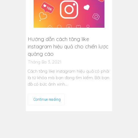
Hướng dẫn cách tăng like
instagram hiệu quả cho chiến lược
quảng cáo
Tháng Ba 3, 2021
Cách tăng like instagram hiệu quả có phải
là từ khóa mà bạn đang tìm kiếm. Bởi bạn
đã có bức ảnh xinh…
Continue reading