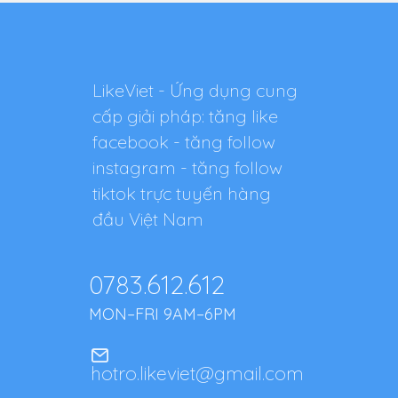
LikeViet - Ứng dụng cung
cấp giải pháp: tăng like
facebook - tăng follow
instagram - tăng follow
tiktok trực tuyến hàng
đầu Việt Nam
0783.612.612
MON–FRI 9AM–6PM
hotro.likeviet@gmail.com