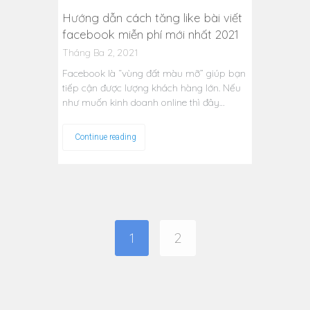
Hướng dẫn cách tăng like bài viết
facebook miễn phí mới nhất 2021
Tháng Ba 2, 2021
Facebook là “vùng đất màu mỡ” giúp bạn
tiếp cận được lượng khách hàng lớn. Nếu
như muốn kinh doanh online thì đây…
Continue reading
1
2