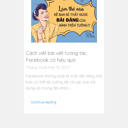
Cách viết bài viết tương tác
Facebook có hiệu quả
Tháng Mười Một 15, 2021
Facebook không phải là một nền tảng mà
bạn có thể tải xuống tất cả các loại nội
dung và mong đợi khán…
Continue reading