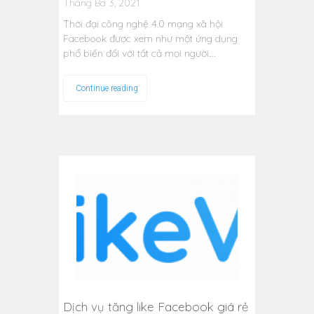
Tháng Ba 3, 2021
Thời đại công nghệ 4.0 mạng xã hội
Facebook được xem như một ứng dụng
phổ biến đối với tất cả mọi người.…
Continue reading
Dịch vụ tăng like Facebook giá rẻ