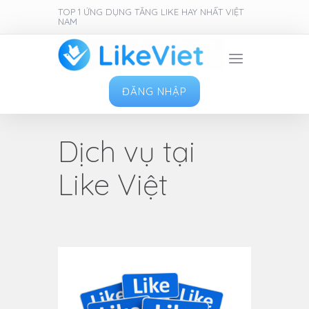
TOP 1 ỨNG DỤNG TĂNG LIKE HAY NHẤT VIỆT
NAM
ĐĂNG NHẬP
Dịch vụ tại
Like Việt