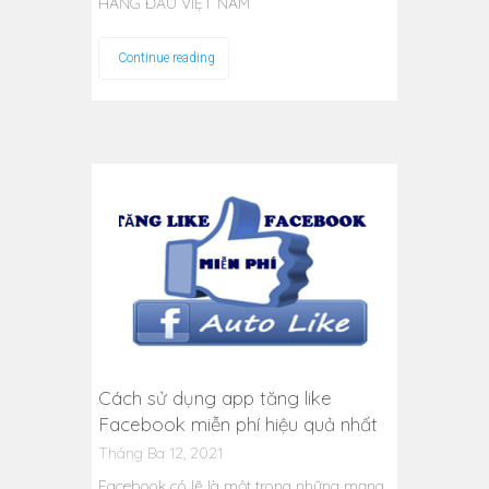
HÀNG ĐẦU VIỆT NAM
Continue reading
Cách sử dụng app tăng like
Facebook miễn phí hiệu quả nhất
Tháng Ba 12, 2021
Facebook có lẽ là một trong những mạng