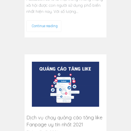
xã hội được con người sử dụng phổ biến
nhất hiện nay. Với số lượng…
Continue reading
Dịch vụ chạy quảng cáo tăng like
Fanpage uy tín nhất 2021