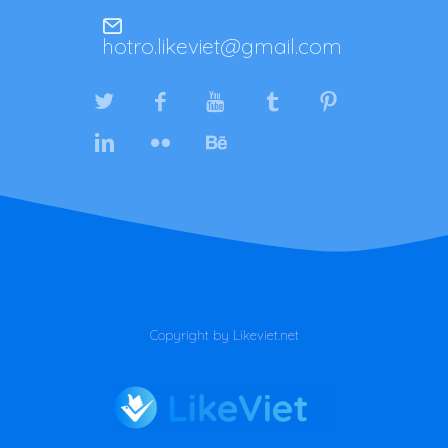
hotro.likeviet@gmail.com
Copyright by Likeviet.net