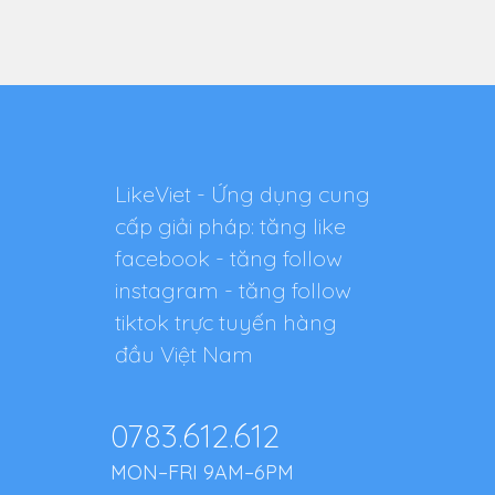
LikeViet - Ứng dụng cung
cấp giải pháp: tăng like
facebook - tăng follow
instagram - tăng follow
tiktok trực tuyến hàng
đầu Việt Nam
0783.612.612
MON–FRI 9AM–6PM