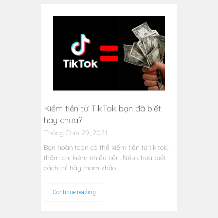
Kiếm tiền từ TikTok bạn đã biết
hay chưa?
Tháng Chín 29, 2021
Bạn hoàn toàn có thể kiếm tiền từ tik tok,
thấm chị kiềm nhiều tiền. Nếu chưa biết
cách thì hãy tham khảo…
Continue reading