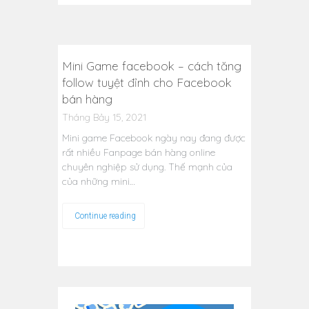
Mini Game facebook – cách tăng
follow tuyệt đỉnh cho Facebook
bán hàng
Tháng Bảy 15, 2021
Mini game Facebook ngày nay đang được
rất nhiều Fanpage bán hàng online
chuyên nghiệp sử dụng. Thế mạnh của
của những mini…
Continue reading