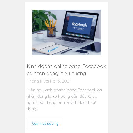
Kinh doanh online bằng Facebook
cá nhân đang là xu hướng
Tháng Mười Hai 3, 2021
Hiện nay kinh doanh bằng Facebook cá
nhân đang là xu hướng dẫn đầu. Giúp
người bán hàng online kinh doanh dễ
dàng…
Continue reading