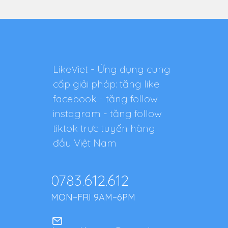
LikeViet - Ứng dụng cung
cấp giải pháp: tăng like
facebook - tăng follow
instagram - tăng follow
tiktok trực tuyến hàng
đầu Việt Nam
0783.612.612
MON–FRI 9AM–6PM