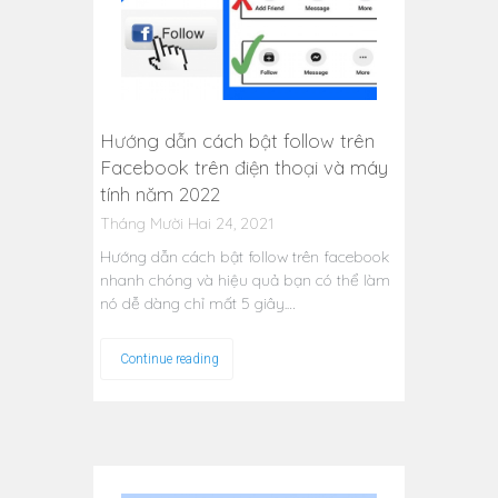
Hướng dẫn cách bật follow trên
Facebook trên điện thoại và máy
tính năm 2022
Tháng Mười Hai 24, 2021
Hướng dẫn cách bật follow trên facebook
nhanh chóng và hiệu quả bạn có thể làm
nó dễ dàng chỉ mất 5 giây.…
Continue reading