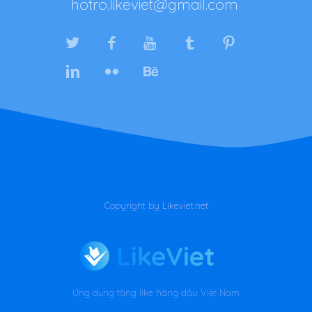
hotro.likeviet@gmail.com
Copyright by Likeviet.net
Ứng dụng tăng like hàng đầu Việt Nam