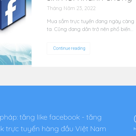
Tháng Năm 23, 2022
Mua sắm trực tuyến đang ngày càng q
ta. Cũng đang dần trở nên phổ biến…
Continue reading
pháp: tăng like facebook - tăng
tok trực tuyến hàng đầu Việt Nam