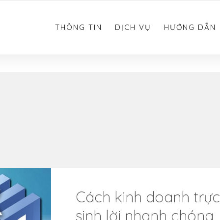
0783.612.612
THÔNG TIN
DỊCH VỤ
HƯỚNG DẪN
Cách kinh doanh trực
sinh lời nhanh chóng