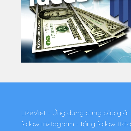
LikeViet - Ứng dụng cung cấp giải 
follow instagram - tăng follow tik