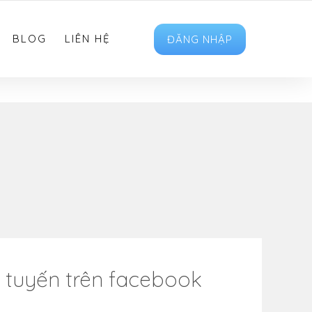
HOTRO.LIKEVIET@GMAIL.COM
FOLLOW US
BLOG
LIÊN HỆ
ĐĂNG NHẬP
 tuyến trên facebook