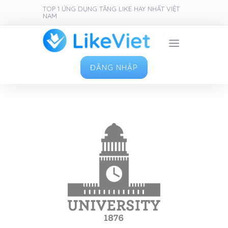
TOP 1 ỨNG DỤNG TĂNG LIKE HAY NHẤT VIỆT
NAM
ĐĂNG NHẬP