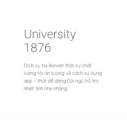
University
1876
Dịch vụ tại likeviet thật sự chất
lượng tôi ấn tượng về cách sự dụng
app – thật dễ dàng.Đội ngũ hỗ trợ
nhiệt tình nhẹ nhàng