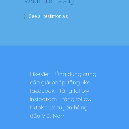
What clients say
See all testimonials
LikeViet - Ứng dụng cung
cấp giải pháp: tăng like
facebook - tăng follow
instagram - tăng follow
tiktok trực tuyến hàng
đầu Việt Nam