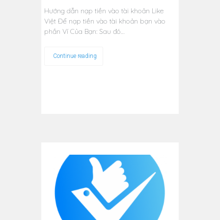
Hướng dẫn nạp tiền vào tài khoản Like
Việt Để nạp tiền vào tài khoản bạn vào
phần Ví Của Bạn: Sau đó…
Continue reading