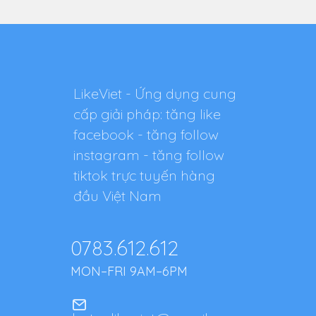
LikeViet - Ứng dụng cung
cấp giải pháp: tăng like
facebook - tăng follow
instagram - tăng follow
tiktok trực tuyến hàng
đầu Việt Nam
0783.612.612
MON–FRI 9AM–6PM