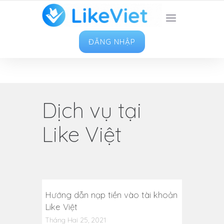
TOP 1 ỨNG DỤNG TĂNG LIKE HAY NHẤT VIỆT
NAM
ĐĂNG NHẬP
Dịch vụ tại
Like Việt
Hướng dẫn nạp tiền vào tài khoản
Like Việt
Tháng Hai 25, 2021