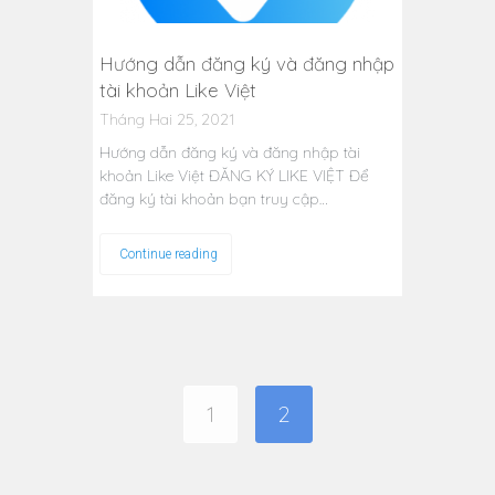
Hướng dẫn đăng ký và đăng nhập
tài khoản Like Việt
Tháng Hai 25, 2021
Hướng dẫn đăng ký và đăng nhập tài
khoản Like Việt ĐĂNG KÝ LIKE VIỆT Để
đăng ký tài khoản bạn truy cập…
Continue reading
1
2