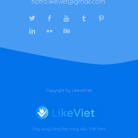
hotro.likeviet@gmail.com
Copyright by Likeviet.net
Ứng dụng tăng like hàng đầu Việt Nam