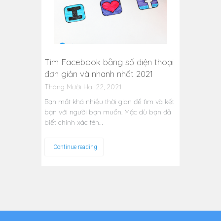
Tìm Facebook bằng số điện thoại
đơn giản và nhanh nhất 2021
Tháng Mười Hai 22, 2021
Bạn mất khá nhiều thời gian để tìm và kết
bạn với người bạn muốn. Mặc dù bạn đã
biết chính xác tên…
Continue reading