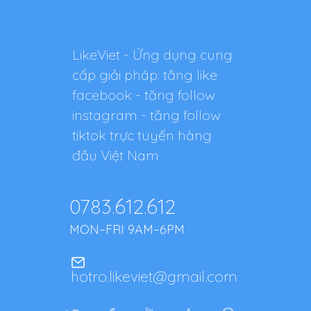
LikeViet - Ứng dụng cung
cấp giải pháp: tăng like
facebook - tăng follow
instagram - tăng follow
tiktok trực tuyến hàng
đầu Việt Nam
0783.612.612
MON–FRI 9AM–6PM
hotro.likeviet@gmail.com