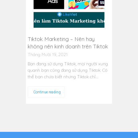
Tiktok Marketing – Nên hay
không nên kinh doanh trên Tiktok
Tháng Mười 19, 2021
Bạn đang sử dụng Tiktok, mọi người xung
quanh bạn cũng đang sử dụng Tiktok. Có
thể bạn chưa biết nhưng Tiktok chỉ…
Continue reading