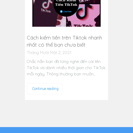
Cách kiếm tiền trên Tiktok nhanh
nhất có thể bạn chưa biết
Tháng Mười Một 2, 2021
Chắc hẳn bạn đã từng nghe đến cái tên
TikTok và dành nhiều thời gian cho TikTok
mỗi ngày. Thông thường bạn muốn…
Continue reading