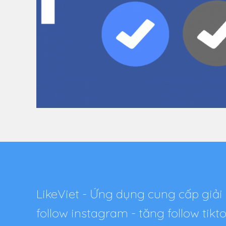
LikeViet - Ứng dụng cung cấp giải 
follow instagram - tăng follow tik