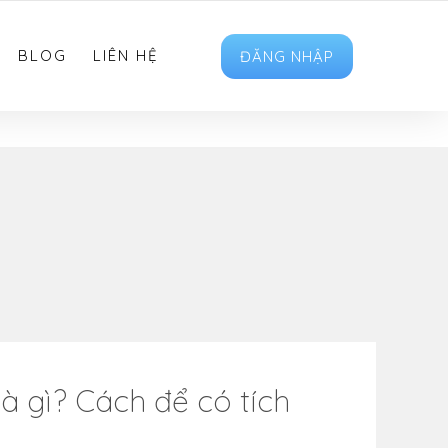
HOTRO.LIKEVIET@GMAIL.COM
FOLLOW US
BLOG
LIÊN HỆ
ĐĂNG NHẬP
à gì? Cách để có tích