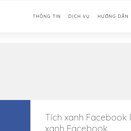
0783.612.612
THÔNG TIN
DỊCH VỤ
HƯỚNG DẪN
Tích xanh Facebook l
xanh Facebook