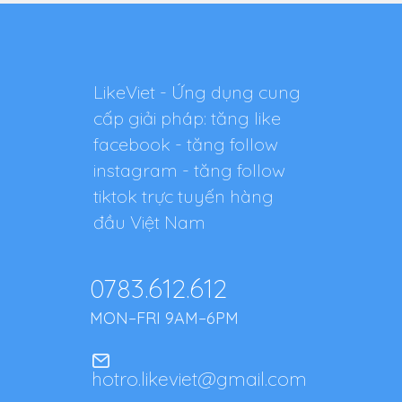
LikeViet - Ứng dụng cung
cấp giải pháp: tăng like
facebook - tăng follow
instagram - tăng follow
tiktok trực tuyến hàng
đầu Việt Nam
0783.612.612
MON–FRI 9AM–6PM
hotro.likeviet@gmail.com