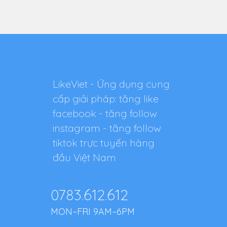
LikeViet - Ứng dụng cung
cấp giải pháp: tăng like
facebook - tăng follow
instagram - tăng follow
tiktok trực tuyến hàng
đầu Việt Nam
0783.612.612
MON–FRI 9AM–6PM