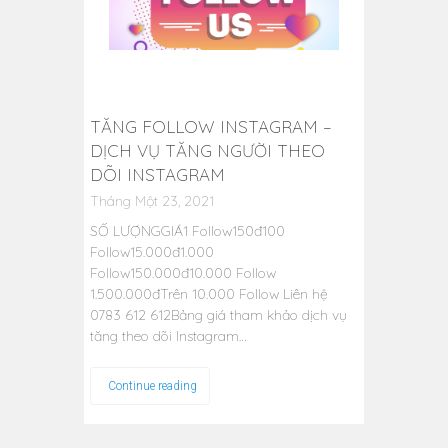
TĂNG FOLLOW INSTAGRAM –
DỊCH VỤ TĂNG NGƯỜI THEO
DÕI INSTAGRAM
Tháng Một 23, 2021
SỐ LƯỢNGGIÁ1 Follow150đ100
Follow15.000đ1.000
Follow150.000đ10.000 Follow
1.500.000đTrên 10.000 Follow Liên hệ
0783 612 612Bảng giá tham khảo dịch vụ
tăng theo dõi Instagram…
Continue reading