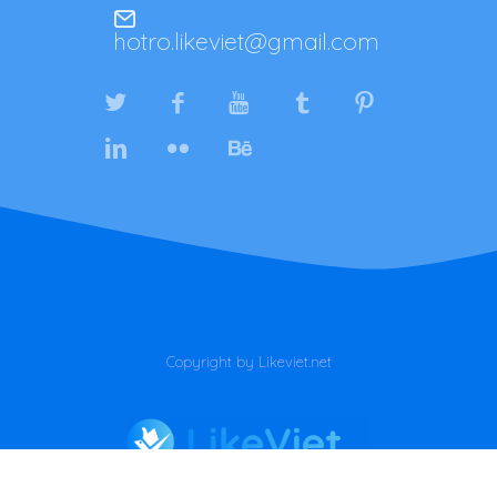
hotro.likeviet@gmail.com
Copyright by Likeviet.net