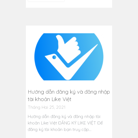
Hướng dẫn đăng ký và đăng nhập
tài khoản Like Việt
Tháng Hai 25, 2021
Hướng dẫn đăng ký và đăng nhập tài
khoản Like Việt ĐĂNG KÝ LIKE VIỆT Để
đăng ký tài khoản bạn truy cập…