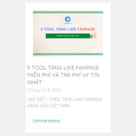
5 TOOL TĂNG LIKE FANPAGE
MIỄN PHÍ VÀ TRẢ PHÍ UY TÍN
NHẤT
Tháng Tư 9, 2021
LIKE VIỆT - TOOL TĂNG LIKE FANPAGE
HÀNG ĐẦU VIỆT NAM
Continue reading