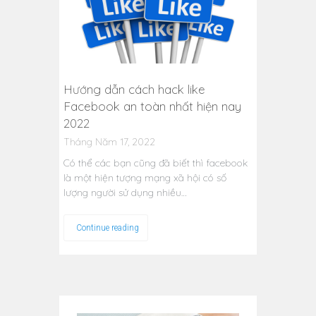
Hướng dẫn cách hack like
Facebook an toàn nhất hiện nay
2022
Tháng Năm 17, 2022
Có thể các bạn cũng đã biết thì facebook
là một hiện tượng mạng xã hội có số
lượng người sử dụng nhiều…
Continue reading