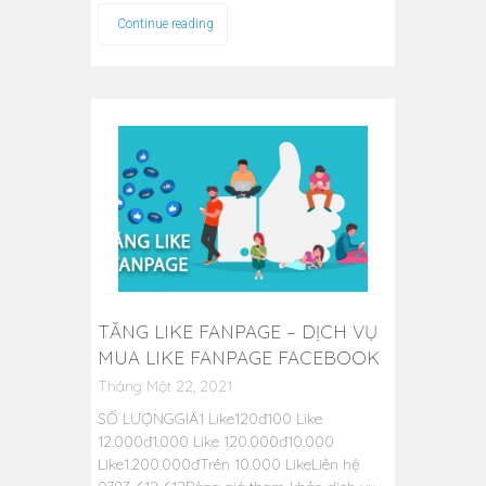
Continue reading
TĂNG LIKE FANPAGE – DỊCH VỤ
MUA LIKE FANPAGE FACEBOOK
Tháng Một 22, 2021
SỐ LƯỢNGGIÁ1 Like120đ100 Like
12.000đ1.000 Like 120.000đ10.000
Like1.200.000đTrên 10.000 LikeLiên hệ