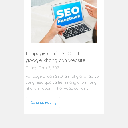
Fanpage chuẩn SEO – Top 1
google không cần website
Tháng Tám 2, 2021
Fanpage chuẩn SEO là một giải pháp vô
cùng hiệu quả và tiềm năng cho những
nhà kinh doanh nhỏ, Hoặc đôi khi…
Continue reading