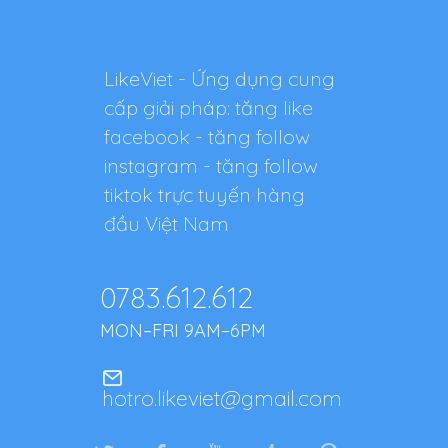
LikeViet - Ứng dụng cung
cấp giải pháp: tăng like
facebook - tăng follow
instagram - tăng follow
tiktok trực tuyến hàng
đầu Việt Nam
0783.612.612
MON–FRI 9AM–6PM
hotro.likeviet@gmail.com