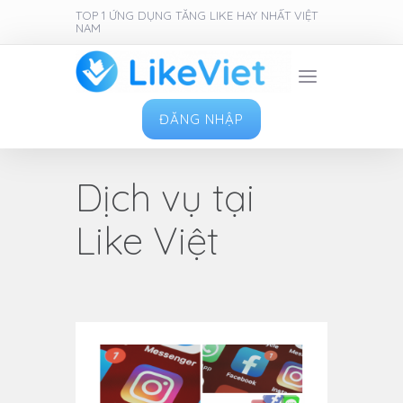
TOP 1 ỨNG DỤNG TĂNG LIKE HAY NHẤT VIỆT
NAM
ĐĂNG NHẬP
Dịch vụ tại
Like Việt