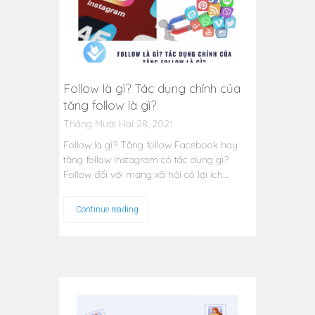
Follow là gì? Tác dụng chính của
tăng follow là gì?
Tháng Mười Hai 28, 2021
Follow là gì? Tăng follow Facebook hay
tăng follow Instagram có tác dụng gì?
Follow đối với mạng xã hội có lợi ích…
Continue reading