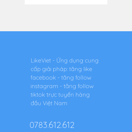
LikeViet - Ứng dụng cung
cấp giải pháp: tăng like
facebook - tăng follow
instagram - tăng follow
tiktok trực tuyến hàng
đầu Việt Nam
0783.612.612