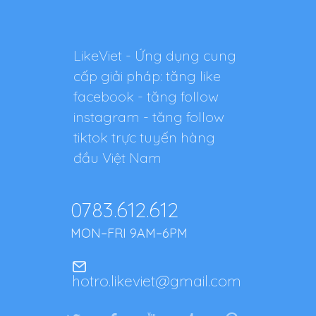
LikeViet - Ứng dụng cung
cấp giải pháp: tăng like
facebook - tăng follow
instagram - tăng follow
tiktok trực tuyến hàng
đầu Việt Nam
0783.612.612
MON–FRI 9AM–6PM
hotro.likeviet@gmail.com