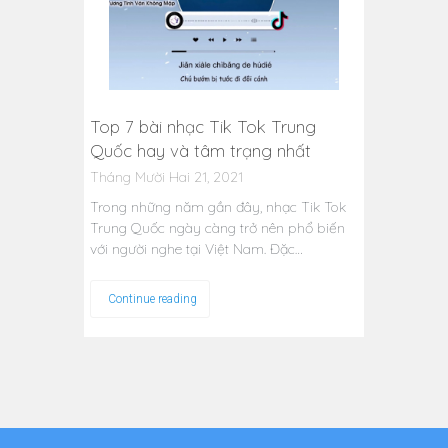
Top 7 bài nhạc Tik Tok Trung
Quốc hay và tâm trạng nhất
Tháng Mười Hai 21, 2021
Trong những năm gần đây, nhạc Tik Tok
Trung Quốc ngày càng trở nên phổ biến
với người nghe tại Việt Nam. Đặc…
Continue reading