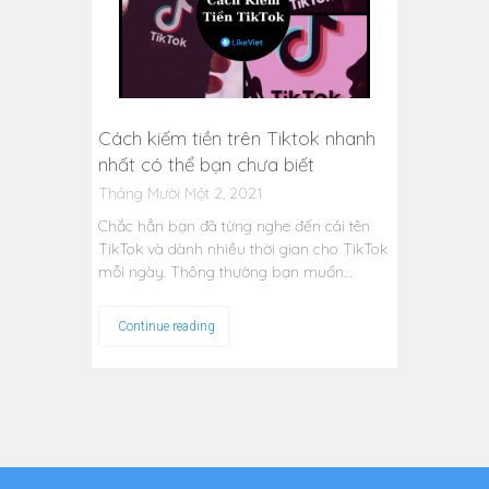
Cách kiếm tiền trên Tiktok nhanh
nhất có thể bạn chưa biết
Tháng Mười Một 2, 2021
Chắc hẳn bạn đã từng nghe đến cái tên
TikTok và dành nhiều thời gian cho TikTok
mỗi ngày. Thông thường bạn muốn…
Continue reading