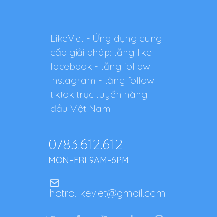
LikeViet - Ứng dụng cung
cấp giải pháp: tăng like
facebook - tăng follow
instagram - tăng follow
tiktok trực tuyến hàng
đầu Việt Nam
0783.612.612
MON–FRI 9AM–6PM
hotro.likeviet@gmail.com