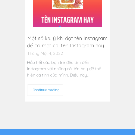
Một số lưu ý khi đặt tên Instagram
để có một cái tên Instagram hay
Tháng Một 4, 2022
Hầu hết các bạn trẻ đều tìm đến
Instagram với những cái tên hay để thể
hiện cá tính của mình. Điều này…
Continue reading