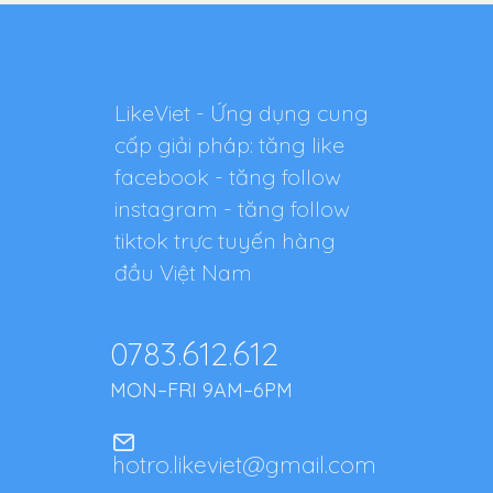
LikeViet - Ứng dụng cung
cấp giải pháp: tăng like
facebook - tăng follow
instagram - tăng follow
tiktok trực tuyến hàng
đầu Việt Nam
0783.612.612
MON–FRI 9AM–6PM
hotro.likeviet@gmail.com