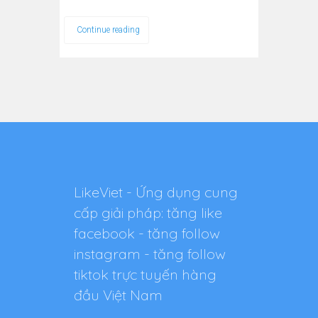
Continue reading
LikeViet - Ứng dụng cung
cấp giải pháp: tăng like
facebook - tăng follow
instagram - tăng follow
tiktok trực tuyến hàng
đầu Việt Nam