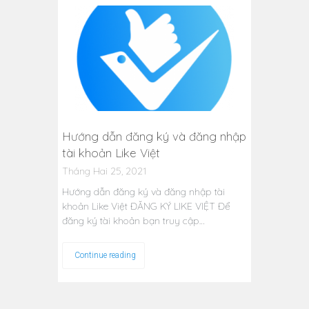
Hướng dẫn đăng ký và đăng nhập
tài khoản Like Việt
Tháng Hai 25, 2021
Hướng dẫn đăng ký và đăng nhập tài
khoản Like Việt ĐĂNG KÝ LIKE VIỆT Để
đăng ký tài khoản bạn truy cập…
Continue reading