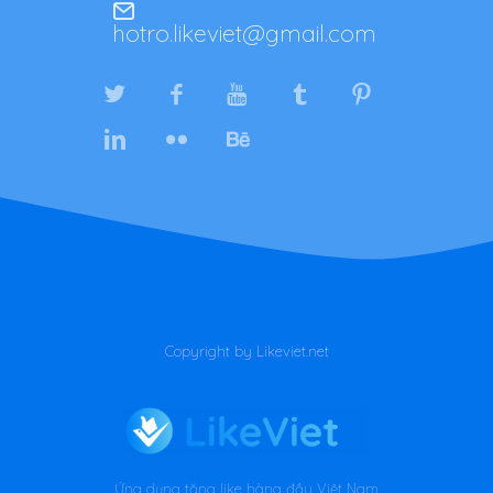
hotro.likeviet@gmail.com
Copyright by Likeviet.net
Ứng dụng tăng like hàng đầu Việt Nam