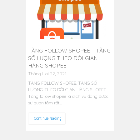
TĂNG FOLLOW SHOPEE – TĂNG
SỐ LƯỢNG THEO DÕI GIAN
HÀNG SHOPEE
Tháng Hai 22, 2021
TĂNG FOLLOW SHOPEE, TĂNG SỐ
LƯỢNG THEO DÕI GIAN HÀNG SHOPEE
Tăng follow shopee là dịch vụ đang được
sự quan tâm rất…
Continue reading