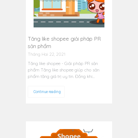
Tăng like shopee giải pháp PR
sản phẩm
Tháng Hai 22, 2021
Tăng like shopee - Giải pháp PR sản
phẩm Tăng like shopee giúp cho sản
phẩm tăng giá trị uy tin. Đồng khi…
Continue reading