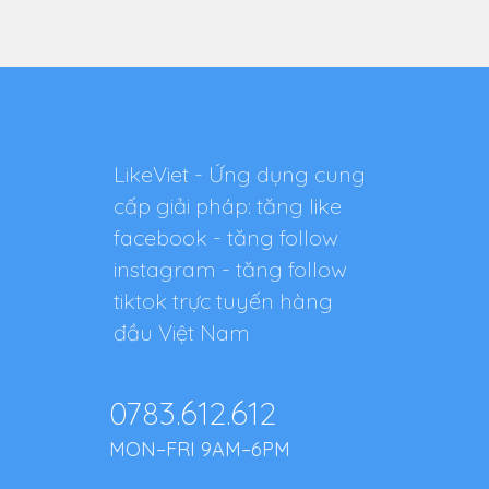
LikeViet - Ứng dụng cung
cấp giải pháp: tăng like
facebook - tăng follow
instagram - tăng follow
tiktok trực tuyến hàng
đầu Việt Nam
0783.612.612
MON–FRI 9AM–6PM