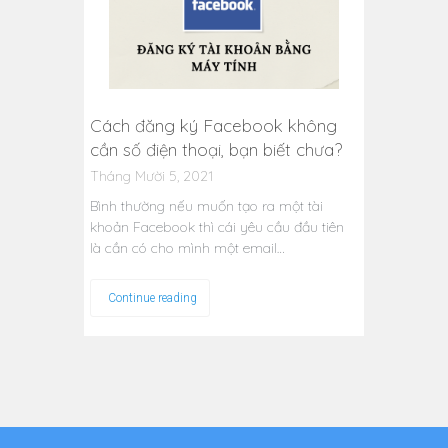
Cách đăng ký Facebook không
cần số điện thoại, bạn biết chưa?
Tháng Mười 5, 2021
Bình thường nếu muốn tạo ra một tài
khoản Facebook thì cái yêu cầu đầu tiên
là cần có cho mình một email…
Continue reading