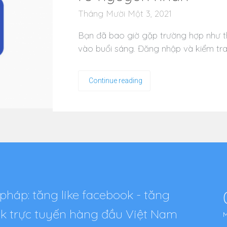
Tháng Mười Một 3, 2021
Bạn đã bao giờ gặp trường hợp như 
vào buổi sáng. Đăng nhập và kiểm tr
Continue reading
pháp: tăng like facebook - tăng
tok trực tuyến hàng đầu Việt Nam