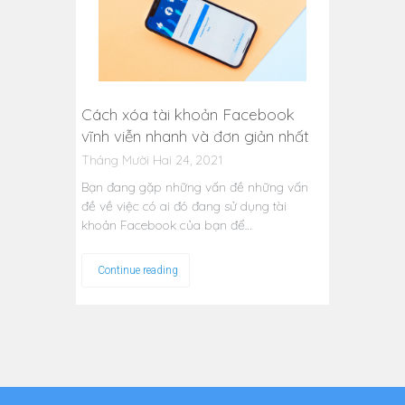
Cách xóa tài khoản Facebook
vĩnh viễn nhanh và đơn giản nhất
Tháng Mười Hai 24, 2021
Bạn đang gặp những vấn đề những vấn
đề về việc có ai đó đang sử dụng tài
khoản Facebook của bạn để…
Continue reading