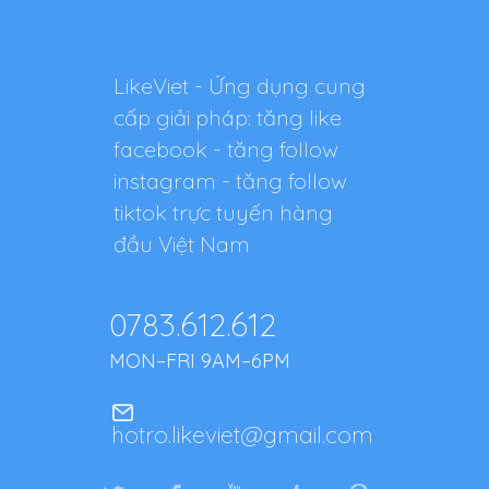
LikeViet - Ứng dụng cung
cấp giải pháp: tăng like
facebook - tăng follow
instagram - tăng follow
tiktok trực tuyến hàng
đầu Việt Nam
0783.612.612
MON–FRI 9AM–6PM
hotro.likeviet@gmail.com