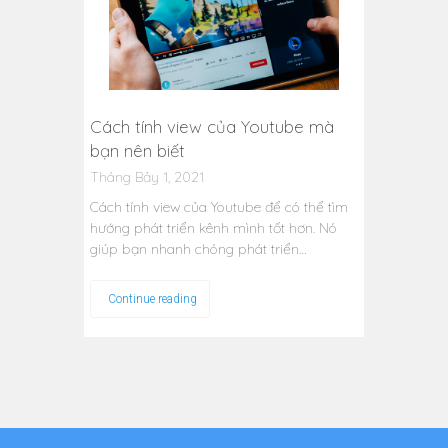
Cách tính view của Youtube mà
bạn nên biết
Tháng Bảy 1, 2021
Cách tính view của Youtube để có thể tìm
hướng phát triển kênh mình tốt hơn. Nó
giúp bạn nhanh chóng phát triển…
Continue reading