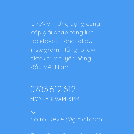
LikeViet - Ứng dụng cung
cấp giải pháp: tăng like
facebook - tăng follow
instagram - tăng follow
tiktok trực tuyến hàng
đầu Việt Nam
0783.612.612
MON–FRI 9AM–6PM
hotro.likeviet@gmail.com