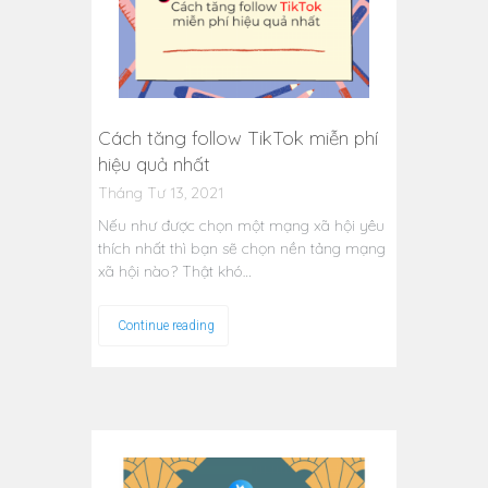
Cách tăng follow TikTok miễn phí
hiệu quả nhất
Tháng Tư 13, 2021
Nếu như được chọn một mạng xã hội yêu
thích nhất thì bạn sẽ chọn nền tảng mạng
xã hội nào? Thật khó…
Continue reading