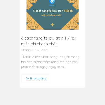
6 cách tăng follow trên TikTok
miễn phí nhanh nhất
Tháng Tư 12, 2021
TikTok là kênh bán hàng - truyền thông -
tạo ảnh hưởng tiềm năng mà bạn cần
phát triển từ ngay ngày hôm…
Continue reading