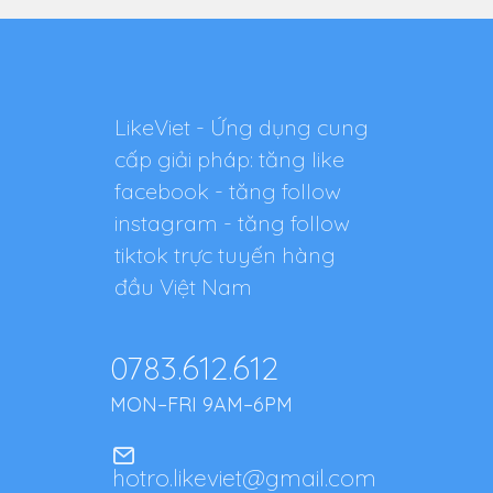
LikeViet - Ứng dụng cung
cấp giải pháp: tăng like
facebook - tăng follow
instagram - tăng follow
tiktok trực tuyến hàng
đầu Việt Nam
0783.612.612
MON–FRI 9AM–6PM
hotro.likeviet@gmail.com