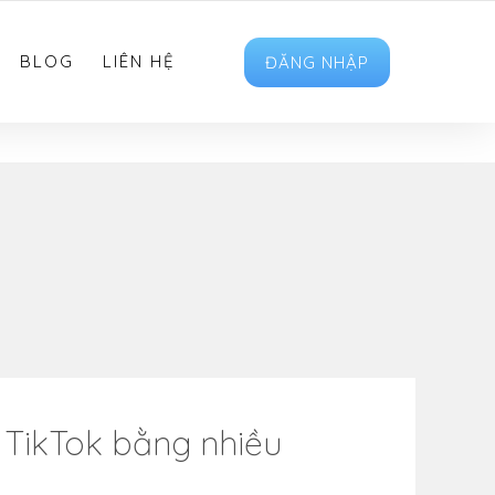
HOTRO.LIKEVIET@GMAIL.COM
FOLLOW US
BLOG
LIÊN HỆ
ĐĂNG NHẬP
TikTok bằng nhiều